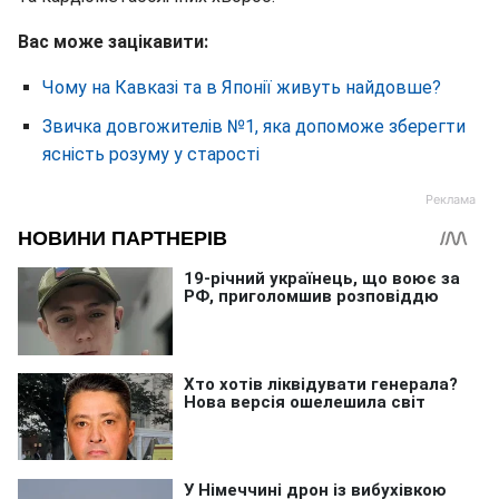
Вас може зацікавити:
Чому на Кавказі та в Японії живуть найдовше?
Звичка довгожителів №1, яка допоможе зберегти
ясність розуму у старості