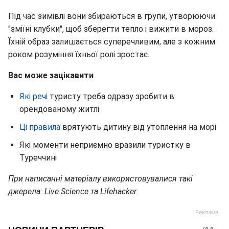
Під час зимівлі вони збираються в групи, утворюючи
"зміїні клубки", щоб зберегти тепло і вижити в мороз.
Їхній образ залишається суперечливим, але з кожним
роком розуміння їхньої ролі зростає.
Вас може зацікавити
Які речі
туристу треба одразу зробити в
орендованому житлі
Ці правила
врятують дитину від утоплення на морі
Які моменти неприємно вразили туристку в
Туреччині
При написанні матеріалу використовувалися такі
джерела: Live Science та Lifehacker.