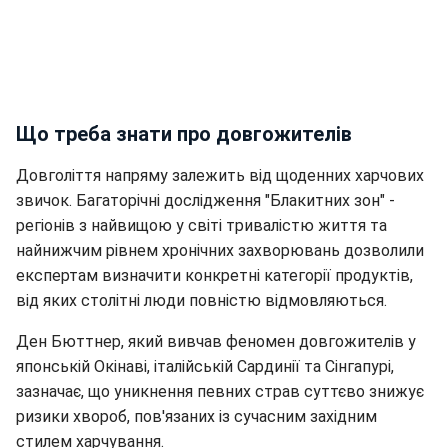
Що треба знати про довгожителів
Довголіття напряму залежить від щоденних харчових
звичок. Багаторічні дослідження "Блакитних зон" -
регіонів з найвищою у світі тривалістю життя та
найнижчим рівнем хронічних захворювань дозволили
експертам визначити конкретні категорії продуктів,
від яких столітні люди повністю відмовляються.
Ден Бюттнер, який вивчав феномен довгожителів у
японській Окінаві, італійській Сардинії та Сінгапурі,
зазначає, що уникнення певних страв суттєво знижує
ризики хвороб, пов'язаних із сучасним західним
стилем харчування.