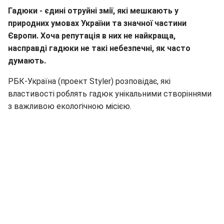
Гадюки - єдині отруйні змії, які мешкають у
природних умовах України та значної частини
Європи. Хоча репутація в них не найкраща,
насправді гадюки не такі небезпечні, як часто
думають.
РБК-Україна (проект Styler) розповідає, які
властивості роблять гадюк унікальними створіннями
з важливою екологічною місією.