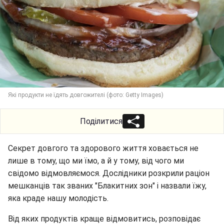
Які продукти не їдять довгожителі (фото: Getty Images)
Поділитися
Секрет довгого та здорового життя ховається не
лише в тому, що ми їмо, а й у тому, від чого ми
свідомо відмовляємося. Дослідники розкрили раціон
мешканців так званих "Блакитних зон" і назвали їжу,
яка краде нашу молодість.
Від яких продуктів краще відмовитись, розповідає