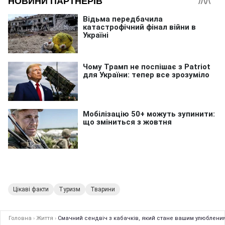
Цікаві факти
Туризм
Тварини
Головна
›
Життя
›
Смачний сендвіч з кабачків, який стане вашим улюбленим