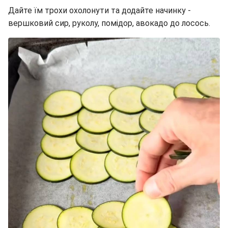
Дайте їм трохи охолонути та додайте начинку -
вершковий сир, руколу, помідор, авокадо до лосось.