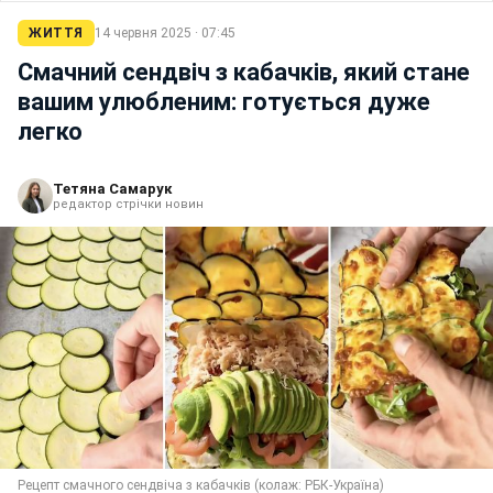
ЖИТТЯ
14 червня 2025 · 07:45
Смачний сендвіч з кабачків, який стане
вашим улюбленим: готується дуже
легко
Тетяна Самарук
редактор стрічки новин
Рецепт смачного сендвіча з кабачків (колаж: РБК-Україна)