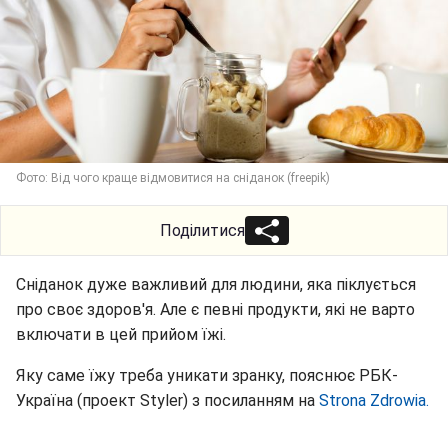
Фото: Від чого краще відмовитися на сніданок (freepik)
Поділитися
Сніданок дуже важливий для людини, яка піклується
про своє здоров'я. Але є певні продукти, які не варто
включати в цей прийом їжі.
Яку саме їжу треба уникати зранку, пояснює РБК-
Україна (проект Styler) з посиланням на
Strona Zdrowia.