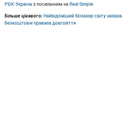
РБК-Україна
з посиланням на
Real Simple.
Більше цікавого:
Найвідоміший біохакер світу назвав
безкоштовні правила довголіття