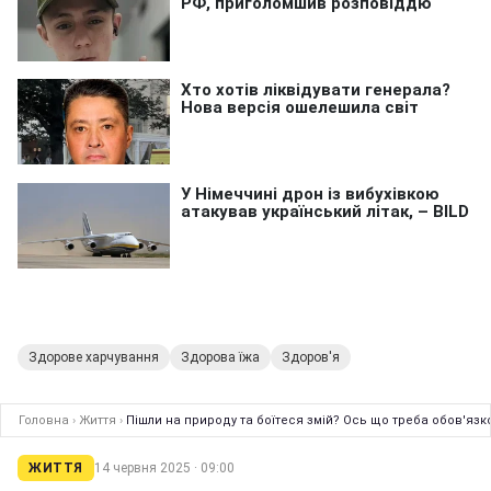
Здорове харчування
Здорова їжа
Здоров'я
Головна
›
Життя
›
Пішли на природу та боїтеся змій? Ось що треба обов'язк
ЖИТТЯ
14 червня 2025 · 09:00