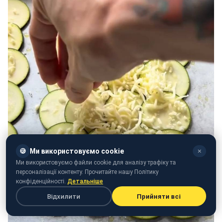
🍪
Ми використовуємо cookie
✕
Ми використовуємо файли cookie для аналізу трафіку та
персоналізації контенту. Прочитайте нашу Політику
конфіденційності.
Детальніше
Відхилити
Прийняти всі