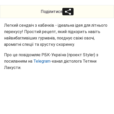
Поділитися
Легкий сендвіч з кабачків - ідеальна ідея для літнього
перекусу! Простий рецепт, який підкорить навіть
найвибагливіших гурманів, поєднує свіжі овочі,
ароматні спеції та хрустку скоринку.
Про це повідомляє РБК-Україна (проект Styler) з
посиланням на
Telegram
-канал дієтолога Тетяни
Лакусти.