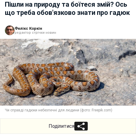
Пішли на природу та боїтеся змій? Ось
що треба обов'язково знати про гадюк
Фелікс Коркін
редактор стрічки новин
Чи справді гадюки небезпечні для людини (фото: Freepik.com)
Поділитися