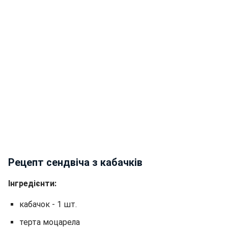
Рецепт сендвіча з кабачків
Інгредієнти:
кабачок - 1 шт.
терта моцарела