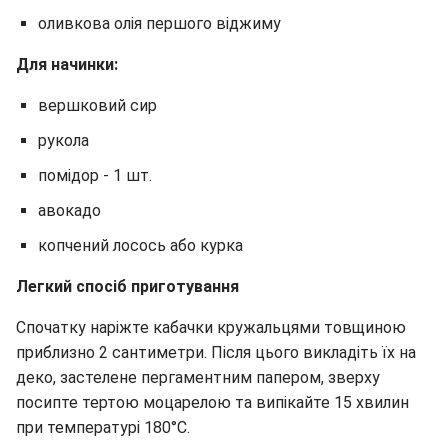
оливкова олія першого віджиму
Для начинки:
вершковий сир
рукола
помідор - 1 шт.
авокадо
копчений лосось або курка
Легкий спосіб приготування
Спочатку наріжте кабачки кружальцями товщиною
приблизно 2 сантиметри. Після цього викладіть їх на
деко, застелене пергаментним папером, зверху
посипте тертою моцарелою та випікайте 15 хвилин
при температурі 180°C.