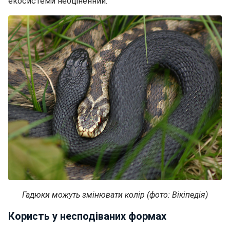
екосистеми неоціненний.
Гадюки можуть змінювати колір (фото: Вікіпедія)
Користь у несподіваних формах