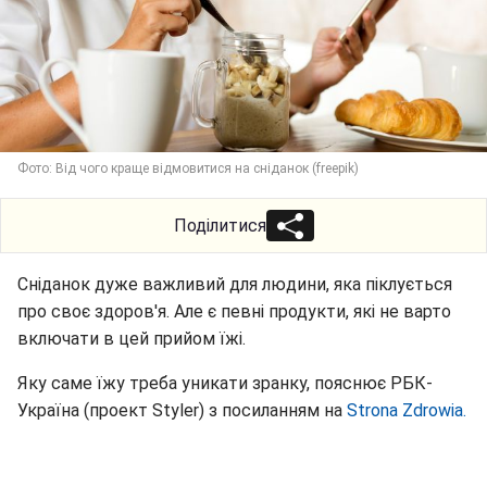
Фото: Від чого краще відмовитися на сніданок (freepik)
Поділитися
Сніданок дуже важливий для людини, яка піклується
про своє здоров'я. Але є певні продукти, які не варто
включати в цей прийом їжі.
Яку саме їжу треба уникати зранку, пояснює РБК-
Україна (проект Styler) з посиланням на
Strona Zdrowia.