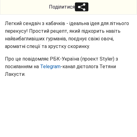
Поділитися
Легкий сендвіч з кабачків - ідеальна ідея для літнього
перекусу! Простий рецепт, який підкорить навіть
найвибагливіших гурманів, поєднує свіжі овочі,
ароматні спеції та хрустку скоринку.
Про це повідомляє РБК-Україна (проект Styler) з
посиланням на
Telegram
-канал дієтолога Тетяни
Лакусти.