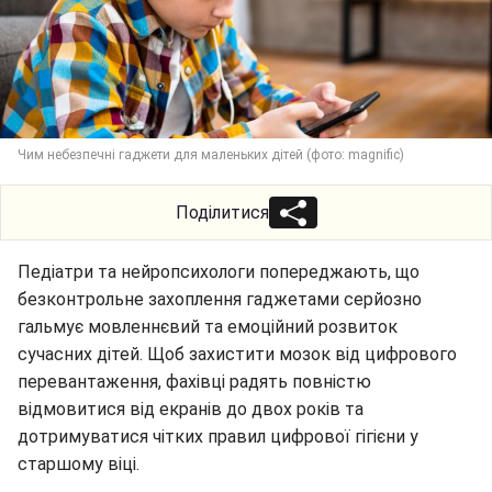
Чим небезпечні гаджети для маленьких дітей (фото: magnific)
Поділитися
Педіатри та нейропсихологи попереджають, що
безконтрольне захоплення гаджетами серйозно
гальмує мовленнєвий та емоційний розвиток
сучасних дітей. Щоб захистити мозок від цифрового
перевантаження, фахівці радять повністю
відмовитися від екранів до двох років та
дотримуватися чітких правил цифрової гігієни у
старшому віці.