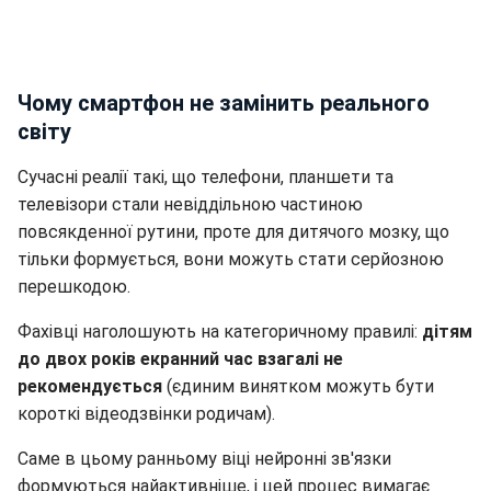
Чому смартфон не замінить реального
світу
Сучасні реалії такі, що телефони, планшети та
телевізори стали невіддільною частиною
повсякденної рутини, проте для дитячого мозку, що
тільки формується, вони можуть стати серйозною
перешкодою.
Фахівці наголошують на категоричному правилі:
дітям
до двох років екранний час взагалі не
рекомендується
(єдиним винятком можуть бути
короткі відеодзвінки родичам).
Саме в цьому ранньому віці нейронні зв'язки
формуються найактивніше, і цей процес вимагає