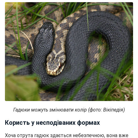
Гадюки можуть змінювати колір (фото: Вікіпедія)
Користь у несподіваних формах
Хоча отрута гадюк здається небезпечною, вона вже