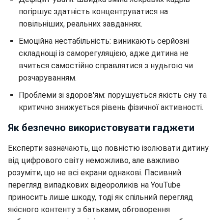
погіршує здатність концентруватися на
повільніших, реальних завданнях.
Емоційна нестабільність: виникають серйозні
складнощі із саморегуляцією, адже дитина не
вчиться самостійно справлятися з нудьгою чи
розчаруванням.
Проблеми зі здоров'ям: порушується якість сну та
критично знижується рівень фізичної активності.
Як безпечно використовувати гаджети
Експерти зазначають, що повністю ізолювати дитину
від цифрового світу неможливо, але важливо
розуміти, що не всі екрани однакові. Пасивний
перегляд випадкових відеороликів на YouTube
приносить лише шкоду, тоді як спільний перегляд
якісного контенту з батьками, обговорення