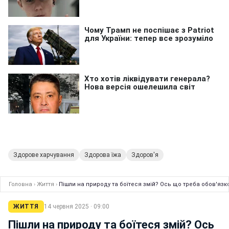
Здорове харчування
Здорова їжа
Здоров'я
Головна
›
Життя
›
Пішли на природу та боїтеся змій? Ось що треба обов'язк
ЖИТТЯ
14 червня 2025 · 09:00
Пішли на природу та боїтеся змій? Ось