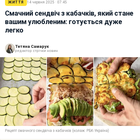
ЖИТТЯ
14 червня 2025 · 07:45
Смачний сендвіч з кабачків, який стане
вашим улюбленим: готується дуже
легко
Тетяна Самарук
редактор стрічки новин
Рецепт смачного сендвіча з кабачків (колаж: РБК-Україна)