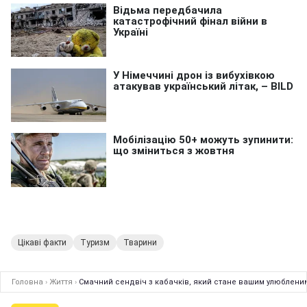
Цікаві факти
Туризм
Тварини
Головна
›
Життя
›
Смачний сендвіч з кабачків, який стане вашим улюбленим