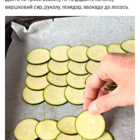
вершковий сир, руколу, помідор, авокадо до лосось.