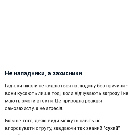
Не нападники, а захисники
Гадюки ніколи не кидаються на людину без причини -
вони кусають лише тоді, коли відчувають загрозу і не
мають змоги втекти. Це природна реакція
самозахисту, а не агресія.
Більше того, деякі види можуть навіть не
впорскувати отруту, завдаючи так званий
"сухий"