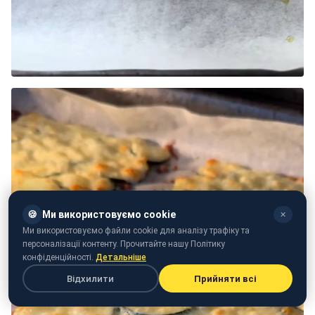
🍪
Ми використовуємо cookie
✕
Ми використовуємо файли cookie для аналізу трафіку та
персоналізації контенту. Прочитайте нашу Політику
конфіденційності.
Детальніше
Відхилити
Прийняти всі