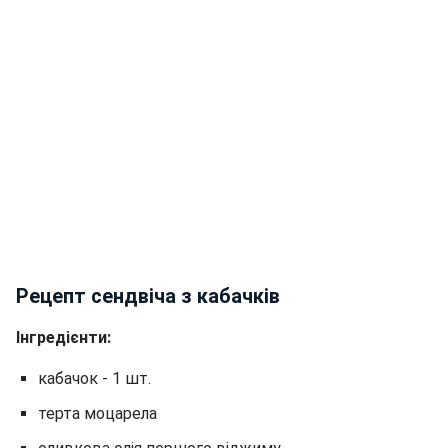
Рецепт сендвіча з кабачків
Інгредієнти:
кабачок - 1 шт.
терта моцарела