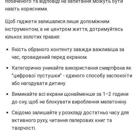
побаченого та відповіді на запитання можуть бути
навіть корисними.
Щоб гаджети залишалися лише допоміжним
інструментом, а не центром життя, дотримуйтесь
кількох золотих правил:
Якість обраного контенту завжди важливіша за
час, проведений перед екраном.
Категорично уникайте використання смартфона як
"цифрової пустушки" - єдиного способу заспокоїти
або нагодувати дитину.
Вимикайте всі екрани щонайменше за 1–2 години
до сну, щоб не блокувати вироблення мелатоніну.
Свідомо залишайте у розкладі достатньо часу для
активного руху, читання паперових книг та
творчості.