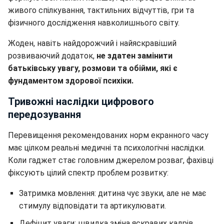
живого спілкування, тактильних відчуттів, гри та
фізичного дослідження навколишнього світу.
Жоден, навіть найдорожчий і найяскравіший
розвиваючий додаток,
не здатен замінити
батьківську увагу, розмови та обійми, які є
фундаментом здорової психіки.
Тривожні наслідки цифрового
передозування
Перевищення рекомендованих норм екранного часу
має цілком реальні медичні та психологічні наслідки.
Коли гаджет стає головним джерелом розваг, фахівці
фіксують цілий спектр проблем розвитку:
Затримка мовлення: дитина чує звуки, але не має
стимулу відповідати та артикулювати.
Дефіцит уваги: швидка зміна яскравих кадрів