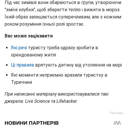
Під час зимівлі вони збираються в групи, утворюючи
"зміїні клубки", щоб зберегти тепло і вижити в мороз.
Їхній образ залишається суперечливим, але з кожним
роком розуміння їхньої ролі зростає.
Вас може зацікавити
Які речі
туристу треба одразу зробити в
орендованому житлі
Ці правила
врятують дитину від утоплення на морі
Які моменти неприємно вразили туристку в
Туреччині
При написанні матеріалу використовувалися такі
джерела: Live Science та Lifehacker.