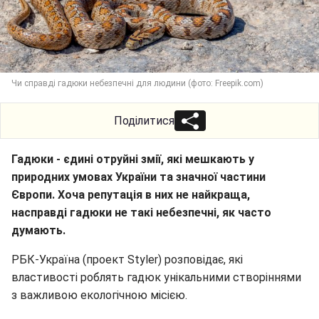
Чи справді гадюки небезпечні для людини (фото: Freepik.com)
Поділитися
Гадюки - єдині отруйні змії, які мешкають у
природних умовах України та значної частини
Європи. Хоча репутація в них не найкраща,
насправді гадюки не такі небезпечні, як часто
думають.
РБК-Україна (проект Styler) розповідає, які
властивості роблять гадюк унікальними створіннями
з важливою екологічною місією.