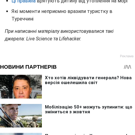
Ці правила
врятують дитину від утоплення на морі
Які моменти неприємно вразили туристку в
Туреччині
При написанні матеріалу використовувалися такі
джерела: Live Science та Lifehacker.