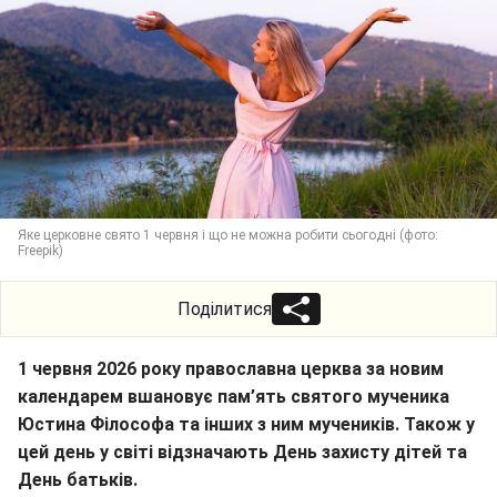
Яке церковне свято 1 червня і що не можна робити сьогодні (фото:
Freepik)
Поділитися
1 червня 2026 року православна церква за новим
календарем вшановує пам’ять святого мученика
Юстина Філософа та інших з ним мучеників. Також у
цей день у світі відзначають День захисту дітей та
День батьків.