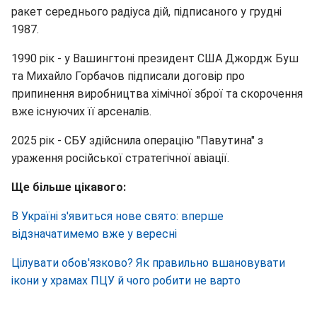
ракет середнього радіуса дій, підписаного у грудні
1987.
1990 рік - у Вашингтоні президент США Джордж Буш
та Михайло Горбачов підписали договір про
припинення виробництва хімічної зброї та скорочення
вже існуючих її арсеналів.
2025 рік - СБУ здійснила операцію "Павутина" з
ураження російської стратегічної авіації.
Ще більше цікавого:
В Україні з'явиться нове свято: вперше
відзначатимемо вже у вересні
Цілувати обов'язково? Як правильно вшановувати
ікони у храмах ПЦУ й чого робити не варто