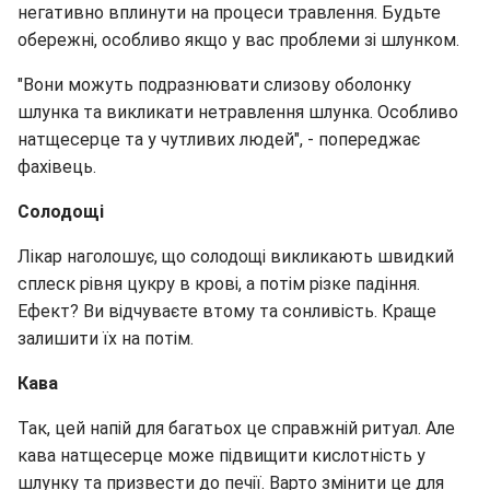
негативно вплинути на процеси травлення. Будьте
обережні, особливо якщо у вас проблеми зі шлунком.
"Вони можуть подразнювати слизову оболонку
шлунка та викликати нетравлення шлунка. Особливо
натщесерце та у чутливих людей", - попереджає
фахівець.
Солодощі
Лікар наголошує, що солодощі викликають швидкий
сплеск рівня цукру в крові, а потім різке падіння.
Ефект? Ви відчуваєте втому та сонливість. Краще
залишити їх на потім.
Кава
Так, цей напій для багатьох це справжній ритуал. Але
кава натщесерце може підвищити кислотність у
шлунку та призвести до печії. Варто змінити це для