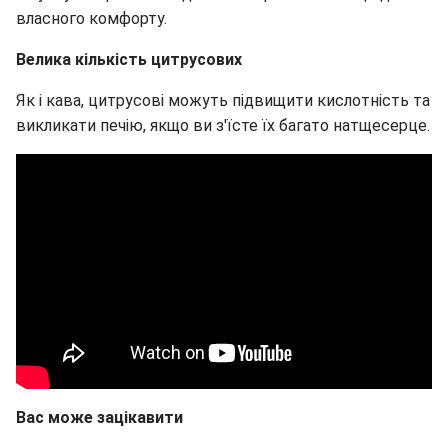
власного комфорту.
Велика кількість цитрусових
Як і кава, цитрусові можуть підвищити кислотність та
викликати печію, якщо ви з'їсте їх багато натщесерце.
Вас може зацікавити