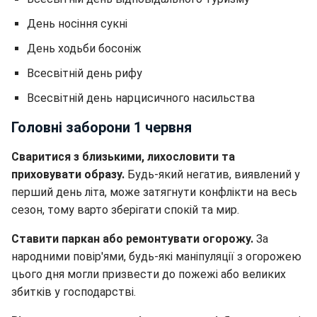
День носіння сукні
День ходьби босоніж
Всесвітній день рифу
Всесвітній день нарцисичного насильства
Головні заборони 1 червня
Сваритися з близькими, лихословити та
приховувати образу.
Будь-який негатив, виявлений у
перший день літа, може затягнути конфлікти на весь
сезон, тому варто зберігати спокій та мир.
Ставити паркан або ремонтувати огорожу.
За
народними повір'ями, будь-які маніпуляції з огорожею
цього дня могли призвести до пожежі або великих
збитків у господарстві.