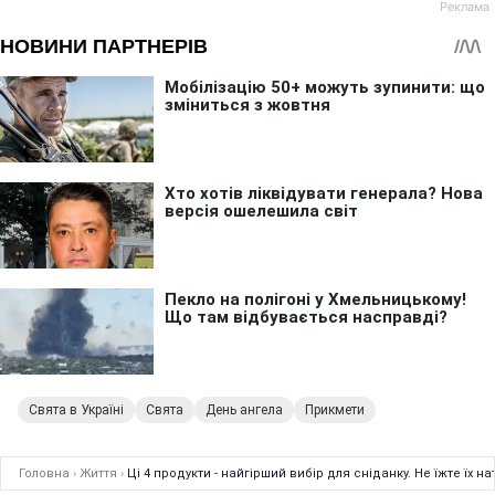
Свята в Україні
Свята
День ангела
Прикмети
Головна
›
Життя
›
Ці 4 продукти - найгірший вибір для сніданку. Не їжте їх 