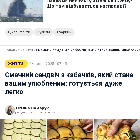
Цікаві факти
Туризм
Тварини
Головна
›
Життя
›
Смачний сендвіч з кабачків, який стане вашим улюбленим
ЖИТТЯ
14 червня 2025 · 07:45
Смачний сендвіч з кабачків, який стане
вашим улюбленим: готується дуже
легко
Тетяна Самарук
редактор стрічки новин