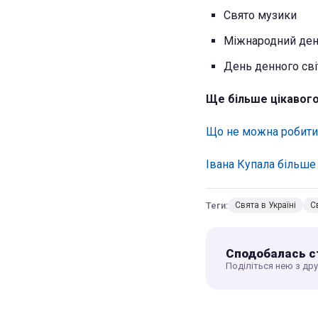
Свято музики
Міжнародний ден
День денного сві
Ще більше цікавого
Що не можна робити 
Івана Купала більше 
Теги:
Свята в Україні
С
Сподобалась с
Поділіться нею з др