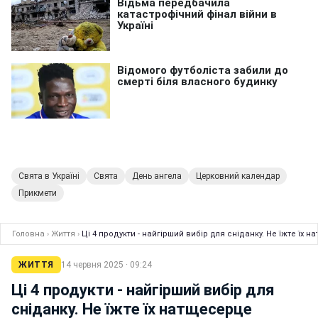
Свята в Україні
Свята
День ангела
Церковний календар
Прикмети
Головна
›
Життя
›
Ці 4 продукти - найгірший вибір для сніданку. Не їжте їх 
ЖИТТЯ
14 червня 2025 · 09:24
Ці 4 продукти - найгірший вибір для
сніданку. Не їжте їх натщесерце