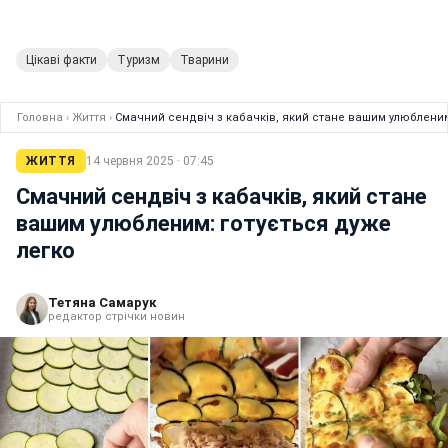
Цікаві факти
Туризм
Тварини
Головна
›
Життя
›
Смачний сендвіч з кабачків, який стане вашим улюбленим
ЖИТТЯ
14 червня 2025 · 07:45
Смачний сендвіч з кабачків, який стане
вашим улюбленим: готується дуже
легко
Тетяна Самарук
редактор стрічки новин