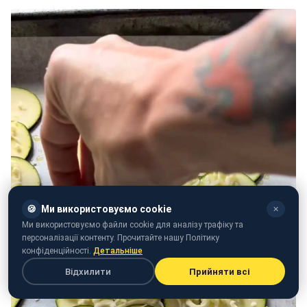
🍪
Ми використовуємо cookie
✕
Ми використовуємо файли cookie для аналізу трафіку та
персоналізації контенту. Прочитайте нашу Політику
конфіденційності.
Детальніше
Відхилити
Прийняти всі