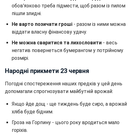
обов'язково треба підмести, щоб разом із пилом
пішли злидні.
Не варто позичати гроші
- разом із ними можна
віддати власну фінансову удачу.
Не можна сваритися та лихословити
- весь
негатив повернеться бумерангом у потрійному
розмірі.
Народні прикмети 23 червня
Погодні спостереження наших предків у цей день
допомагали спрогнозувати майбутній врожай:
Якщо йде дощ - ще тиждень буде сиро, а врожай
хліба буде бідним.
Гроза на Горпину - цього року вродиться мало
горіхів.