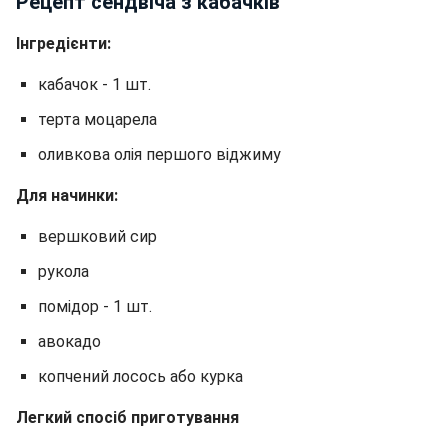
Рецепт сендвіча з кабачків
Інгредієнти:
кабачок - 1 шт.
терта моцарела
оливкова олія першого віджиму
Для начинки:
вершковий сир
рукола
помідор - 1 шт.
авокадо
копчений лосось або курка
Легкий спосіб приготування