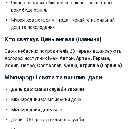
Якщо соловейко більше не співає - осінь цього
року буде рання.
Мурахі ховаються у гнізда - чекайте на сильний
дощ та похолодання.
Хто святкує День ангела (іменини)
Своїх небесних покровителів 23 червня вшановують
володарі наступних імен:
Антон, Артем, Герман,
Йосип, Петро, Святослав, Федір, Агрипіна (Горпина)
.
Міжнародні свята та важливі дати
День державної служби України
Міжнародний Олімпійський день
Міжнародний день вдів
День ООН для державної служби