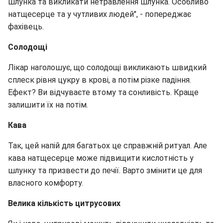
шлунка та викликати нетравлення шлунка. Особливо
натщесерце та у чутливих людей", - попереджає
фахівець.
Солодощі
Лікар наголошує, що солодощі викликають швидкий
сплеск рівня цукру в крові, а потім різке падіння.
Ефект? Ви відчуваєте втому та сонливість. Краще
залишити їх на потім.
Кава
Так, цей напій для багатьох це справжній ритуал. Але
кава натщесерце може підвищити кислотність у
шлунку та призвести до печії. Варто змінити це для
власного комфорту.
Велика кількість цитрусових