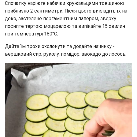
Спочатку наріжте кабачки кружальцями товщиною
приблизно 2 сантиметри. Після цього викладіть їх на
деко, застелене пергаментним папером, зверху
посипте тертою моцарелою та випікайте 15 хвилин
при температурі 180°C.
Дайте їм трохи охолонути та додайте начинку -
вершковий сир, руколу, помідор, авокадо до лосось.