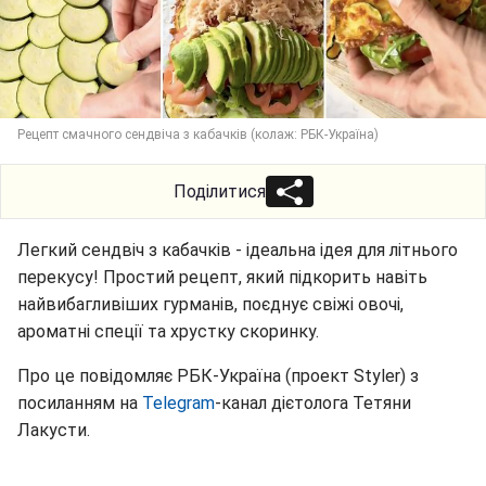
Рецепт смачного сендвіча з кабачків (колаж: РБК-Україна)
Поділитися
Легкий сендвіч з кабачків - ідеальна ідея для літнього
перекусу! Простий рецепт, який підкорить навіть
найвибагливіших гурманів, поєднує свіжі овочі,
ароматні спеції та хрустку скоринку.
Про це повідомляє РБК-Україна (проект Styler) з
посиланням на
Telegram
-канал дієтолога Тетяни
Лакусти.