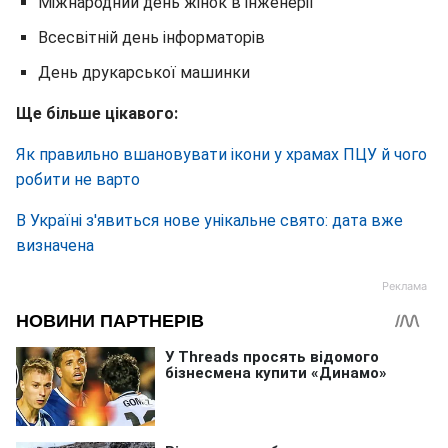
Міжнародний день жінок в інженерії
Всесвітній день інформаторів
День друкарської машинки
Ще більше цікавого:
Як правильно вшановувати ікони у храмах ПЦУ й чого
робити не варто
В Україні з'явиться нове унікальне свято: дата вже
визначена