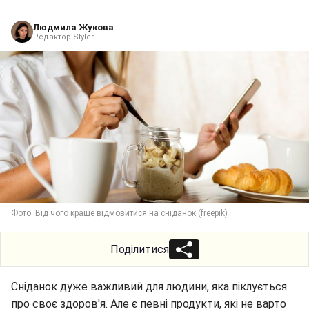
Людмила Жукова
Редактор Styler
Фото: Від чого краще відмовитися на сніданок (freepik)
Поділитися
Сніданок дуже важливий для людини, яка піклується
про своє здоров'я. Але є певні продукти, які не варто