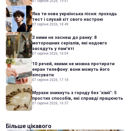
07 серпня 2026, 19:51
Яка ти нова українська пісня: проходь
тест і слухай хіт свого настрою
07 серпня 2026, 18:49
З ними не заснеш до ранку: 8
моторошних серіалів, які надовго
засядуть у пам'яті
07 серпня 2026, 18:09
10 речей, якими не можна протирати
екран телефону: вони можуть його
зіпсувати
07 серпня 2026, 17:18
Мурахи зникнуть з городу без "хімії": 5
простих способів, які справді працюють
07 серпня 2026, 16:37
Більше цікавого