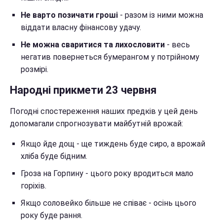
Не варто позичати гроші
- разом із ними можна
віддати власну фінансову удачу.
Не можна сваритися та лихословити
- весь
негатив повернеться бумерангом у потрійному
розмірі.
Народні прикмети 23 червня
Погодні спостереження наших предків у цей день
допомагали спрогнозувати майбутній врожай:
Якщо йде дощ - ще тиждень буде сиро, а врожай
хліба буде бідним.
Гроза на Горпину - цього року вродиться мало
горіхів.
Якщо соловейко більше не співає - осінь цього
року буде рання.