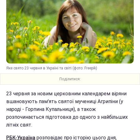
Яке свято 23 червня в Україні та світі (фото: Freepik)
Поділитися:
23 червня за новим церковним календарем віряни
вшановують пам'ять святої мучениці Агрипіни (у
народі - Горпина Купальниця), а також
розпочинається підготовка до одного з найбільших
літніх свят.
РБК-Україна
розповідає про історію цього дня,