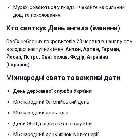
Мурахі ховаються у гнізда - чекайте на сильний
дощ та похолодання.
Хто святкує День ангела (іменини)
Своїх небесних покровителів 23 червня вшановують
володарі наступних імен:
Антон, Артем, Герман,
Йосип, Петро, Святослав, Федір, Агрипіна
(Горпина)
.
Міжнародні свята та важливі дати
День державної служби України
Міжнародний Олімпійський день
Міжнародний день вдів
День ООН для державної служби
Міжнародний день жінок в інженерії