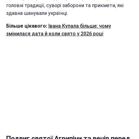
головні традиції, суворі заборони та прикмети, які
здавна шанували українці.
Більше цікавого:
Івана Купала більше: чому
змінилася дата й коли свято у 2026 році
Подвиг святої Агрипіни та вечір перед