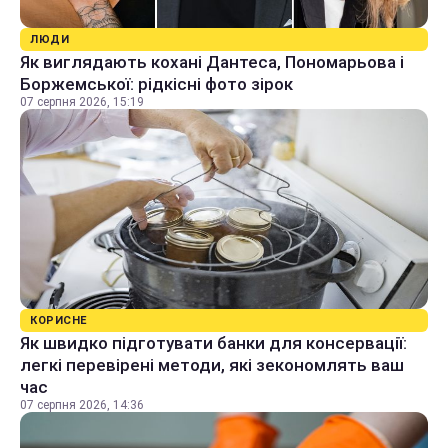
ЛЮДИ
Як виглядають кохані Дантеса, Пономарьова і
Боржемської: рідкісні фото зірок
07 серпня 2026, 15:19
КОРИСНЕ
Як швидко підготувати банки для консервації:
легкі перевірені методи, які зекономлять ваш
час
07 серпня 2026, 14:36