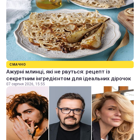
СМАЧНО
Ажурні млинці, які не рвуться: рецепт із
секретним інгредієнтом для ідеальних дірочок
07 серпня 2026, 15:55