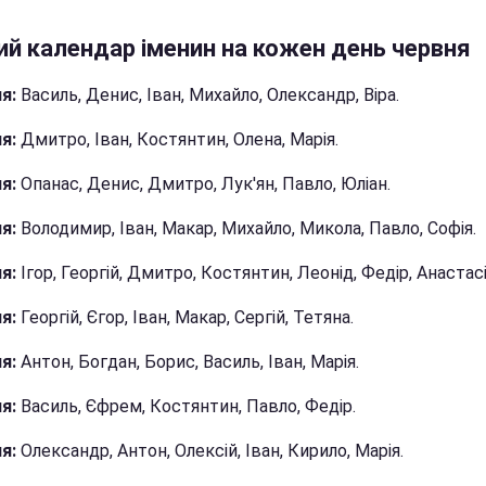
ий календар іменин на кожен день червня
ня:
Василь, Денис, Іван, Михайло, Олександр, Віра.
я:
Дмитро, Іван, Костянтин, Олена, Марія.
я:
Опанас, Денис, Дмитро, Лук'ян, Павло, Юліан.
ня:
Володимир, Іван, Макар, Михайло, Микола, Павло, Софія.
я:
Ігор, Георгій, Дмитро, Костянтин, Леонід, Федір, Анастасі
я:
Георгій, Єгор, Іван, Макар, Сергій, Тетяна.
ня:
Антон, Богдан, Борис, Василь, Іван, Марія.
я:
Василь, Єфрем, Костянтин, Павло, Федір.
я:
Олександр, Антон, Олексій, Іван, Кирило, Марія.