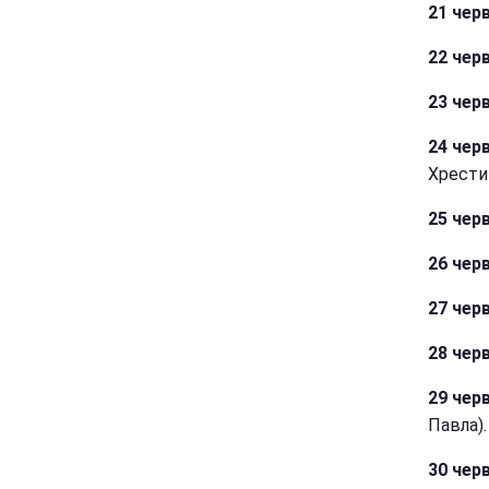
21 черв
22 черв
23 черв
24 чер
Хрестит
25 чер
26 черв
27 чер
28 чер
29 черв
Павла).
30 черв