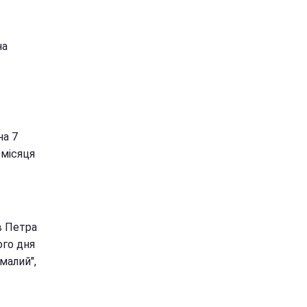
на
на 7
 місяця
в Петра
ого дня
малий",