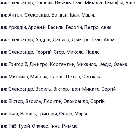
ня:
Олександр, Олексій, Василь, Іван, Микола, Тимофій, Анна
ня:
Антон, Олександр, Богдан, Іван, Марія.
ня:
Аркадій, Арсеній, Василь, Георгій, Петро, Анна.
ня:
Олександр, Андрій, Данило, Дмитро, Іван, Анна.
ня:
Олександр, Георгій, Єгор, Микола, Павло.
ня:
Григорій, Дмитро, Костянтин, Михайло, Федір, Олена.
ня:
Михайло, Микола, Павло, Петро, Світлана.
вня:
Олександр, Василь, Віктор, Іван, Микита, Сергій.
ня:
Віктор, Василь, Леонтій, Олександр, Сергій.
ня:
Іван, Василь, Григорій, Федір, Марія.
ня:
Гліб, Гурій, Опанас, Інна, Римма.