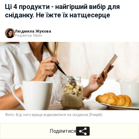
Ці 4 продукти - найгірший вибір для
сніданку. Не їжте їх натщесерце
Людмила Жукова
Редактор Styler
Фото: Від чого краще відмовитися на сніданок (freepik)
Поділитися