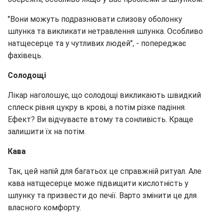
"Вони можуть подразнювати слизову оболонку
шлунка та викликати нетравлення шлунка. Особливо
натщесерце та у чутливих людей", - попереджає
фахівець.
Солодощі
Лікар наголошує, що солодощі викликають швидкий
сплеск рівня цукру в крові, а потім різке падіння.
Ефект? Ви відчуваєте втому та сонливість. Краще
залишити їх на потім.
Кава
Так, цей напій для багатьох це справжній ритуал. Але
кава натщесерце може підвищити кислотність у
шлунку та призвести до печії. Варто змінити це для
власного комфорту.