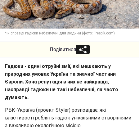
Чи справді гадюки небезпечні для людини (фото: Freepik.com)
Поділитися
Гадюки - єдині отруйні змії, які мешкають у
природних умовах України та значної частини
Європи. Хоча репутація в них не найкраща,
насправді гадюки не такі небезпечні, як часто
думають.
РБК-Україна (проект Styler) розповідає, які
властивості роблять гадюк унікальними створіннями
з важливою екологічною місією.