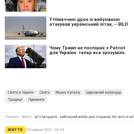
Свята в Україні
Свята
Ивана Купала
Церковний календар
Традиції
Прикмети
Головна
›
Життя
›
Ці 4 продукти - найгірший вибір для сніданку. Не їжте їх 
ЖИТТЯ
14 червня 2025 · 09:24