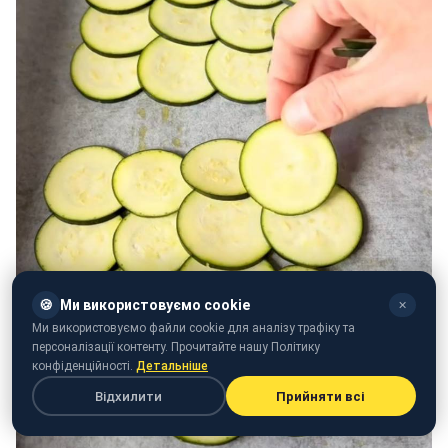
🍪
Ми використовуємо cookie
✕
Ми використовуємо файли cookie для аналізу трафіку та
персоналізації контенту. Прочитайте нашу Політику
конфіденційності.
Детальніше
Відхилити
Прийняти всі