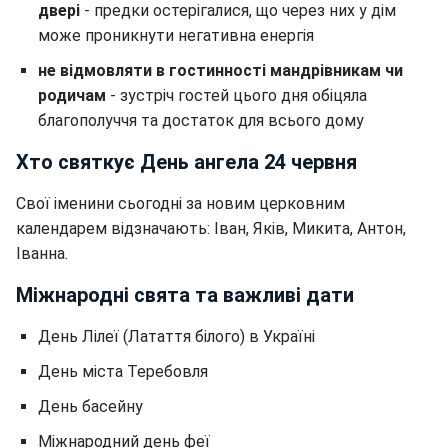
двері
- предки остерігалися, що через них у дім
може проникнути негативна енергія
не відмовляти в гостинності мандрівникам чи
родичам
- зустріч гостей цього дня обіцяла
благополуччя та достаток для всього дому
Хто святкує День ангела 24 червня
Свої іменини сьогодні за новим церковним
календарем відзначають: Іван, Яків, Микита, Антон,
Іванна.
Міжнародні свята та важливі дати
День Лілеї (Латаття білого) в Україні
День міста Теребовля
День басейну
Міжнародний день феї