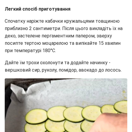
Легкий спосіб приготування
Спочатку наріжте кабачки кружальцями товщиною
приблизно 2 сантиметри. Після цього викладіть їх на
деко, застелене пергаментним папером, зверху
посипте тертою моцарелою та випікайте 15 хвилин
при температурі 180°C.
Дайте їм трохи охолонути та додайте начинку -
вершковий сир, руколу, помідор, авокадо до лосось.