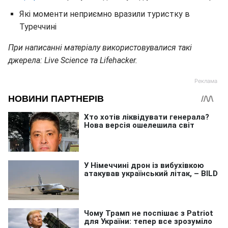
Які моменти неприємно вразили туристку в
Туреччині
При написанні матеріалу використовувалися такі
джерела: Live Science та Lifehacker.