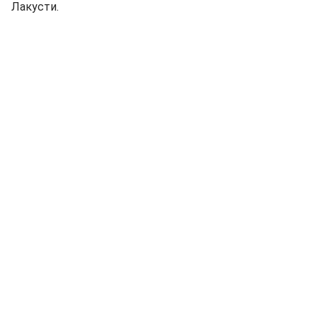
Лакусти.