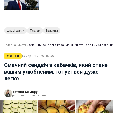
Цікаві факти
Туризм
Тварини
Головна
›
Життя
›
Смачний сендвіч з кабачків, який стане вашим улюбленим
ЖИТТЯ
14 червня 2025 · 07:45
Смачний сендвіч з кабачків, який стане
вашим улюбленим: готується дуже
легко
Тетяна Самарук
редактор стрічки новин