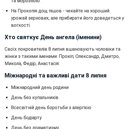
та морозною.
На Прокопія дощ пішов - чекайте на хороший
урожай зернових, але прибирати його доведеться у
вогкості.
Хто святкує День ангела (іменини)
Своїх покровителів 8 липня вшановують чоловіки та
жінки з такими іменами: Прокіп, Олександр, Дмитро,
Микола, Федір, Анастасія.
Міжнародні та важливі дати 8 липня
Міжнародний день родини
День без купальників
Всесвітній день боротьби з алергією
День бодіарту
День без драматизму