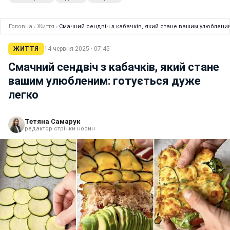
Головна
›
Життя
›
Смачний сендвіч з кабачків, який стане вашим улюбленим
ЖИТТЯ
14 червня 2025 · 07:45
Смачний сендвіч з кабачків, який стане
вашим улюбленим: готується дуже
легко
Тетяна Самарук
редактор стрічки новин