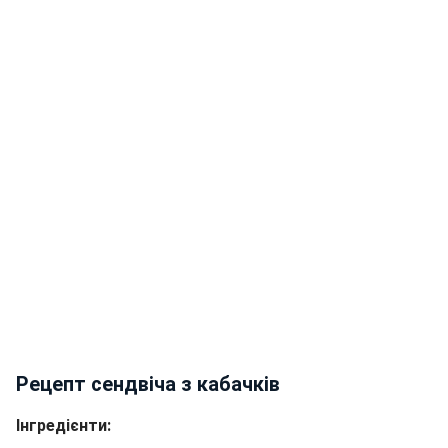
Рецепт сендвіча з кабачків
Інгредієнти: