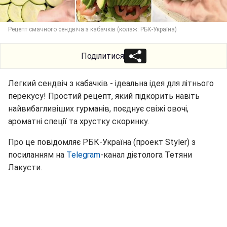
Рецепт смачного сендвіча з кабачків (колаж: РБК-Україна)
Поділитися
Легкий сендвіч з кабачків - ідеальна ідея для літнього
перекусу! Простий рецепт, який підкорить навіть
найвибагливіших гурманів, поєднує свіжі овочі,
ароматні спеції та хрустку скоринку.
Про це повідомляє РБК-Україна (проект Styler) з
посиланням на
Telegram
-канал дієтолога Тетяни
Лакусти.