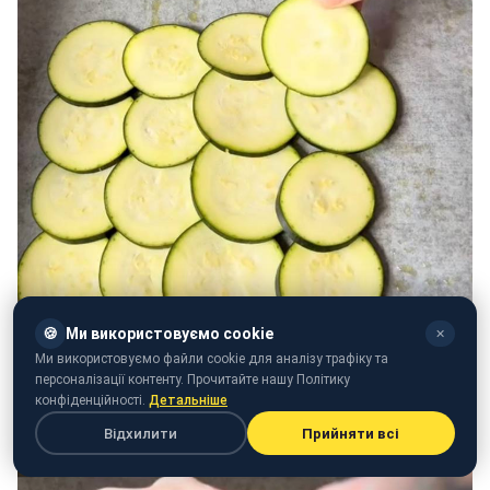
🍪
Ми використовуємо cookie
✕
Ми використовуємо файли cookie для аналізу трафіку та
персоналізації контенту. Прочитайте нашу Політику
конфіденційності.
Детальніше
Відхилити
Прийняти всі