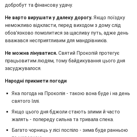
добробут та фінансову удачу.
Не варто вирушати у далеку дорогу.
Якщо поїздку
неможливо відкласти, перед виходом з дому слід
обов'язково помолитися за щасливу путь, адже день
вважався несприятливим для мандрівників.
Не можна лінуватися.
Святий Прокопій протегує
працьовитим людям, тому байдикування цього дня
засуджувалося.
Народні прикмети погоди
Яка погода на Прокопія - такою вона буде і на день
святого Іллі.
Якщо цього дня бджоли стають злими й часто
жалять - попереду сильна та тривала спека.
Багато чорниць у лісі поспіло - зима буде ранньою