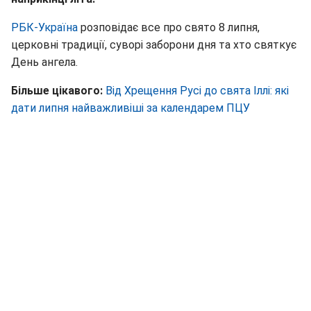
РБК-Україна
розповідає все про свято 8 липня,
церковні традиції, суворі заборони дня та хто святкує
День ангела.
Більше цікавого:
Від Хрещення Русі до свята Іллі: які
дати липня найважливіші за календарем ПЦУ