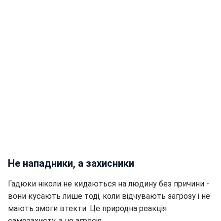
Не нападники, а захисники
Гадюки ніколи не кидаються на людину без причини -
вони кусають лише тоді, коли відчувають загрозу і не
мають змоги втекти. Це природна реакція
самозахисту, а не агресія.