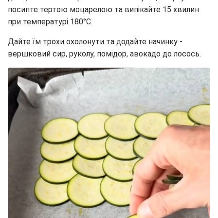
посипте тертою моцарелою та випікайте 15 хвилин
при температурі 180°C.
Дайте їм трохи охолонути та додайте начинку -
вершковий сир, руколу, помідор, авокадо до лосось.