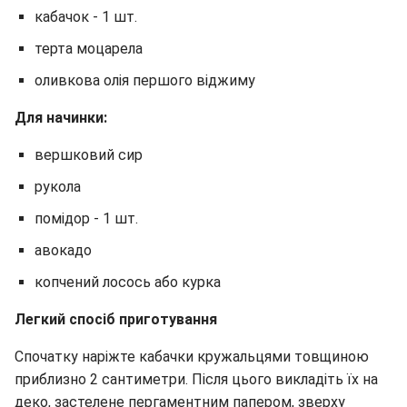
кабачок - 1 шт.
терта моцарела
оливкова олія першого віджиму
Для начинки:
вершковий сир
рукола
помідор - 1 шт.
авокадо
копчений лосось або курка
Легкий спосіб приготування
Спочатку наріжте кабачки кружальцями товщиною
приблизно 2 сантиметри. Після цього викладіть їх на
деко, застелене пергаментним папером, зверху