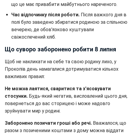
що це має привабити майбутнього нареченого.
Час відпочинку після роботи.
Після важкого дня в
полі було заведено збиратися родиною за спільною
вечерею, де обов'язково куштували
свіжоспечений хліб.
Що суворо заборонено робити 8 липня
Щоб не накликати на себе та свою родину лихо, у
Прокопів день намагалися дотримуватися кількох
важливих правил:
Не можна лаятися, сваритися та з'ясовувати
стосунки.
Будь-який негатив, висловлений цього дня,
повернеться до вас сторицею і може надовго
зруйнувати мир у родині.
Заборонено позичати гроші або речі.
Вважалося, що
разом з позиченими коштами з дому можна віддати