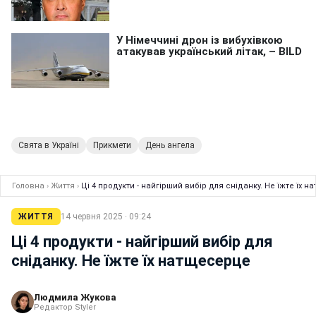
Свята в Україні
Прикмети
День ангела
Головна
›
Життя
›
Ці 4 продукти - найгірший вибір для сніданку. Не їжте їх 
ЖИТТЯ
14 червня 2025 · 09:24
Ці 4 продукти - найгірший вибір для
сніданку. Не їжте їх натщесерце
Людмила Жукова
Редактор Styler