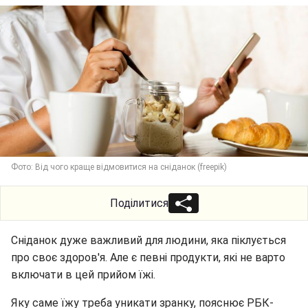
Фото: Від чого краще відмовитися на сніданок (freepik)
Поділитися
Сніданок дуже важливий для людини, яка піклується
про своє здоров'я. Але є певні продукти, які не варто
включати в цей прийом їжі.
Яку саме їжу треба уникати зранку, пояснює РБК-