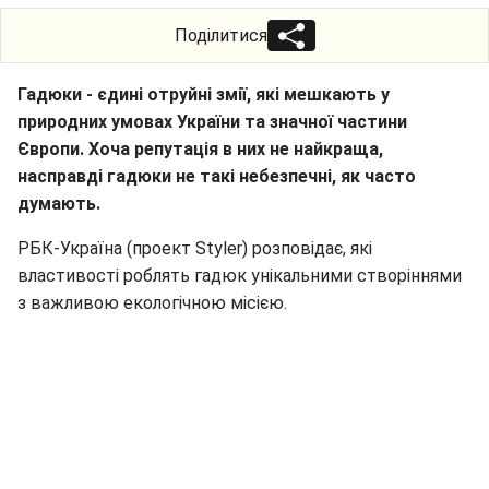
Поділитися
Гадюки - єдині отруйні змії, які мешкають у
природних умовах України та значної частини
Європи. Хоча репутація в них не найкраща,
насправді гадюки не такі небезпечні, як часто
думають.
РБК-Україна (проект Styler) розповідає, які
властивості роблять гадюк унікальними створіннями
з важливою екологічною місією.