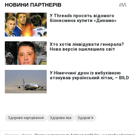
Здорове харчування
Здорова їжа
Здоров'я