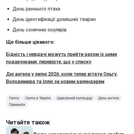
День раннього птаха
День ідентифікації домашніх тварин
День сонячних окулярів
Ще більше цікавого:
Бідність і невдачі можуть прийти разом із цими
подарунками: перевірте, що у списку
Дні ангела у липні 2026: коли тепер вітати Ольгу,
Володимира та Іллю за новим календарем
Свята
Свята в Україні
Церковний календар
День ангела
Прикмети
Читайте також