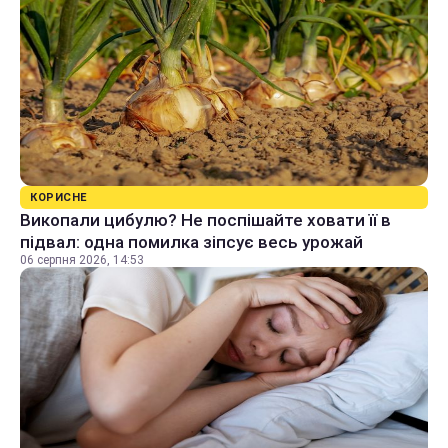
КОРИСНЕ
Викопали цибулю? Не поспішайте ховати її в
підвал: одна помилка зіпсує весь урожай
06 серпня 2026, 14:53