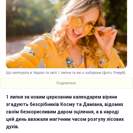
Що святкують в Україні та світі 1 липня та які є заборони (фото: Freepik)
Поділитися:
1 липня за новим церковним календарем віряни
згадують безсрібників Косму та Даміана, відомих
своїм безкорисливим даром зцілення, а в народі
цей день вважали магічним часом розгулу лісових
духів.