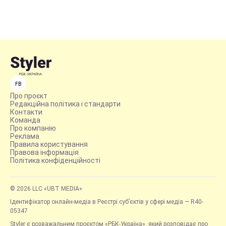
FB
Про проєкт
Редакційна політика і стандарти
Контакти
Команда
Про компанію
Реклама
Правила користування
Правова інформація
Політика конфіденційності
© 2026 LLC «UBT MEDIA»
Ідентифікатор онлайн-медіа в Реєстрі суб’єктів у сфері медіа — R40-
05347
Styler є розважальним проєктом «РБК-Україна», який розповідає про