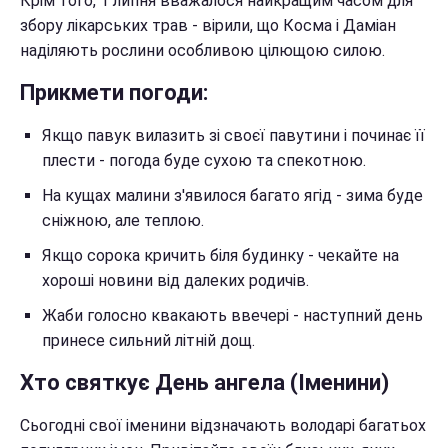
Крім того, 1 липня вважалося найкращим часом для
збору лікарських трав - вірили, що Косма і Даміан
наділяють рослини особливою цілющою силою.
Прикмети погоди:
Якщо павук вилазить зі своєї павутини і починає її
плести - погода буде сухою та спекотною.
На кущах малини з'явилося багато ягід - зима буде
сніжною, але теплою.
Якщо сорока кричить біля будинку - чекайте на
хороші новини від далеких родичів.
Жаби голосно квакають ввечері - наступний день
принесе сильний літній дощ.
Хто святкує День ангела (Іменини)
Сьогодні свої іменини відзначають володарі багатьох