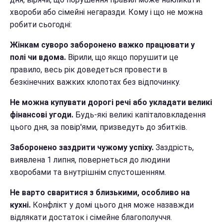
хвороби або сімейні негаразди. Кому і що не можна
робити сьогодні:
Жінкам суворо заборонено важко працювати у
полі чи вдома.
Вірили, що якщо порушити це
правило, весь рік доведеться провести в
безкінечних важких клопотах без відпочинку.
Не можна купувати дорогі речі або укладати великі
фінансові угоди.
Будь-які великі капіталовкладення
цього дня, за повір'ями, призведуть до збитків.
Заборонено заздрити чужому успіху.
Заздрість,
виявлена 1 липня, повернеться до людини
хворобами та внутрішнім спустошенням.
Не варто сваритися з близькими, особливо на
кухні.
Конфлікт у домі цього дня може назавжди
відлякати достаток і сімейне благополуччя.