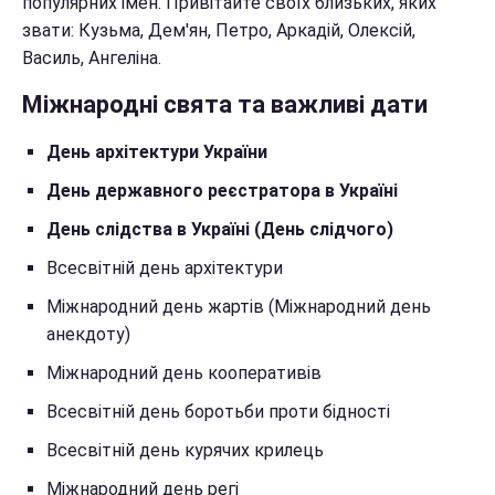
популярних імен. Привітайте своїх близьких, яких
звати: Кузьма, Дем'ян, Петро, Аркадій, Олексій,
Василь, Ангеліна.
Міжнародні свята та важливі дати
День архітектури України
День державного реєстратора в Україні
День слідства в Україні (День слідчого)
Всесвітній день архітектури
Міжнародний день жартів (Міжнародний день
анекдоту)
Міжнародний день кооперативів
Всесвітній день боротьби проти бідності
Всесвітній день курячих крилець
Міжнародний день регі