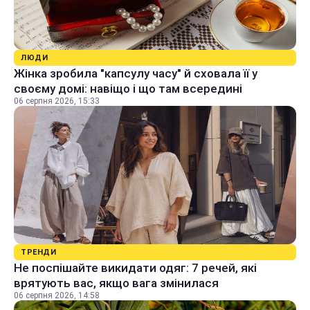
ЛЮДИ
Жінка зробила "капсулу часу" й сховала її у
своєму домі: навіщо і що там всередині
06 серпня 2026, 15:33
ТРЕНДИ
Не поспішайте викидати одяг: 7 речей, які
врятують вас, якщо вага змінилася
06 серпня 2026, 14:58