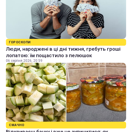
ГОРОСКОПИ
Люди, народжені в ці дні тижня, гребуть гроші
лопатою: їм пощастило з пелюшок
06 серпня 2026, 20:59
СМАЧНО
Відкриваєш банку і вже не зупинитися: як