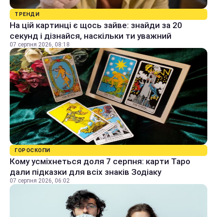
ТРЕНДИ
На цій картинці є щось зайве: знайди за 20
секунд і дізнайся, наскільки ти уважний
07 серпня 2026, 08:18
ГОРОСКОПИ
Кому усміхнеться доля 7 серпня: карти Таро
дали підказки для всіх знаків Зодіаку
07 серпня 2026, 06:02