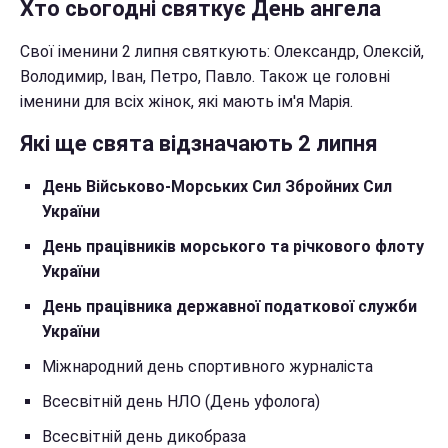
Хто сьогодні святкує День ангела
Свої іменини 2 липня святкують: Олександр, Олексій,
Володимир, Іван, Петро, Павло. Також це головні
іменини для всіх жінок, які мають ім'я Марія.
Які ще свята відзначають 2 липня
День Військово-Морських Сил Збройних Сил
України
День працівників морського та річкового флоту
України
День працівника державної податкової служби
України
Міжнародний день спортивного журналіста
Всесвітній день НЛО (День уфолога)
Всесвітній день дикобраза