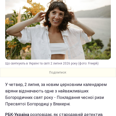
Що святкують в Україні та світі 2 липня 2026 року (фото: Freepik)
Поділитися:
У четвер, 2 липня, за новим церковним календарем
віряни відзначають одне з найважливіших
Богородичних свят року - Покладання чесної ризи
Пресвятої Богородиці у Влахерні.
РБК-Україна
розповідає, як стародавній детектив