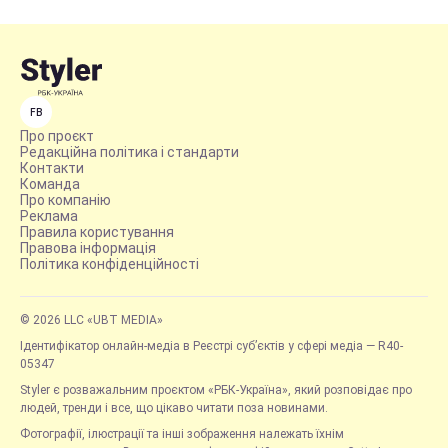
FB
Про проєкт
Редакційна політика і стандарти
Контакти
Команда
Про компанію
Реклама
Правила користування
Правова інформація
Політика конфіденційності
© 2026 LLC «UBT MEDIA»
Ідентифікатор онлайн-медіа в Реєстрі суб’єктів у сфері медіа — R40-
05347
Styler є розважальним проєктом «РБК-Україна», який розповідає про
людей, тренди і все, що цікаво читати поза новинами.
Фотографії, ілюстрації та інші зображення належать їхнім