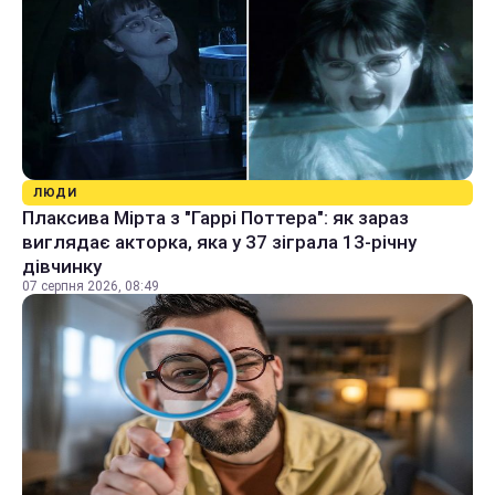
ЛЮДИ
Плаксива Мірта з "Гаррі Поттера": як зараз
виглядає акторка, яка у 37 зіграла 13-річну
дівчинку
07 серпня 2026, 08:49