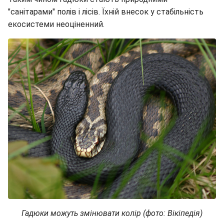
"санітарами" полів і лісів. Їхній внесок у стабільність
екосистеми неоціненний.
Гадюки можуть змінювати колір (фото: Вікіпедія)