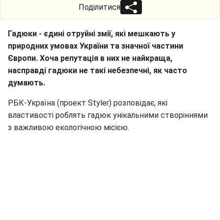
Поділитися
Гадюки - єдині отруйні змії, які мешкають у
природних умовах України та значної частини
Європи. Хоча репутація в них не найкраща,
насправді гадюки не такі небезпечні, як часто
думають.
РБК-Україна (проект Styler) розповідає, які
властивості роблять гадюк унікальними створіннями
з важливою екологічною місією.