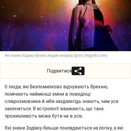
Які знаки Зодіаку бачать людей наскрізь (фото: Magnific.com)
Поділитися
Є люди, які безпомилково відчувають брехню,
помічають найменші зміни в поведінці
співрозмовника й ніби заздалегідь знають, чим усе
закінчиться. В астрології вважають, що така
проникливість може бути не в усіх.
Які знаки Зодіаку більше покладаються на логіку, а які