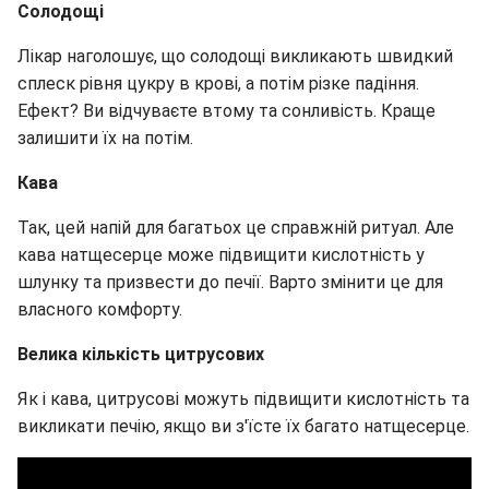
Солодощі
Лікар наголошує, що солодощі викликають швидкий
сплеск рівня цукру в крові, а потім різке падіння.
Ефект? Ви відчуваєте втому та сонливість. Краще
залишити їх на потім.
Кава
Так, цей напій для багатьох це справжній ритуал. Але
кава натщесерце може підвищити кислотність у
шлунку та призвести до печії. Варто змінити це для
власного комфорту.
Велика кількість цитрусових
Як і кава, цитрусові можуть підвищити кислотність та
викликати печію, якщо ви з'їсте їх багато натщесерце.