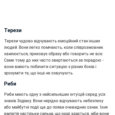
Терези
Терези чудово відчувають емоційний стан інших
людей. Вони легко помічають, коли співрозмовник
хвилюється, приховує образу або говорить не все.
Саме тому до них часто звертаються за порадою -
вони вміють побачити ситуацію з різних боків і
зрозуміти те, що інші не озвучують.
Риби
Риби мають одну з найсильніших інтуїцій серед усіх
знаків Зодіаку. Вони нерідко відчувають небезпеку
або майбутні події ще до появи очевидних ознак. Їхня
емпатія настільки сильна, що іноді здається, ніби вони