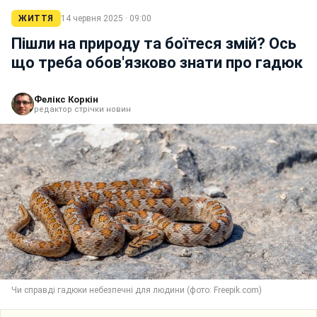
ЖИТТЯ
14 червня 2025 · 09:00
Пішли на природу та боїтеся змій? Ось
що треба обов'язково знати про гадюк
Фелікс Коркін
редактор стрічки новин
Чи справді гадюки небезпечні для людини (фото: Freepik.com)