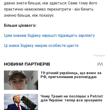
давно знати більше, ніж здається. Саме тому його
практично неможливо перехитрити - він бачить
значно більше, ніж показує.
Більше цікавого:
Цим знакам Зодіаку нарешті підвищать зарплату
Ці знаки Зодіаку накриє особисте щастя