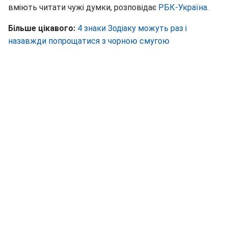
вміють читати чужі думки, розповідає
РБК-Україна
.
Більше цікавого:
4 знаки Зодіаку можуть раз і
назавжди попрощатися з чорною смугою