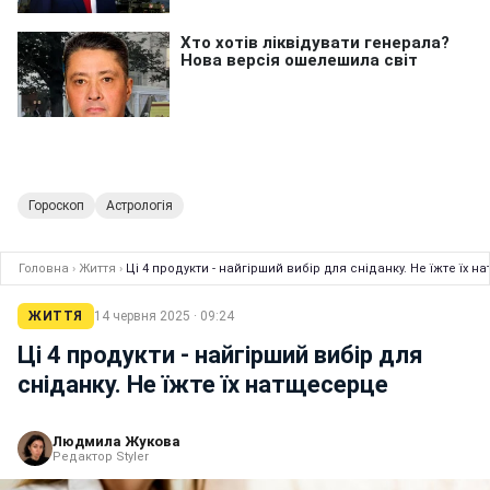
Гороскоп
Астрологія
Головна
›
Життя
›
Ці 4 продукти - найгірший вибір для сніданку. Не їжте їх 
ЖИТТЯ
14 червня 2025 · 09:24
Ці 4 продукти - найгірший вибір для
сніданку. Не їжте їх натщесерце
Людмила Жукова
Редактор Styler