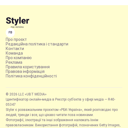
FB
Про проєкт
Редакційна політика і стандарти
Контакти
Команда
Про компанію
Реклама
Правила користування
Правова інформація
Політика конфіденційності
© 2026 LLC «UBT MEDIA»
Ідентифікатор онлайн-медіа в Реєстрі суб’єктів у сфері медіа — R40-
05347
Styler є розважальним проєктом «РБК-Україна», який розповідає про
людей, тренди і все, що цікаво читати поза новинами.
Фотографії, ілюстрації та інші зображення належать їхнім
правовласникам. Використання фотографій, позначених Getty Images,