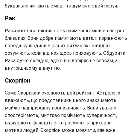
буквально читають емоції та думки людей поруч.
Рак
Раки миттєво вловлюють найменші зміни в настрої
близьких. Вони добре пам'ятають деталі, порівнюють
поведінку людини в різних ситуаціях і швидко
розуміють, коли від них щось приховують. Обдурити
Рака дуже складно, адже він довіряє не словам, а
внутрішньому відчуттю.
Скорпіон
Саме Скорпіони очолюють цей рейтинг. Астрологи
вважають, що представники цього знака мають
майже надприродну проникливість. Вони уважно
спостерігають, миттєво помічають суперечності,
відчувають фальш і легко розуміють приховані
мотиви людей. Скорпіон може мовчати, але вже