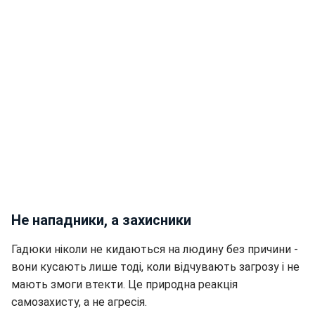
Не нападники, а захисники
Гадюки ніколи не кидаються на людину без причини -
вони кусають лише тоді, коли відчувають загрозу і не
мають змоги втекти. Це природна реакція
самозахисту, а не агресія.