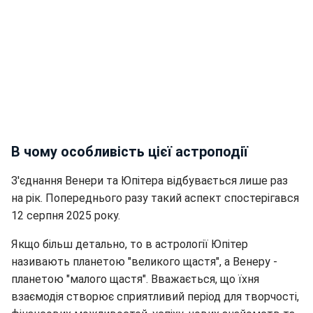
В чому особливість цієї астроподії
З'єднання Венери та Юпітера відбувається лише раз
на рік. Попереднього разу такий аспект спостерігався
12 серпня 2025 року.
Якщо більш детально, то в астрології Юпітер
називають планетою "великого щастя", а Венеру -
планетою "малого щастя". Вважається, що їхня
взаємодія створює сприятливий період для творчості,