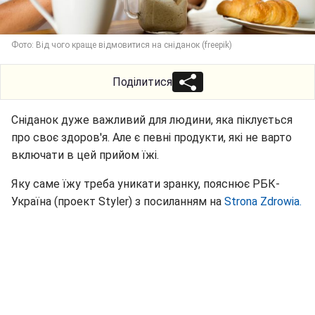
Фото: Від чого краще відмовитися на сніданок (freepik)
Поділитися
Сніданок дуже важливий для людини, яка піклується
про своє здоров'я. Але є певні продукти, які не варто
включати в цей прийом їжі.
Яку саме їжу треба уникати зранку, пояснює РБК-
Україна (проект Styler) з посиланням на
Strona Zdrowia.