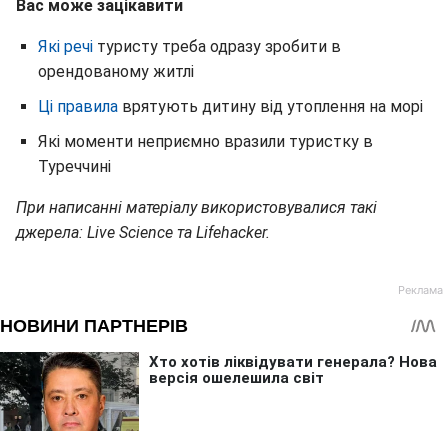
Вас може зацікавити
Які речі
туристу треба одразу зробити в
орендованому житлі
Ці правила
врятують дитину від утоплення на морі
Які моменти неприємно вразили туристку в
Туреччині
При написанні матеріалу використовувалися такі
джерела: Live Science та Lifehacker.