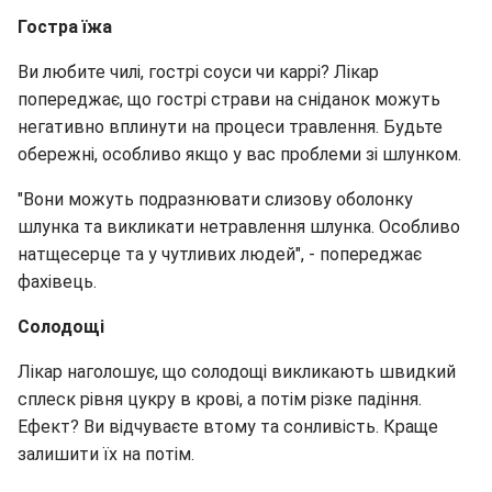
Гостра їжа
Ви любите чилі, гострі соуси чи каррі? Лікар
попереджає, що гострі страви на сніданок можуть
негативно вплинути на процеси травлення. Будьте
обережні, особливо якщо у вас проблеми зі шлунком.
"Вони можуть подразнювати слизову оболонку
шлунка та викликати нетравлення шлунка. Особливо
натщесерце та у чутливих людей", - попереджає
фахівець.
Солодощі
Лікар наголошує, що солодощі викликають швидкий
сплеск рівня цукру в крові, а потім різке падіння.
Ефект? Ви відчуваєте втому та сонливість. Краще
залишити їх на потім.