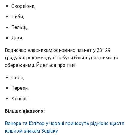
Скорпіони,
Риби,
Тельці,
Діви.
Водночас власникам основних планет у 23–29
градусах рекомендують бути більш уважними та
обережними. Йдеться про такі:
Овен,
Терези,
Козоріг.
Більше цікавого:
Венера та Юпітер у червні принесуть рідкісне щастя
кільком знакам Зодіаку