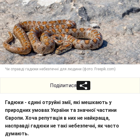
Чи справді гадюки небезпечні для людини (фото: Freepik.com)
Поділитися
Гадюки - єдині отруйні змії, які мешкають у
природних умовах України та значної частини
Європи. Хоча репутація в них не найкраща,
насправді гадюки не такі небезпечні, як часто
думають.