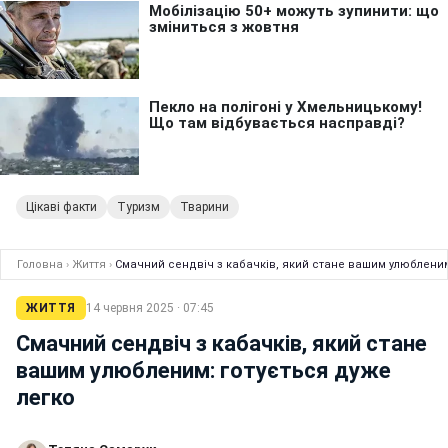
Цікаві факти
Туризм
Тварини
Головна
›
Життя
›
Смачний сендвіч з кабачків, який стане вашим улюбленим
ЖИТТЯ
14 червня 2025 · 07:45
Смачний сендвіч з кабачків, який стане
вашим улюбленим: готується дуже
легко