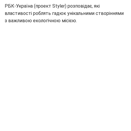
РБК-Україна (проект Styler) розповідає, які
властивості роблять гадюк унікальними створіннями
з важливою екологічною місією.