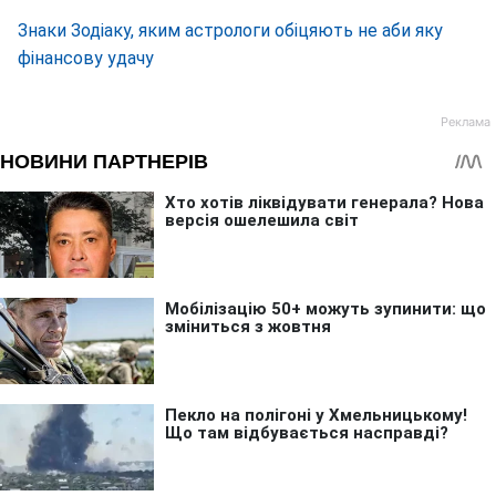
Знаки Зодіаку, яким астрологи обіцяють не аби яку
фінансову удачу