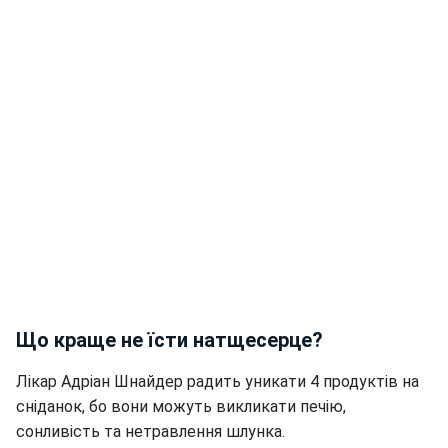
Що краще не їсти натщесерце?
Лікар Адріан Шнайдер радить уникати 4 продуктів на
сніданок, бо вони можуть викликати печію,
сонливість та нетравлення шлунка.