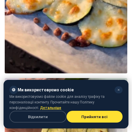
🍪
Ми використовуємо cookie
✕
Ми використовуємо файли cookie для аналізу трафіку та
персоналізації контенту. Прочитайте нашу Політику
конфіденційності.
Детальніше
Відхилити
Прийняти всі