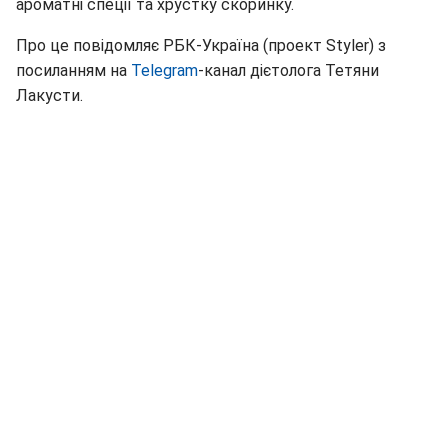
ароматні спеції та хрустку скоринку.
Про це повідомляє РБК-Україна (проект Styler) з
посиланням на
Telegram
-канал дієтолога Тетяни
Лакусти.