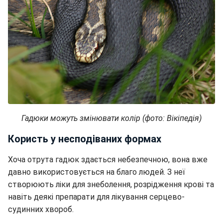
Гадюки можуть змінювати колір (фото: Вікіпедія)
Користь у несподіваних формах
Хоча отрута гадюк здається небезпечною, вона вже
давно використовується на благо людей. З неї
створюють ліки для знеболення, розрідження крові та
навіть деякі препарати для лікування серцево-
судинних хвороб.