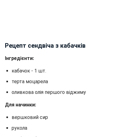
Рецепт сендвіча з кабачків
Інгредієнти:
кабачок - 1 шт.
терта моцарела
оливкова олія першого віджиму
Для начинки:
вершковий сир
рукола