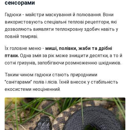
сенсорами
Гадюки - майстри маскування й полювання. Вони
використовують спеціальні теплові рецептори, які
дозволяють виявляти теплокровну здобич навіть у
повній темряві.
Їх головне меню -
миші, полівки, жаби та дрібні
птахи.
Одна змія за рік може знищити десятки, а то й
сотні гризунів, запобігаючи розмноженню шкідників.
Таким чином гадюки стають природними
"санітарами" полів і лісів. Їхній внесок у стабільність
екосистеми неоціненний.