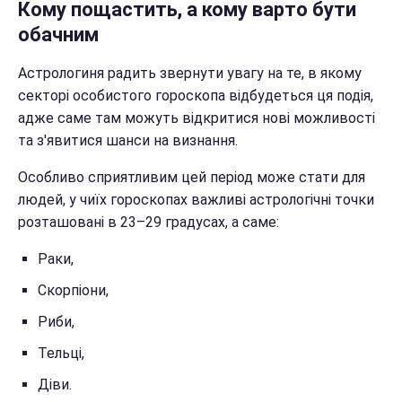
Кому пощастить, а кому варто бути
обачним
Астрологиня радить звернути увагу на те, в якому
секторі особистого гороскопа відбудеться ця подія,
адже саме там можуть відкритися нові можливості
та з'явитися шанси на визнання.
Особливо сприятливим цей період може стати для
людей, у чиїх гороскопах важливі астрологічні точки
розташовані в 23–29 градусах, а саме:
Раки,
Скорпіони,
Риби,
Тельці,
Діви.