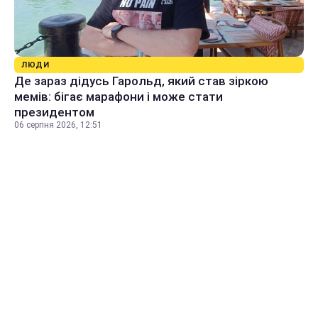
ЛЮДИ
Де зараз дідусь Гарольд, який став зіркою
мемів: бігає марафони і може стати
президентом
06 серпня 2026, 12:51