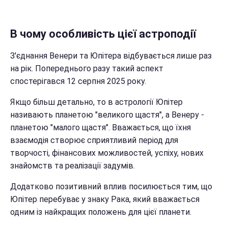
В чому особливість цієї астроподії
З'єднання Венери та Юпітера відбувається лише раз
на рік. Попереднього разу такий аспект
спостерігався 12 серпня 2025 року.
Якщо більш детально, то в астрології Юпітер
називають планетою "великого щастя", а Венеру -
планетою "малого щастя". Вважається, що їхня
взаємодія створює сприятливий період для
творчості, фінансових можливостей, успіху, нових
знайомств та реалізації задумів.
Додатково позитивний вплив посилюється тим, що
Юпітер перебуває у знаку Рака, який вважається
одним із найкращих положень для цієї планети.