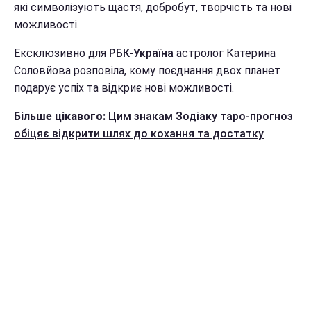
які символізують щастя, добробут, творчість та нові
можливості.
Ексклюзивно для
РБК-Україна
астролог Катерина
Соловйова розповіла, кому поєднання двох планет
подарує успіх та відкриє нові можливості.
Більше цікавого:
Цим знакам Зодіаку таро-прогноз
обіцяє відкрити шлях до кохання та достатку