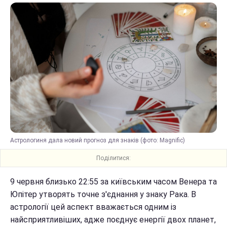
Астрологиня дала новий прогноз для знаків (фото: Мagnific)
Поділитися:
9 червня близько 22:55 за київським часом Венера та
Юпітер утворять точне з'єднання у знаку Рака. В
астрології цей аспект вважається одним із
найсприятливіших, адже поєднує енергії двох планет,