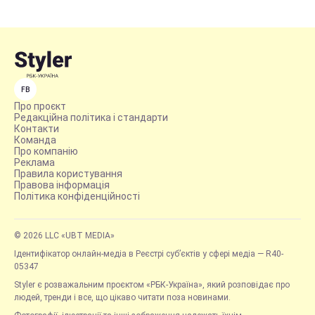
FB
Про проєкт
Редакційна політика і стандарти
Контакти
Команда
Про компанію
Реклама
Правила користування
Правова інформація
Політика конфіденційності
© 2026 LLC «UBT MEDIA»
Ідентифікатор онлайн-медіа в Реєстрі суб’єктів у сфері медіа — R40-
05347
Styler є розважальним проєктом «РБК-Україна», який розповідає про
людей, тренди і все, що цікаво читати поза новинами.