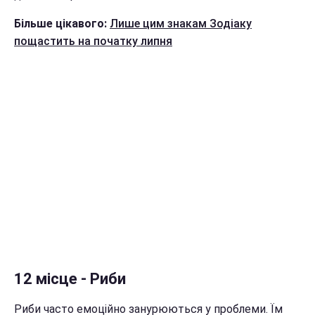
Більше цікавого:
Лише цим знакам Зодіаку
пощастить на початку липня
12 місце - Риби
Риби часто емоційно занурюються у проблеми. Їм