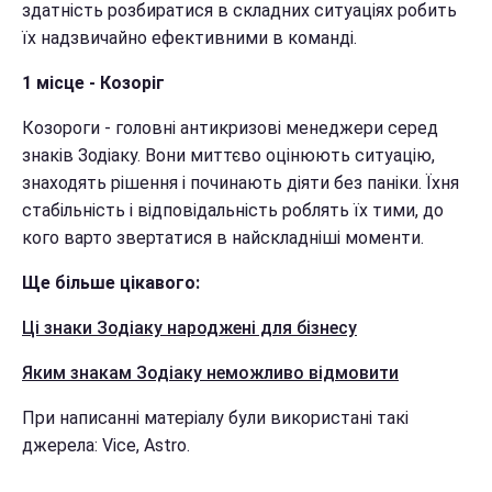
здатність розбиратися в складних ситуаціях робить
їх надзвичайно ефективними в команді.
1 місце - Козоріг
Козороги - головні антикризові менеджери серед
знаків Зодіаку. Вони миттєво оцінюють ситуацію,
знаходять рішення і починають діяти без паніки. Їхня
стабільність і відповідальність роблять їх тими, до
кого варто звертатися в найскладніші моменти.
Ще більше цікавого:
Ці знаки Зодіаку народжені для бізнесу
Яким знакам Зодіаку неможливо відмовити
При написанні матеріалу були використані такі
джерела: Vice, Astro.