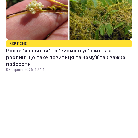
КОРИСНЕ
Росте "з повітря" та "висмоктує" життя з
рослин: що таке повитиця та чому її так важко
побороти
08 серпня 2026, 17:14