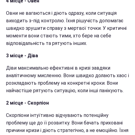
4 місце - Овен
Овни не вагаються і діють одразу, коли ситуація
виходить з-під контролю. Їхня рішучість допомагає
швидко зрушити справу з мертвої точки. У критичні
моменти вони стають тими, хто бере на себе
відповідальність та рятують інших.
3 місце - Діва
Діви максимально ефективні в кризі завдяки
аналітичному мисленню. Вони швидко долають хаос і
розкладають проблему на конкретні кроки. Вони
найчастіше рятують ситуацію, коли інші панікують.
2 місце - Скорпіон
Скорпіони інтуїтивно відчувають потенційну
проблему ще до її розвитку. Вони бачать приховані
причини кризи і діють стратегічно, а не емоційно. Їхня