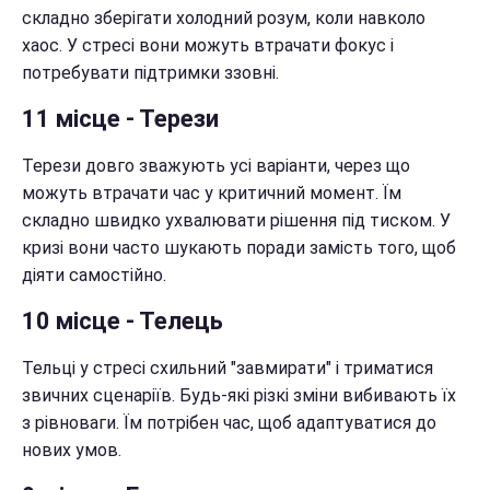
складно зберігати холодний розум, коли навколо
хаос. У стресі вони можуть втрачати фокус і
потребувати підтримки ззовні.
11 місце - Терези
Терези довго зважують усі варіанти, через що
можуть втрачати час у критичний момент. Їм
складно швидко ухвалювати рішення під тиском. У
кризі вони часто шукають поради замість того, щоб
діяти самостійно.
10 місце - Телець
Тельці у стресі схильний "завмирати" і триматися
звичних сценаріїв. Будь-які різкі зміни вибивають їх
з рівноваги. Їм потрібен час, щоб адаптуватися до
нових умов.