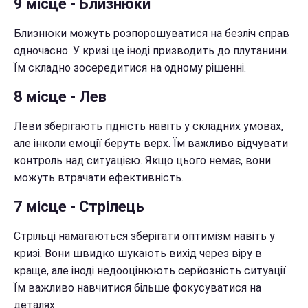
9 місце - Близнюки
Близнюки можуть розпорошуватися на безліч справ
одночасно. У кризі це іноді призводить до плутанини.
Їм складно зосередитися на одному рішенні.
8 місце - Лев
Леви зберігають гідність навіть у складних умовах,
але інколи емоції беруть верх. Їм важливо відчувати
контроль над ситуацією. Якщо цього немає, вони
можуть втрачати ефективність.
7 місце - Стрілець
Стрільці намагаються зберігати оптимізм навіть у
кризі. Вони швидко шукають вихід через віру в
краще, але іноді недооцінюють серйозність ситуації.
Їм важливо навчитися більше фокусуватися на
деталях.