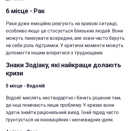
6 місце - Рак
Раки дуже емоційно реагують на кризові ситуації,
особливо якщо це стосується близьких людей. Вони
можуть панікувати всередині, але зовні часто беруть
на себе роль підтримки. У критичні моменти можуть
допомогти іншим впоратися з труднощами.
Знаки Зодіаку, які найкраще долають
кризи
5 місце - Водолій
Водолії мислять нестандартно і бачать рішення там,
де інші помічають лише проблему. У кризах вони
здатні знайти раціональний вихід. Їхній підхід часто
ґрунтується на інноваційних і неочевидних ідеях.