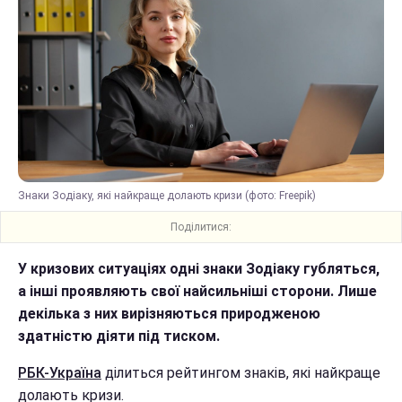
Знаки Зодіаку, які найкраще долають кризи (фото: Freepik)
Поділитися:
У кризових ситуаціях одні знаки Зодіаку губляться,
а інші проявляють свої найсильніші сторони. Лише
декілька з них вирізняються природженою
здатністю діяти під тиском.
РБК-Україна
ділиться рейтингом знаків, які найкраще
долають кризи.