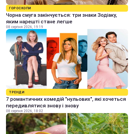
ГОРОСКОПИ
Чорна смуга закінчується: три знаки Зодіаку,
яким нарешті стане легше
08 серпня 2026, 19:19
ТРЕНДИ
7 романтичних комедій "нульових", які хочеться
передивлятися знову і знову
08 серпня 2026, 18:02