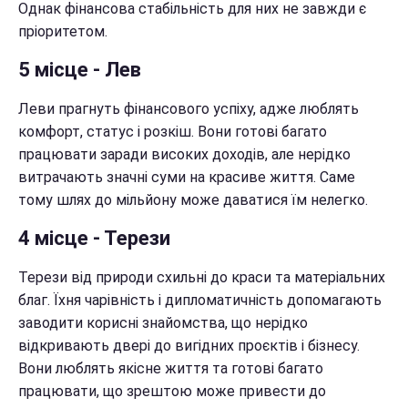
Однак фінансова стабільність для них не завжди є
пріоритетом.
5 місце - Лев
Леви прагнуть фінансового успіху, адже люблять
комфорт, статус і розкіш. Вони готові багато
працювати заради високих доходів, але нерідко
витрачають значні суми на красиве життя. Саме
тому шлях до мільйону може даватися їм нелегко.
4 місце - Терези
Терези від природи схильні до краси та матеріальних
благ. Їхня чарівність і дипломатичність допомагають
заводити корисні знайомства, що нерідко
відкривають двері до вигідних проєктів і бізнесу.
Вони люблять якісне життя та готові багато
працювати, що зрештою може привести до