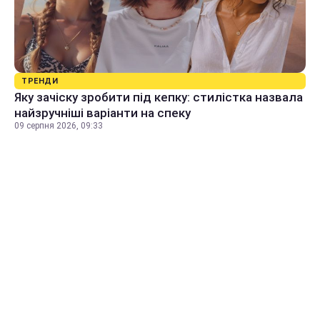
ТРЕНДИ
Яку зачіску зробити під кепку: стилістка назвала
найзручніші варіанти на спеку
09 серпня 2026, 09:33