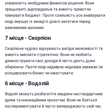
ухвалюють необдумані фінансові рішення. Вони
працьовиті, відповідальні та вміють грамотно
планувати бюджет. Проте схильність усе аналізувати
іноді змушує їх занадто довго вагатися перед
важливими кроками.
7 місце - Скорпіон
Скорпіони чудово відчувають вигідні можливості та
вміють мислити стратегічно. Вони не люблять
демонструвати свої доходи й часто діють дуже
обережно. Проте іноді надмірна недовіра заважає їм
розширювати бізнес чи інвестувати.
6 місце - Водолій
Водолії можуть розбагатіти завдяки нестандартним
ідеям та інноваційним проєктам. Вони не бояться
експериментувати й часто випереджають свій час.