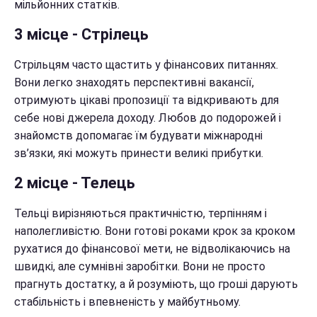
мільйонних статків.
3 місце - Стрілець
Стрільцям часто щастить у фінансових питаннях.
Вони легко знаходять перспективні вакансії,
отримують цікаві пропозиції та відкривають для
себе нові джерела доходу. Любов до подорожей і
знайомств допомагає їм будувати міжнародні
зв’язки, які можуть принести великі прибутки.
2 місце - Телець
Тельці вирізняються практичністю, терпінням і
наполегливістю. Вони готові роками крок за кроком
рухатися до фінансової мети, не відволікаючись на
швидкі, але сумнівні заробітки. Вони не просто
прагнуть достатку, а й розуміють, що гроші дарують
стабільність і впевненість у майбутньому.