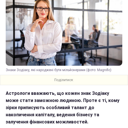
Знаки Зодіаку, які народжені бути мільйонерами (фото: Magnific)
Поділитися:
Астрологи вважають, що кожен знак Зодіаку
може стати заможною людиною. Проте є ті, кому
зірки приписують особливий талант до
накопичення капіталу, ведення бізнесу та
залучення фінансових можливостей.