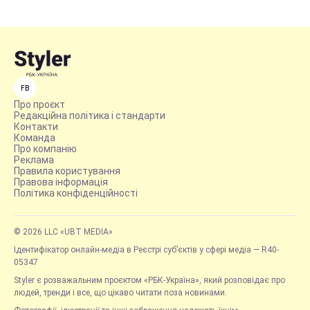
FB
Про проєкт
Редакційна політика і стандарти
Контакти
Команда
Про компанію
Реклама
Правила користування
Правова інформація
Політика конфіденційності
© 2026 LLC «UBT MEDIA»
Ідентифікатор онлайн-медіа в Реєстрі суб’єктів у сфері медіа — R40-
05347
Styler є розважальним проєктом «РБК-Україна», який розповідає про
людей, тренди і все, що цікаво читати поза новинами.