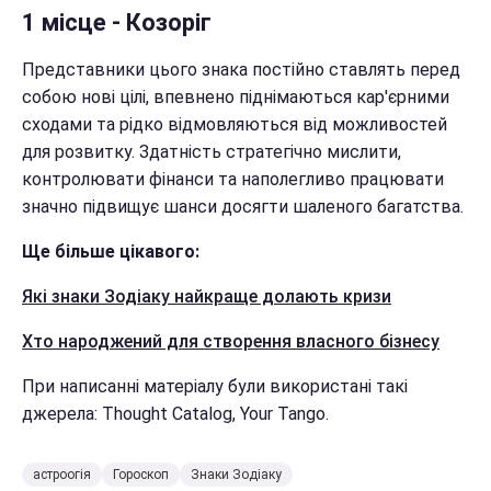
1 місце - Козоріг
Представники цього знака постійно ставлять перед
собою нові цілі, впевнено піднімаються кар'єрними
сходами та рідко відмовляються від можливостей
для розвитку. Здатність стратегічно мислити,
контролювати фінанси та наполегливо працювати
значно підвищує шанси досягти шаленого багатства.
Ще більше цікавого:
Які знаки Зодіаку найкраще долають кризи
Хто народжений для створення власного бізнесу
При написанні матеріалу були використані такі
джерела: Thought Catalog, Your Tango.
астроогія
Гороскоп
Знаки Зодіаку