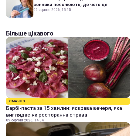
сонники пояснюють, до чого це
09 серпня 2026, 15:15
Більше цікавого
СМАЧНО
Барбі-паста за 15 хвилин: яскрава вечеря, яка
виглядає як ресторанна страва
09 серпня 2026, 14:34