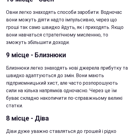
Овни легко знаходять способи заробити. Водночас
вони можуть діяти надто імпульсивно, через що
гроші так само швидко йдуть, як і приходять. Якщо
вони навчаться стратегічному мисленню, то
зможуть збільшити доходи.
9 місце - Близнюки
Близнюки легко знаходять нові джерела прибутку та
швидко адаптуються до змін. Вони мають
підприємницький хист, але часто розпорошують
сили на кілька напрямків одночасно. Через це їм
буває складно накопичити по-справжньому великі
статки.
8 місце - Діва
Діви дуже уважно ставляться до грошей і рідко