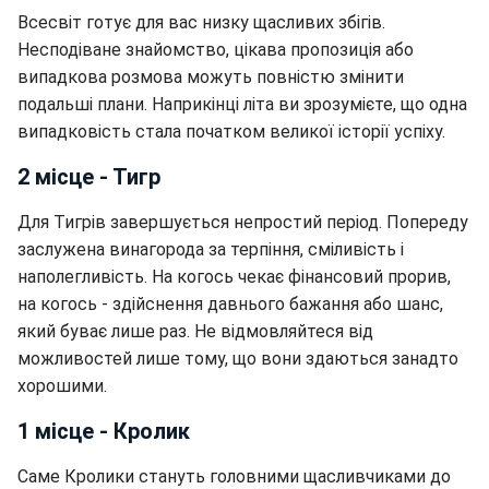
Всесвіт готує для вас низку щасливих збігів.
Несподіване знайомство, цікава пропозиція або
випадкова розмова можуть повністю змінити
подальші плани. Наприкінці літа ви зрозумієте, що одна
випадковість стала початком великої історії успіху.
2 місце - Тигр
Для Тигрів завершується непростий період. Попереду
заслужена винагорода за терпіння, сміливість і
наполегливість. На когось чекає фінансовий прорив,
на когось - здійснення давнього бажання або шанс,
який буває лише раз. Не відмовляйтеся від
можливостей лише тому, що вони здаються занадто
хорошими.
1 місце - Кролик
Саме Кролики стануть головними щасливчиками до