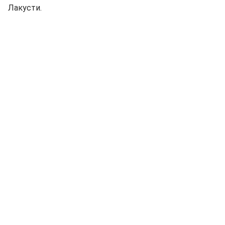
Лакусти.