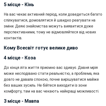
5 місце - Кінь
На вас чекає активний період, коли доведеться багато
спілкуватися, домовлятися й швидко реагувати на
зміни. Деякі знайомства можуть виявитися дуже
перспективними, тому не відмовляйтеся від нових
контактів.
Кому Всесвіт готує велике диво
4 місце - Коза
До кінця літа життя приємно вас здивує. Давня мрія
може несподівано стати реальністю, а проблема, яка
довго не давала спокою, почне вирішуватися майже
без ваших зусиль. Не бійтеся виходити із зони
комфорту, там на вас чекають найкращі можливості.
3 місце - Мавпа