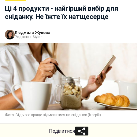
Ці 4 продукти - найгірший вибір для
сніданку. Не їжте їх натщесерце
Людмила Жукова
Редактор Styler
Фото: Від чого краще відмовитися на сніданок (freepik)
Поділитися