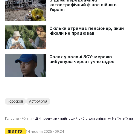
Гороскоп
Астрологія
Головна
›
Життя
›
Ці 4 продукти - найгірший вибір для сніданку. Не їжте їх 
ЖИТТЯ
14 червня 2025 · 09:24