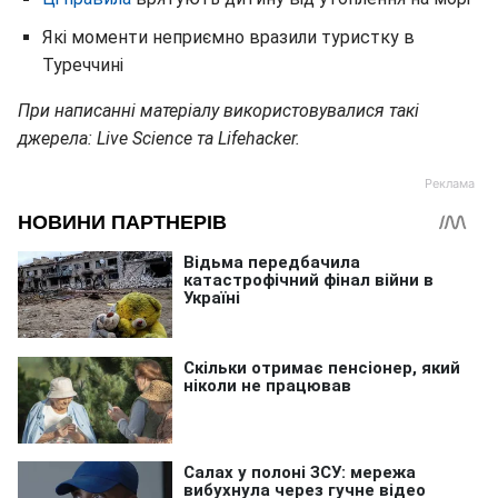
Які моменти неприємно вразили туристку в
Туреччині
При написанні матеріалу використовувалися такі
джерела: Live Science та Lifehacker.