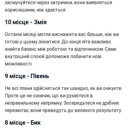
засмучуйтеся через затримки, вони виявляться
кориснішими, ніж здається.
10 місце - Змія
Останні місяці могли виснажити вас більше, ніж ви
готові у цьому зізнатися. До кінця літа важливо
знайти баланс між роботою та відпочинком. Саме
внутрішній спокій допоможе побачити нові
можливості.
9 місце - Півень
Не всі плани здійсняться так швидко, як ви очікуєте.
Проте це не означає, що ви рухаєтеся в
неправильному напрямку. Зосередьтеся на дрібних
перемогах, вони приведуть до великого результату.
8 місце - Бик