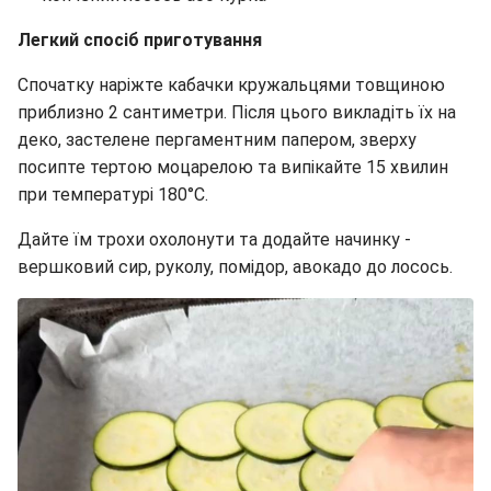
Легкий спосіб приготування
Спочатку наріжте кабачки кружальцями товщиною
приблизно 2 сантиметри. Після цього викладіть їх на
деко, застелене пергаментним папером, зверху
посипте тертою моцарелою та випікайте 15 хвилин
при температурі 180°C.
Дайте їм трохи охолонути та додайте начинку -
вершковий сир, руколу, помідор, авокадо до лосось.