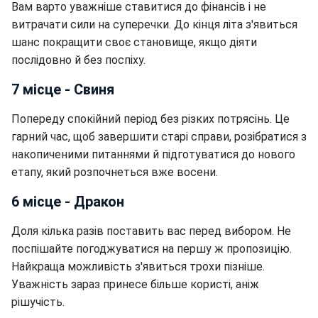
Вам варто уважніше ставитися до фінансів і не
витрачати сили на суперечки. До кінця літа з'явиться
шанс покращити своє становище, якщо діяти
послідовно й без поспіху.
7 місце - Свиня
Попереду спокійний період без різких потрясінь. Це
гарний час, щоб завершити старі справи, розібратися з
накопиченими питаннями й підготуватися до нового
етапу, який розпочнеться вже восени.
6 місце - Дракон
Доля кілька разів поставить вас перед вибором. Не
поспішайте погоджуватися на першу ж пропозицію.
Найкраща можливість з'явиться трохи пізніше.
Уважність зараз принесе більше користі, аніж
рішучість.