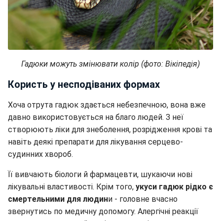
Гадюки можуть змінювати колір (фото: Вікіпедія)
Користь у несподіваних формах
Хоча отрута гадюк здається небезпечною, вона вже
давно використовується на благо людей. З неї
створюють ліки для знеболення, розрідження крові та
навіть деякі препарати для лікування серцево-
судинних хвороб.
Її вивчають біологи й фармацевти, шукаючи нові
лікувальні властивості. Крім того,
укуси гадюк рідко є
смертельними для людин
и - головне вчасно
звернутись по медичну допомогу. Алергічні реакції