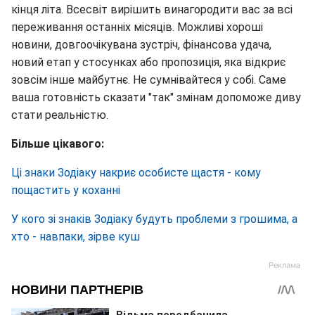
кінця літа. Всесвіт вирішить винагородити вас за всі
переживання останніх місяців. Можливі хороші
новини, довгоочікувана зустріч, фінансова удача,
новий етап у стосунках або пропозиція, яка відкриє
зовсім інше майбутнє. Не сумнівайтеся у собі. Саме
ваша готовність сказати "так" змінам допоможе диву
стати реальністю.
Більше цікавого:
Ці знаки Зодіаку накриє особисте щастя - кому
пощастить у коханні
У кого зі знаків Зодіаку будуть проблеми з грошима, а
хто - навпаки, зірве куш