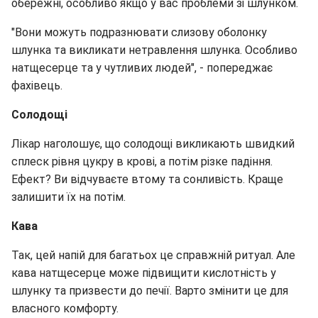
обережні, особливо якщо у вас проблеми зі шлунком.
"Вони можуть подразнювати слизову оболонку
шлунка та викликати нетравлення шлунка. Особливо
натщесерце та у чутливих людей", - попереджає
фахівець.
Солодощі
Лікар наголошує, що солодощі викликають швидкий
сплеск рівня цукру в крові, а потім різке падіння.
Ефект? Ви відчуваєте втому та сонливість. Краще
залишити їх на потім.
Кава
Так, цей напій для багатьох це справжній ритуал. Але
кава натщесерце може підвищити кислотність у
шлунку та призвести до печії. Варто змінити це для
власного комфорту.