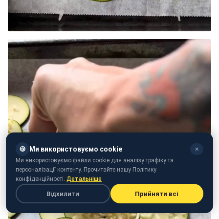
🍪
Ми використовуємо cookie
✕
Ми використовуємо файли cookie для аналізу трафіку та
персоналізації контенту. Прочитайте нашу Політику
конфіденційності.
Детальніше
Відхилити
Прийняти всі