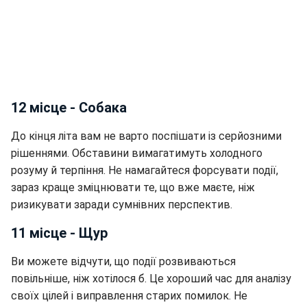
12 місце - Собака
До кінця літа вам не варто поспішати із серйозними
рішеннями. Обставини вимагатимуть холодного
розуму й терпіння. Не намагайтеся форсувати події,
зараз краще зміцнювати те, що вже маєте, ніж
ризикувати заради сумнівних перспектив.
11 місце - Щур
Ви можете відчути, що події розвиваються
повільніше, ніж хотілося б. Це хороший час для аналізу
своїх цілей і виправлення старих помилок. Не