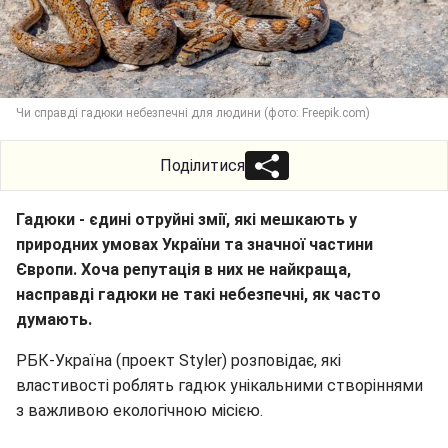
Чи справді гадюки небезпечні для людини (фото: Freepik.com)
Поділитися
Гадюки - єдині отруйні змії, які мешкають у
природних умовах України та значної частини
Європи. Хоча репутація в них не найкраща,
насправді гадюки не такі небезпечні, як часто
думають.
РБК-Україна (проект Styler) розповідає, які
властивості роблять гадюк унікальними створіннями
з важливою екологічною місією.