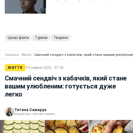
Цікаві факти
Туризм
Тварини
Головна
›
Життя
›
Смачний сендвіч з кабачків, який стане вашим улюбленим
ЖИТТЯ
14 червня 2025 · 07:45
Смачний сендвіч з кабачків, який стане
вашим улюбленим: готується дуже
легко
Тетяна Самарук
редактор стрічки новин