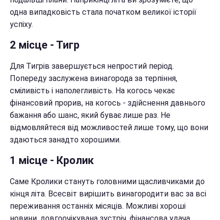
одна випадковість стала початком великої історії
успіху.
2 місце - Тигр
Для Тигрів завершується непростий період.
Попереду заслужена винагорода за терпіння,
сміливість і наполегливість. На когось чекає
фінансовий прорив, на когось - здійснення давнього
бажання або шанс, який буває лише раз. Не
відмовляйтеся від можливостей лише тому, що вони
здаються занадто хорошими.
1 місце - Кролик
Саме Кролики стануть головними щасливчиками до
кінця літа. Всесвіт вирішить винагородити вас за всі
переживання останніх місяців. Можливі хороші
новини, довгоочікувана зустріч, фінансова удача,