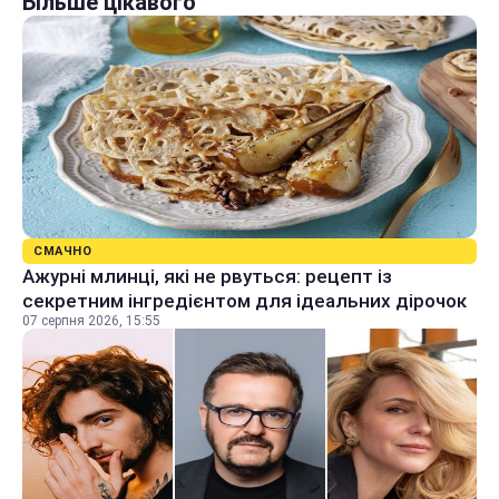
Більше цікавого
СМАЧНО
Ажурні млинці, які не рвуться: рецепт із
секретним інгредієнтом для ідеальних дірочок
07 серпня 2026, 15:55