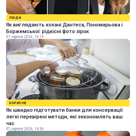
ЛЮДИ
Як виглядають кохані Дантеса, Пономарьова і
Боржемської: рідкісні фото зірок
07 серпня 2026, 15:19
КОРИСНЕ
Як швидко підготувати банки для консервації:
легкі перевірені методи, які зекономлять ваш
час
07 серпня 2026, 14:36