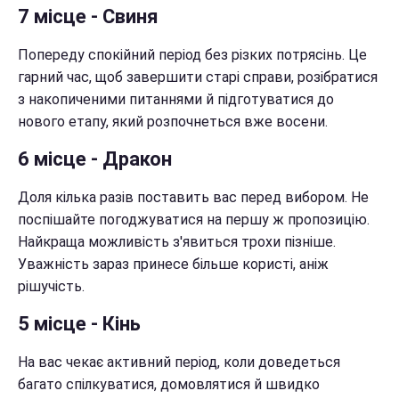
7 місце - Свиня
Попереду спокійний період без різких потрясінь. Це
гарний час, щоб завершити старі справи, розібратися
з накопиченими питаннями й підготуватися до
нового етапу, який розпочнеться вже восени.
6 місце - Дракон
Доля кілька разів поставить вас перед вибором. Не
поспішайте погоджуватися на першу ж пропозицію.
Найкраща можливість з'явиться трохи пізніше.
Уважність зараз принесе більше користі, аніж
рішучість.
5 місце - Кінь
На вас чекає активний період, коли доведеться
багато спілкуватися, домовлятися й швидко