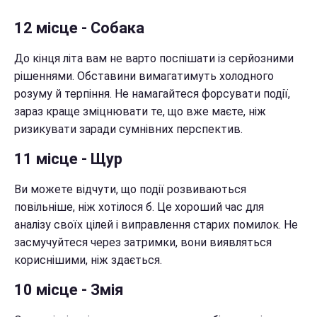
12 місце - Собака
До кінця літа вам не варто поспішати із серйозними
рішеннями. Обставини вимагатимуть холодного
розуму й терпіння. Не намагайтеся форсувати події,
зараз краще зміцнювати те, що вже маєте, ніж
ризикувати заради сумнівних перспектив.
11 місце - Щур
Ви можете відчути, що події розвиваються
повільніше, ніж хотілося б. Це хороший час для
аналізу своїх цілей і виправлення старих помилок. Не
засмучуйтеся через затримки, вони виявляться
кориснішими, ніж здається.
10 місце - Змія