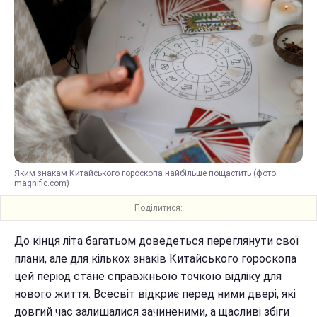
Яким знакам Китайського гороскопа найбільше пощастить (фото:
magnific.com)
Поділитися:
До кінця літа багатьом доведеться переглянути свої
плани, але для кількох знаків Китайського гороскопа
цей період стане справжньою точкою відліку для
нового життя. Всесвіт відкриє перед ними двері, які
довгий час залишалися зачиненими, а щасливі збіги