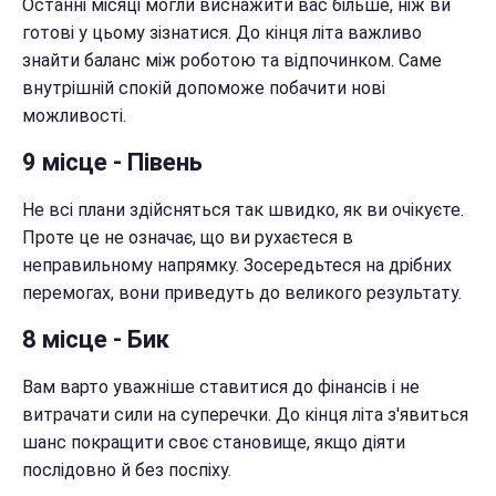
Останні місяці могли виснажити вас більше, ніж ви
готові у цьому зізнатися. До кінця літа важливо
знайти баланс між роботою та відпочинком. Саме
внутрішній спокій допоможе побачити нові
можливості.
9 місце - Півень
Не всі плани здійсняться так швидко, як ви очікуєте.
Проте це не означає, що ви рухаєтеся в
неправильному напрямку. Зосередьтеся на дрібних
перемогах, вони приведуть до великого результату.
8 місце - Бик
Вам варто уважніше ставитися до фінансів і не
витрачати сили на суперечки. До кінця літа з'явиться
шанс покращити своє становище, якщо діяти
послідовно й без поспіху.