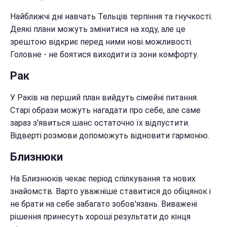
Найближчі дні навчать Тельців терпіння та гнучкості.
Деякі плани можуть змінитися на ходу, але це
зрештою відкриє перед ними нові можливості.
Головне - не боятися виходити із зони комфорту.
Рак
У Раків на перший план вийдуть сімейні питання.
Старі образи можуть нагадати про себе, але саме
зараз з'явиться шанс остаточно їх відпустити.
Відверті розмови допоможуть відновити гармонію.
Близнюки
На Близнюків чекає період спілкування та нових
знайомств. Варто уважніше ставитися до обіцянок і
не брати на себе забагато зобов'язань. Виважені
рішення принесуть хороші результати до кінця