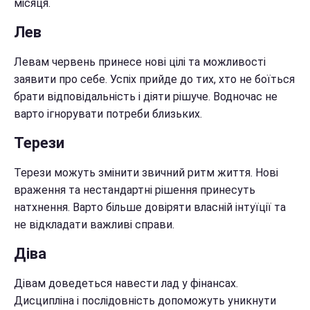
місяця.
Лев
Левам червень принесе нові цілі та можливості
заявити про себе. Успіх прийде до тих, хто не боїться
брати відповідальність і діяти рішуче. Водночас не
варто ігнорувати потреби близьких.
Терези
Терези можуть змінити звичний ритм життя. Нові
враження та нестандартні рішення принесуть
натхнення. Варто більше довіряти власній інтуїції та
не відкладати важливі справи.
Діва
Дівам доведеться навести лад у фінансах.
Дисципліна і послідовність допоможуть уникнути