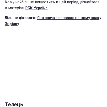
Кому найбільше пощастить в цей період, дізнайтеся
в матеріалі
РБК-Україна
.
Більше цікавого:
Яка звичка заважає вашому знаку
Зодіаку
Телець