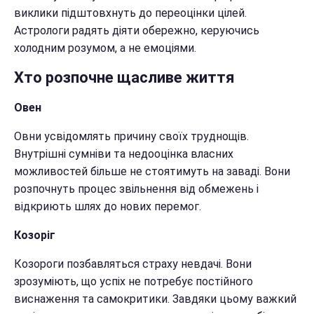
виклики підштовхнуть до переоцінки цілей.
Астрологи радять діяти обережно, керуючись
холодним розумом, а не емоціями.
Хто розпочне щасливе життя
Овен
Овни усвідомлять причину своїх труднощів.
Внутрішні сумніви та недооцінка власних
можливостей більше не стоятимуть на заваді. Вони
розпочнуть процес звільнення від обмежень і
відкриють шлях до нових перемог.
Козоріг
Козороги позбавляться страху невдачі. Вони
зрозуміють, що успіх не потребує постійного
виснаження та самокритики. Завдяки цьому важкий