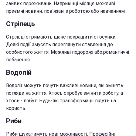
зайвих переживань. Наприкінці місяця можливі
приємні новини, пов'язані з роботою або навчанням.
Стрілець
Стрільці отримають шанс покращити стосунки.
Деякі події змусять переглянути ставлення до
особистого життя. Можливі подорожі або.романтичні
побачення.
Водолій
Водолії можуть почути важливі новини, які змінять
погляди на життя. Хтось спробує змінити роботу, а
хтось - побут. Будь-які трансформації підуть на
користь.
Риби
Риби шукатимуть нові можливості. Професійні