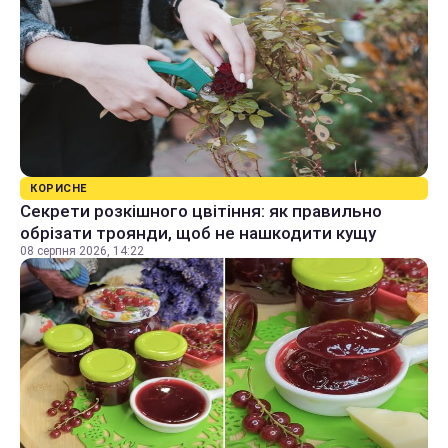
КОРИСНЕ
Секрети розкішного цвітіння: як правильно
обрізати троянди, щоб не нашкодити кущу
08 серпня 2026, 14:22