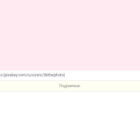
о (pixabay.com/ru/users/Skitterphoto)
Поділитися: