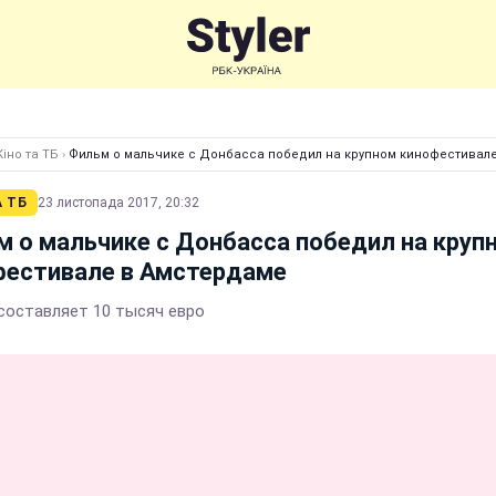
Кіно та ТБ
›
Фильм о мальчике с Донбасса победил на крупном кинофестивал
А ТБ
23 листопада 2017, 20:32
 о мальчике с Донбасса победил на круп
фестивале в Амстердаме
составляет 10 тысяч евро