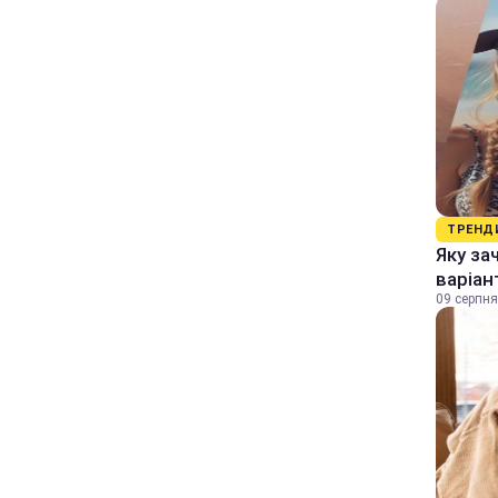
ТРЕНД
Яку за
варіан
09 серпня