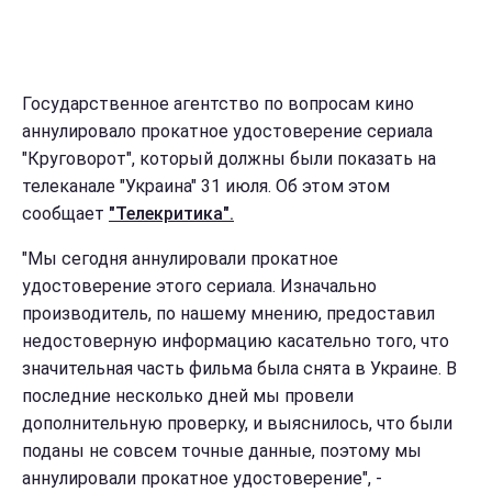
Государственное агентство по вопросам кино
аннулировало прокатное удостоверение сериала
"Круговорот", который должны были показать на
телеканале "Украина" 31 июля. Об этом этом
сообщает
"Телекритика".
"Мы сегодня аннулировали прокатное
удостоверение этого сериала. Изначально
производитель, по нашему мнению, предоставил
недостоверную информацию касательно того, что
значительная часть фильма была снята в Украине. В
последние несколько дней мы провели
дополнительную проверку, и выяснилось, что были
поданы не совсем точные данные, поэтому мы
аннулировали прокатное удостоверение", -