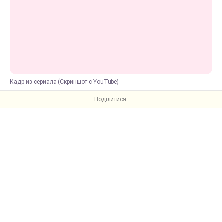
Кадр из сериала (Скриншот с YouTube)
Поділитися: