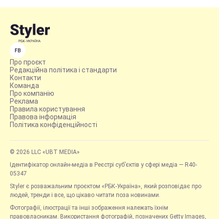
FB
Про проєкт
Редакційна політика і стандарти
Контакти
Команда
Про компанію
Реклама
Правила користування
Правова інформація
Політика конфіденційності
© 2026 LLC «UBT MEDIA»
Ідентифікатор онлайн-медіа в Реєстрі суб’єктів у сфері медіа — R40-
05347
Styler є розважальним проєктом «РБК-Україна», який розповідає про
людей, тренди і все, що цікаво читати поза новинами.
Фотографії, ілюстрації та інші зображення належать їхнім
правовласникам. Використання фотографій, позначених Getty Images,