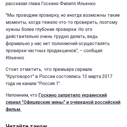
рассказал глава Госкино Филипп Ильенко.
"Мы проводим проверку, но иногда возможны такие
моменты, когда тяжело что-то проверить, поэтому
нужны более глубокие проверки. Но это
действительно очень трудно делать, ведь
формально у нас нет полномочий осуществлять
проверки частных продакшенов", – сообщил
Ильенко.
Стоит отметить, что премьера сериала
"Круговорот" в России состоялась 13 марта 2017
года на канале "Россия 1".
Напомним, что
Госкино запретило украинский
сериал "Офицерские жены" и очередной российский
фильм.
Читайте також