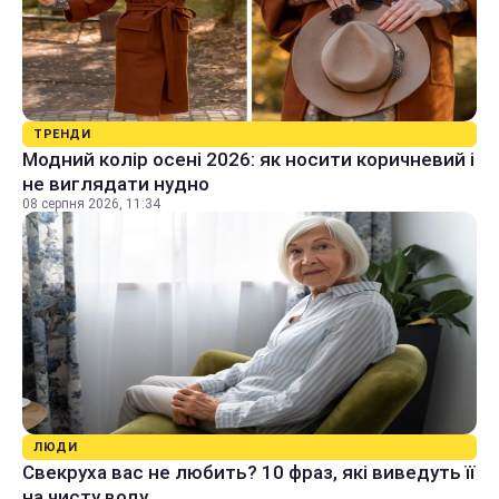
ТРЕНДИ
Модний колір осені 2026: як носити коричневий і
не виглядати нудно
08 серпня 2026, 11:34
ЛЮДИ
Свекруха вас не любить? 10 фраз, які виведуть її
на чисту воду