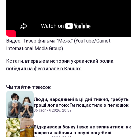
Видео: Тизер фильма "Межа" (YouTube/Garnet
International Media Group)
Кстати,
впервые в истории украинский ролик
победил на фестивале в Каннах.
Читайте також
Люди, народжені в ці дні тижня, гребуть
гроші лопатою: їм пощастило з пелюшок
06 серпня 2026, 20:59
Відкриваєш банку і вже не зупинитися: як
закрити кабачки в соусі сацебелі