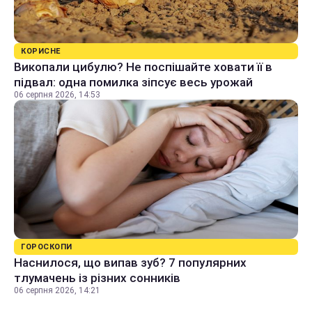
КОРИСНЕ
Викопали цибулю? Не поспішайте ховати її в
підвал: одна помилка зіпсує весь урожай
06 серпня 2026, 14:53
ГОРОСКОПИ
Наснилося, що випав зуб? 7 популярних
тлумачень із різних сонників
06 серпня 2026, 14:21