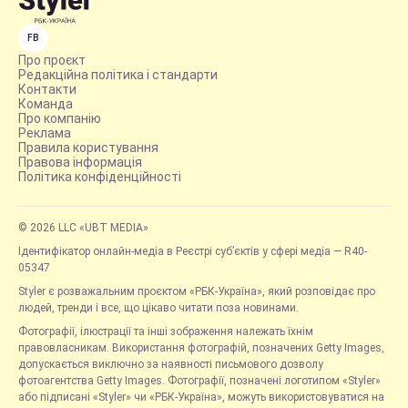
FB
Про проєкт
Редакційна політика і стандарти
Контакти
Команда
Про компанію
Реклама
Правила користування
Правова інформація
Політика конфіденційності
© 2026 LLC «UBT MEDIA»
Ідентифікатор онлайн-медіа в Реєстрі суб’єктів у сфері медіа — R40-
05347
Styler є розважальним проєктом «РБК-Україна», який розповідає про
людей, тренди і все, що цікаво читати поза новинами.
Фотографії, ілюстрації та інші зображення належать їхнім
правовласникам. Використання фотографій, позначених Getty Images,
допускається виключно за наявності письмового дозволу
фотоагентства Getty Images. Фотографії, позначені логотипом «Styler»
або підписані «Styler» чи «РБК-Україна», можуть використовуватися на