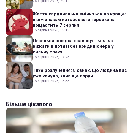
06 серпня 2026, 20:12
Життя кардинально зміниться на краще:
яким знакам китайського гороскопа
пощастить 7 серпня
06 серпня 2026, 18:13
Пекельна поїздка скасовується: як
вижити в потязі без кондиціонера у
сильну спеку
06 серпня 2026, 17:25
Тихе розлучення: 8 ознак, що людина вас
уже кинула, хоча ще поруч
06 серпня 2026, 16:55
Більше цікавого