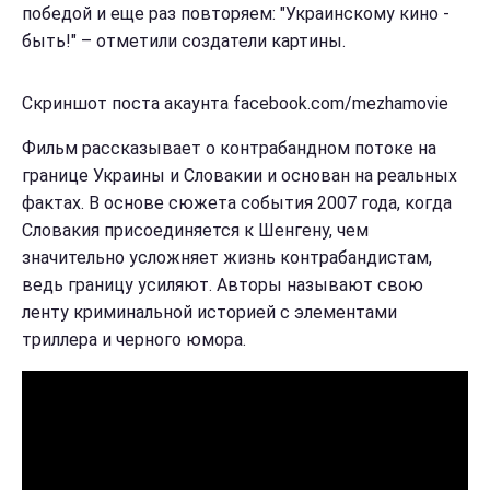
победой и еще раз повторяем: "Украинскому кино -
быть!" – отметили создатели картины.
Скриншот поста акаунта facebook.com/mezhamovie
Фильм рассказывает о контрабандном потоке на
границе Украины и Словакии и основан на реальных
фактах. В основе сюжета события 2007 года, когда
Словакия присоединяется к Шенгену, чем
значительно усложняет жизнь контрабандистам,
ведь границу усиляют. Авторы называют свою
ленту криминальной историей с элементами
триллера и черного юмора.