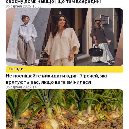
своєму домі: навіщо і що там всередині
06 серпня 2026, 15:33
ТРЕНДИ
Не поспішайте викидати одяг: 7 речей, які
врятують вас, якщо вага змінилася
06 серпня 2026, 14:58