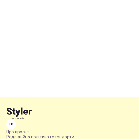
FB
Про проєкт
Редакційна політика і стандарти