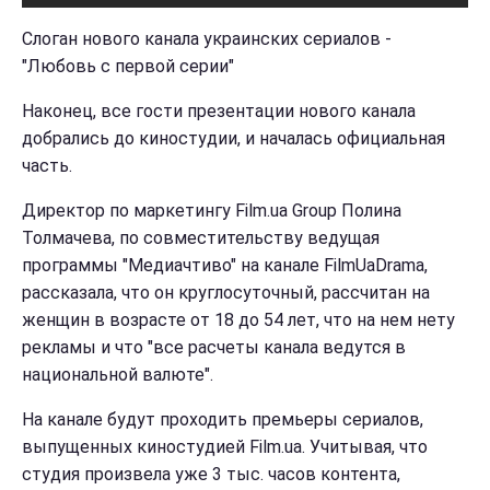
Слоган нового канала украинских сериалов -
"Любовь с первой серии"
Наконец, все гости презентации нового канала
добрались до киностудии, и началась официальная
часть.
Директор по маркетингу Film.ua Group Полина
Толмачева, по совместительству ведущая
программы "Медиачтиво" на канале FilmUaDrama,
рассказала, что он круглосуточный, рассчитан на
женщин в возрасте от 18 до 54 лет, что на нем нету
рекламы и что "
все расчеты канала ведутся в
национальной валюте".
На канале будут проходить премьеры сериалов,
выпущенных киностудией Film.ua. Учитывая, что
студия произвела уже 3 тыс. часов контента,