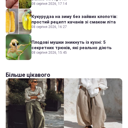
08 серпня 2026, 17:14
Кукурудза на зиму без зайвих клопотів:
простий рецепт качанів зі смаком літа
08 серпня 2026, 16:27
Плодові мушки зникнуть із кухні: 5
секретних трюків, які реально діють
08 серпня 2026, 15:45
Більше цікавого