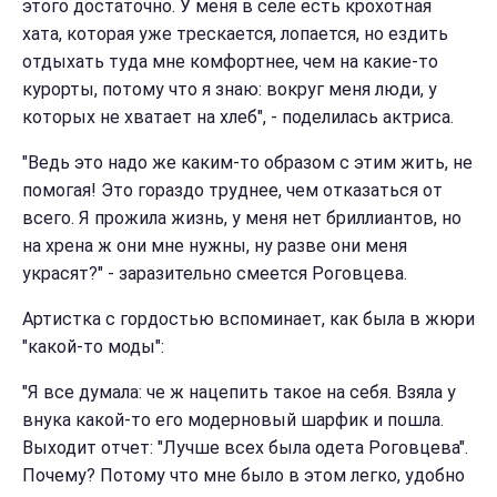
этого достаточно. У меня в селе есть крохотная
хата, которая уже трескается, лопается, но ездить
отдыхать туда мне комфортнее, чем на какие-то
курорты, потому что я знаю: вокруг меня люди, у
которых не хватает на хлеб", - поделилась актриса.
"Ведь это надо же каким-то образом с этим жить, не
помогая! Это гораздо труднее, чем отказаться от
всего. Я прожила жизнь, у меня нет бриллиантов, но
на хрена ж они мне нужны, ну разве они меня
украсят?" - заразительно смеется Роговцева.
Артистка с гордостью вспоминает, как была в жюри
"какой-то моды":
"Я все думала: че ж нацепить такое на себя. Взяла у
внука какой-то его модерновый шарфик и пошла.
Выходит отчет: "Лучше всех была одета Роговцева".
Почему? Потому что мне было в этом легко, удобно