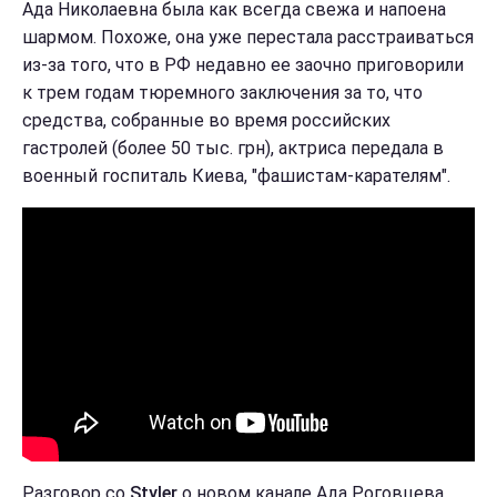
Ада Николаевна была как всегда свежа и напоена
шармом. Похоже, она уже перестала расстраиваться
из-за того, что в РФ недавно ее заочно приговорили
к трем годам тюремного заключения за то, что
средства, собранные во время российских
гастролей (более 50 тыс. грн), актриса передала в
военный госпиталь Киева, "фашистам-карателям".
Разговор со
Styler
о новом канале Ада Роговцева