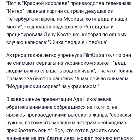
"Вот в "Красной королеве" производства телеканала
"Интер" главные партии сыграли девушка из
Петербурга и парень из Москвы, хотя ведь и наши
могли", - с досадой подчеркнула Роговцева и
процитировала Лину Костенко, которая по одному
случаю написала: "Жінка твоя, а я - твоїша".
Актриса также легко упрекнула FilmUa за то, что они
не снимают сериалы на украинском языке - "ведь
людям важно слышать родной язык", - на что Полина
Толмачева быстро нашлась: "А мы сейчас снимаем
"Медицинский сериал" на украинском!".
В завершение презентации Ада Николаевна
обратила внимание собравшихся на то, что, не
являясь произведениями высокого жанра, "сериалы
нужны, потому что молодым актерам необходимо
приобретать опыт". Все, кто готов дарить свое
внимание на эти благие дела, может подключиться к