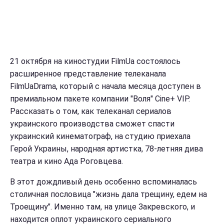
21 октября на киностудии FilmUa состоялось
расширенное представление телеканала
FilmUaDrama, который с начала месяца доступен в
премиальном пакете компании "Воля" Сine+ VIP.
Рассказать о том, как телеканал сериалов
украинского производства сможет спасти
украинский кинематограф, на студию приехала
Герой Украины, народная артистка, 78-летняя дива
театра и кино Ада Роговцева.
В этот дождливый день особенно вспоминалась
столичная пословица "жизнь дала трещину, едем на
Троещину". Именно там, на улице Закревского, и
находится оплот украинского сериального