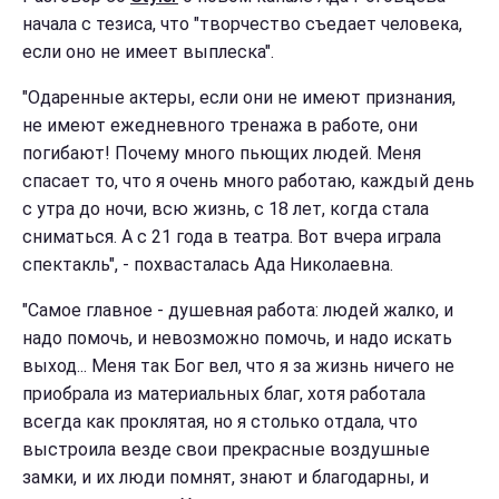
начала с тезиса, что "творчество съедает человека,
если оно не имеет выплеска".
"Одаренные актеры, если они не имеют признания,
не имеют ежедневного тренажа в работе, они
погибают! Почему много пьющих людей. Меня
спасает то, что я очень много работаю, каждый день
с утра до ночи, всю жизнь, с 18 лет, когда стала
сниматься. А с 21 года в театра. Вот вчера играла
спектакль", - похвасталась Ада Николаевна.
"Самое главное - душевная работа: людей жалко, и
надо помочь, и невозможно помочь, и надо искать
выход... Меня так Бог вел, что я за жизнь ничего не
приобрала из материальных благ, хотя работала
всегда как проклятая, но я столько отдала, что
выстроила везде свои прекрасные воздушные
замки, и их люди помнят, знают и благодарны, и