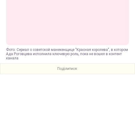
Фото: Сериал о советской манекенщице "Красная королева", в котором
Ада Роговцева исполнила ключевую роль, пока не вошел в контент
канала
Поділитися: