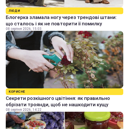
ЛЮДИ
Блогерка зламала ногу через трендові штани:
що сталось і як не повторити її помилку
08 серпня 2026, 15:03
КОРИСНЕ
Секрети розкішного цвітіння: як правильно
обрізати троянди, щоб не нашкодити кущу
08 серпня 2026, 14:22