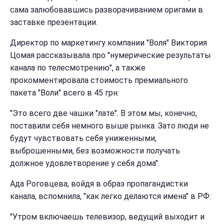
сама залюбовавшись разворачиванием оригами в
заставке презентации.
Директор по маркетингу компании "Воля" Виктория
Цомая рассказывала про "нумерические результаты
канала по телесмотрению", а также
прокомментировала стоимость премиального
пакета "Воли" всего в 45 грн:
"Это всего две чашки "лате". В этом мы, конечно,
поставили себя немного выше рынка. Зато люди не
будут чувствовать себя униженными,
выброшенными, без возможности получать
должное удовлетворение у себя дома".
Ада Роговцева, войдя в образ пропагандистки
канала, вспомнила, "как легко делаются имена" в РФ:
"Утром включаешь телевизор, ведущий выходит и