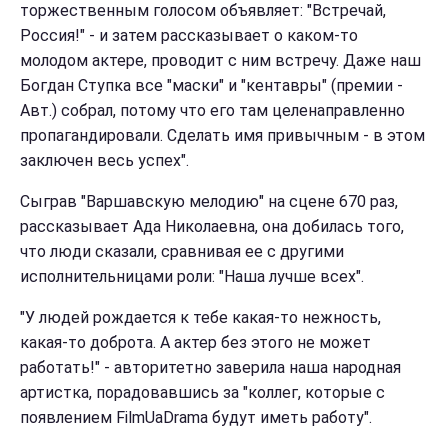
торжественным голосом объявляет:
"Встречай,
Россия!" - и затем рассказывает о каком-то
молодом актере, проводит с ним встречу. Даже наш
Богдан Ступка все "маски" и "кентавры" (премии -
Авт.) собрал, потому что его там целенаправленно
пропагандировали. Сделать имя привычным - в этом
заключен весь успех".
Сыграв
"Варшавскую мелодию" на сцене 670 раз,
рассказывает Ада Николаевна, она добилась того,
что люди сказали, сравнивая ее с другими
исполнительницами роли:
"Наша лучше всех".
"У людей рождается к тебе какая-то нежность,
какая-то доброта. А актер без этого не может
работать!" - авторитетно заверила наша народная
артистка, порадовавшись за "коллег, которые с
появлением FilmUaDrama
будут иметь работу".