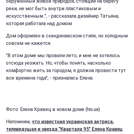
окруженный живой природой, стоящий на берегу
реки, не мог быть внутри пластиковым и
искусственным..", - рассказала дизайнер Татьяна,
которая работала над домом.
Дом оформлен в скандинавском стиле, но холодным
совсем не кажется.
"В этом доме мы провели лето, и мне не хотелось
отсюда уезжать. Но, чтобы понять, насколько
комфортно жить за городом, я должна провести тут
все времена года", - призналась Елена.
Фото: Елена Кравец в новом доме (his.ua)
Напомним,
что известная украинская актриса,
телеведущая и звезда "Квартала 95" Елена Кравец