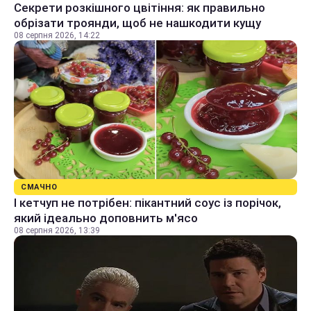
Секрети розкішного цвітіння: як правильно
обрізати троянди, щоб не нашкодити кущу
08 серпня 2026, 14:22
СМАЧНО
І кетчуп не потрібен: пікантний соус із порічок,
який ідеально доповнить м'ясо
08 серпня 2026, 13:39