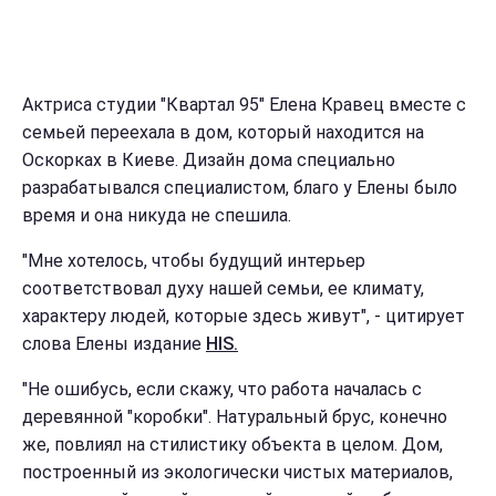
Актриса студии "Квартал 95" Елена Кравец вместе с
семьей переехала в дом, который находится на
Оскорках в Киеве. Дизайн дома специально
разрабатывался специалистом, благо у Елены было
время и она никуда не спешила.
"Мне хотелось, чтобы будущий интерьер
соответствовал духу нашей семьи, ее климату,
характеру людей, которые здесь живут", - цитирует
слова Елены издание
HIS.
"Не ошибусь, если скажу, что работа началась с
деревянной "коробки". Натуральный брус, конечно
же, повлиял на стилистику объекта в целом. Дом,
построенный из экологически чистых материалов,