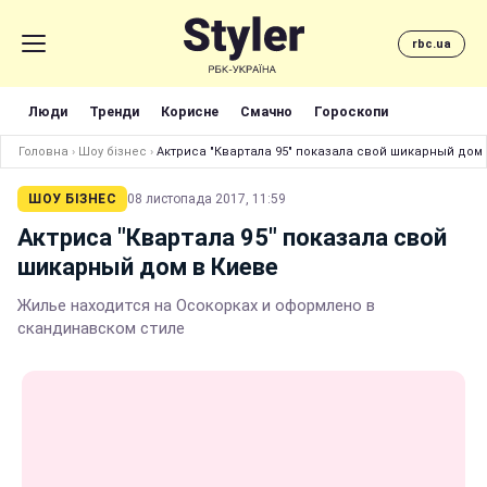
rbc.ua
Люди
Тренди
Корисне
Смачно
Гороскопи
Головна
›
Шоу бізнес
›
Актриса "Квартала 95" показала свой шикарный дом
ШОУ БІЗНЕС
08 листопада 2017, 11:59
Актриса "Квартала 95" показала свой
шикарный дом в Киеве
Жилье находится на Осокорках и оформлено в
скандинавском стиле