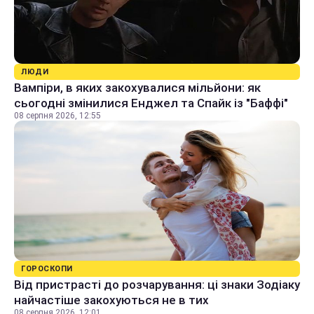
ЛЮДИ
Вампіри, в яких закохувалися мільйони: як
сьогодні змінилися Енджел та Спайк із "Баффі"
08 серпня 2026, 12:55
ГОРОСКОПИ
Від пристрасті до розчарування: ці знаки Зодіаку
найчастіше закохуються не в тих
08 серпня 2026, 12:01