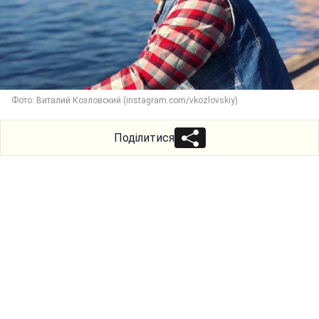
Фото: Виталий Козловский (instagram.com/vkozlovskiy)
Поділитися