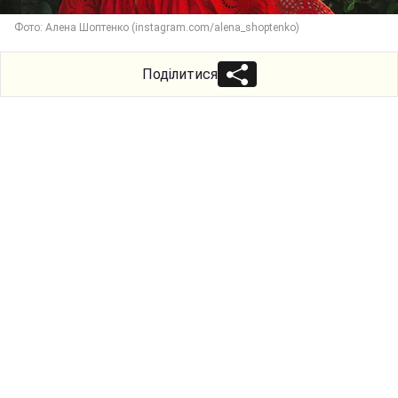
Фото: Алена Шоптенко (instagram.com/alena_shoptenko)
Поділитися