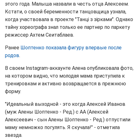
этого года. Малыша назвали в честь отца Алексеем.
Кстати, о своей беременности танцовщица узнала,
когда участвовала в проекте "Танці з зірками". Однако
тайну хореографа знал только ее партнер по паркету
режиссер Ахтем Сеитаблаев.
Ранее
Шоптенко показала фигуру впервые после
родов
.
В своем Instagram-аккаунте Алена опубликовала фото,
на котором видно, что молодая мама приступила к
тренировкам и активно возвращается в прежнюю
форму.
"Идеальный выходной - это когда Алексей Иванов
(муж Алены Шоптенко - Ред.) с АА (Алексей
Алексеевич - сын Алены Шоптенко - Ред.) отпустили
маму немножко погулять. Я скучала!" - отметила
звезда.