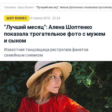
Головна
›
Шоу бізнес
›
"Лучший месяц": Алена Шоптенко показала трогател
ШОУ БІЗНЕС
10 липня 2018 · 22:24
"Лучший месяц": Алена Шоптенко
показала трогательное фото с мужем
и сыном
Известная танцовщица растрогала фанатов
семейным снимком