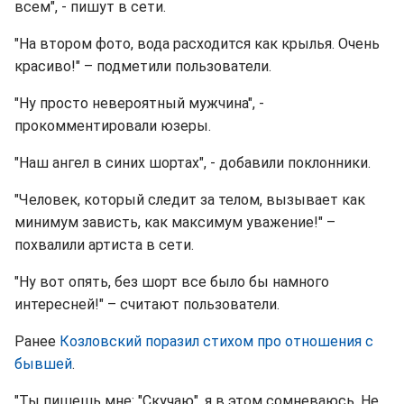
всем", - пишут в сети.
"На втором фото, вода расходится как крылья. Очень
красиво!" – подметили пользователи.
"Ну просто невероятный мужчина", -
прокомментировали юзеры.
"Наш ангел в синих шортах", - добавили поклонники.
"Человек, который следит за телом, вызывает как
минимум зависть, как максимум уважение!" –
похвалили артиста в сети.
"Ну вот опять, без шорт все было бы намного
интересней!" – считают пользователи.
Ранее
Козловский поразил стихом про отношения с
бывшей
.
"Ты пишешь мне: "Скучаю", я в этом сомневаюсь. Не