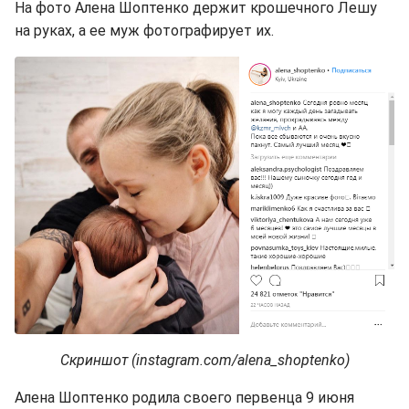
На фото Алена Шоптенко держит крошечного Лешу
на руках, а ее муж фотографирует их.
Скриншот (instagram.com/alena_shoptenko)
Алена Шоптенко родила своего первенца 9 июня