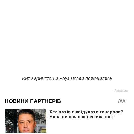
Кит Харингтон и Роуз Лесли поженились