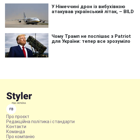
FB
Про проєкт
Редакційна політика і стандарти
Контакти
Команда
Про компанію