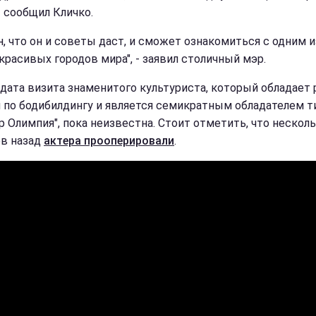
- сообщил Кличко.
н, что он и советы даст, и сможет ознакомиться с одним и
красивых городов мира", - заявил столичный мэр.
 дата визита знаменитого культуриста, который обладает
 по бодибилдингу и является семикратным обладателем т
р Олимпия", пока неизвестна. Стоит отметить, что нескол
в назад
актера прооперировали
.