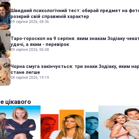
Швидкий психологічний тест: обирай предмет на фото
розкрий свій справжній характер
09 серпня 2026, 08:36
Таро-гороскоп на 9 серпня: яким знакам Зодіаку чека
удачі, а яким - перевірок
09 серпня 2026, 06:08
Чорна смуга закінчується: три знаки Зодіаку, яким на
стане легше
08 серпня 2026, 19:19
е цікавого