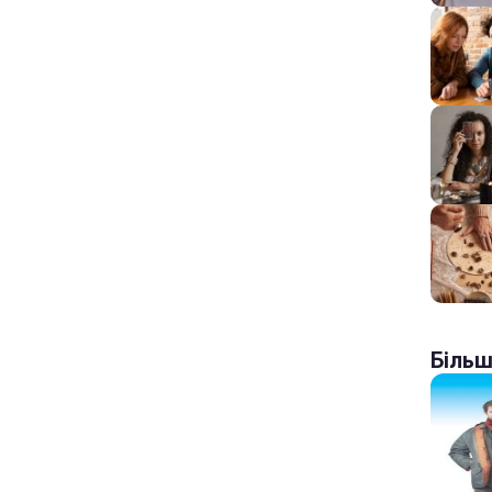
Більш