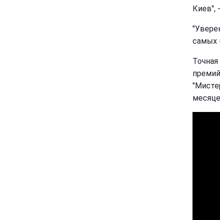
Киев", 
"Увере
самых 
Точная
премий
"Мисте
месяце