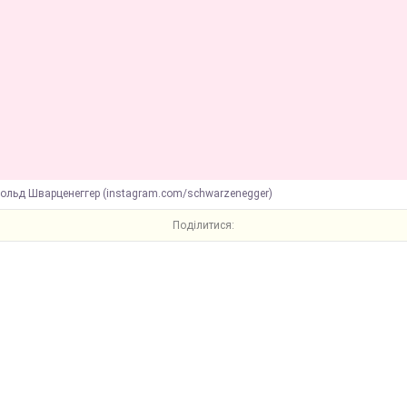
нольд Шварценеггер (instagram.com/schwarzenegger)
Поділитися: