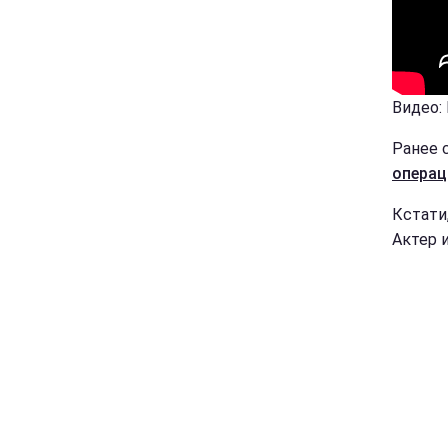
Видео:
Ранее 
операц
Кстати
Актер 