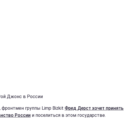
Рой Джонс в России
, фронтмен группы Limp Bizkit
Фред Дерст хочет принять
нство России
и поселиться в этом государстве.