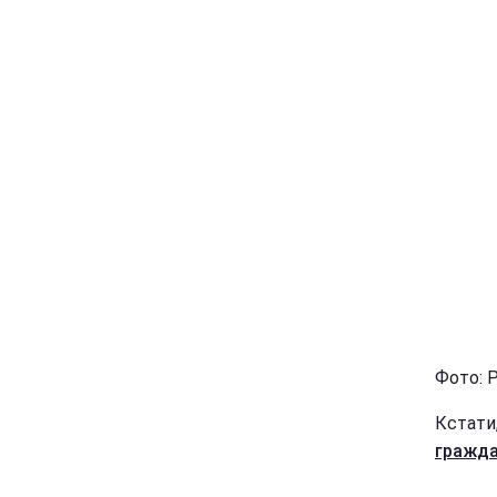
Фото: 
Кстати
гражда