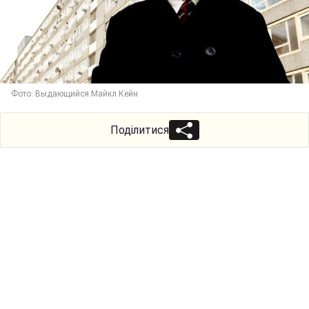
Фото: Выдающийся Майкл Кейн
Поділитися