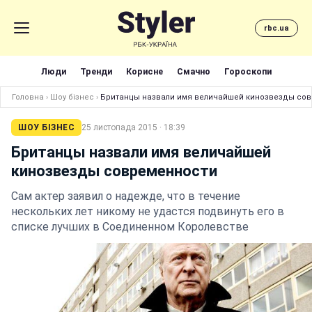
rbc.ua
Люди
Тренди
Корисне
Смачно
Гороскопи
Головна
›
Шоу бізнес
›
Британцы назвали имя величайшей кинозвезды со
ШОУ БІЗНЕС
25 листопада 2015 · 18:39
Британцы назвали имя величайшей
кинозвезды современности
Сам актер заявил о надежде, что в течение
нескольких лет никому не удастся подвинуть его в
списке лучших в Соединенном Королевстве