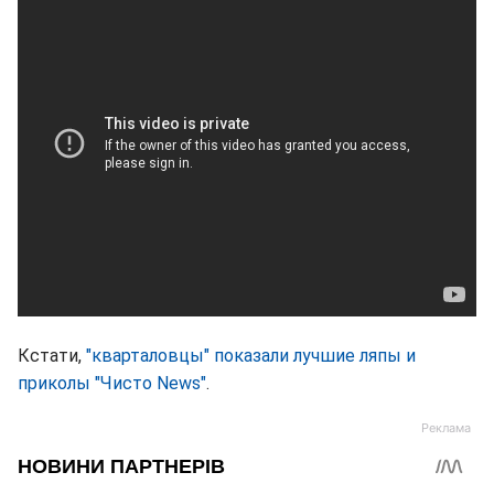
Кстати,
"кварталовцы" показали лучшие ляпы и
приколы "Чисто News"
.