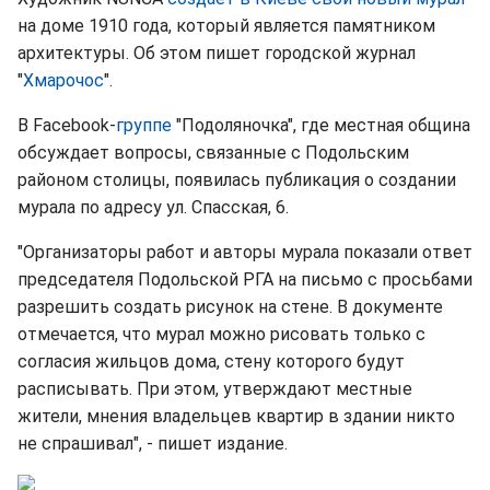
на доме 1910 года, который является памятником
архитектуры. Об этом пишет городской журнал
"
Хмарочос
".
В Facebook-
группе
"Подоляночка", где местная община
обсуждает вопросы, связанные с Подольским
районом столицы, появилась публикация о создании
мурала по адресу ул. Спасская, 6.
"Организаторы работ и авторы мурала показали ответ
председателя Подольской РГА на письмо с просьбами
разрешить создать рисунок на стене. В документе
отмечается, что мурал можно рисовать только с
согласия жильцов дома, стену которого будут
расписывать. При этом, утверждают местные
жители, мнения владельцев квартир в здании никто
не спрашивал", - пишет издание.