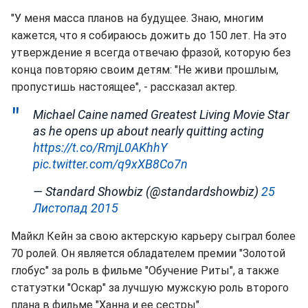
"У меня масса планов на будущее. Знаю, многим
кажется, что я собираюсь дожить до 150 лет. На это
утверждение я всегда отвечаю фразой, которую без
конца повторяю своим детям: "Не живи прошлым,
пропустишь настоящее", - рассказал актер.
Michael Caine named Greatest Living Movie Star
as he opens up about nearly quitting acting
https://t.co/RmjL0AKhhY
pic.twitter.com/q9xXB8Co7n
— Standard Showbiz (@standardshowbiz)
25
Листопад 2015
Майкл Кейн за свою актерскую карьеру сыграл более
70 ролей. Он является обладателем премии "Золотой
глобус" за роль в фильме "Обучение Риты", а также
статуэтки "Оскар" за лучшую мужскую роль второго
плана в фильме "Ханна и ее сестры".