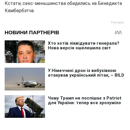
Кстати, секс-меньшинства обиделись на Бенедикта
Камбербэтча.