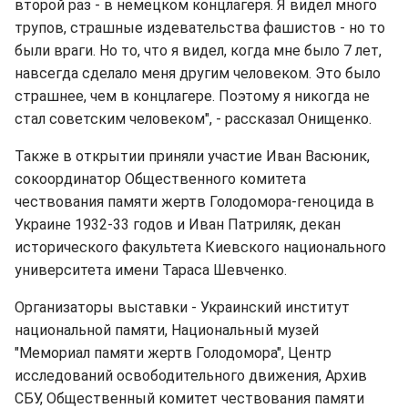
второй раз - в немецком концлагеря. Я видел много
трупов, страшные издевательства фашистов - но то
были враги. Но то, что я видел, когда мне было 7 лет,
навсегда сделало меня другим человеком. Это было
страшнее, чем в концлагере. Поэтому я никогда не
стал советским человеком", - рассказал Онищенко.
Также в открытии приняли участие Иван Васюник,
сокоординатор Общественного комитета
чествования памяти жертв Голодомора-геноцида в
Украине 1932-33 годов и Иван Патриляк, декан
исторического факультета Киевского национального
университета имени Тараса Шевченко.
Организаторы выставки - Украинский институт
национальной памяти, Национальный музей
"Мемориал памяти жертв Голодомора", Центр
исследований освободительного движения, Архив
СБУ, Общественный комитет чествования памяти