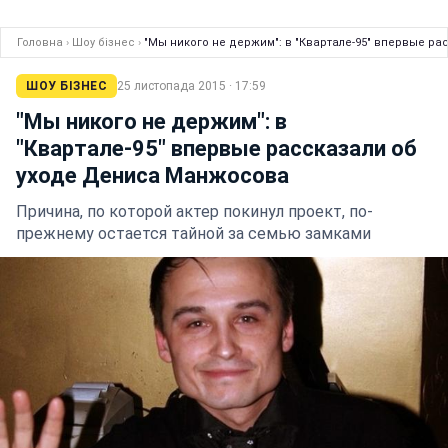
Головна
›
Шоу бізнес
›
"Мы никого не держим": в "Квартале-95" впервые р
ШОУ БІЗНЕС
25 листопада 2015 · 17:59
"Мы никого не держим": в
"Квартале-95" впервые рассказали об
уходе Дениса Манжосова
Причина, по которой актер покинул проект, по-
прежнему остается тайной за семью замками