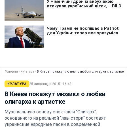
Головна
›
Культура
›
В Киеве покажут мюзикл о любви олигарха к артистке
КУЛЬТУРА
25 листопада 2015 · 16:43
В Киеве покажут мюзикл о любви
олигарха к артистке
Музыкальную основу спектакля "Олигарх",
основанного на реальной "лав-стори" составят
украинские народные песни в современной