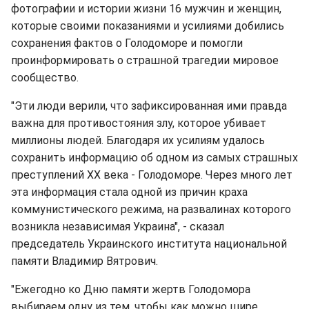
фотографии и истории жизни 16 мужчин и женщин,
которые своими показаниями и усилиями добились
сохранения фактов о Голодоморе и помогли
проинформировать о страшной трагедии мировое
сообщество.
"Эти люди верили, что зафиксированная ими правда
важна для противостояния злу, которое убивает
миллионы людей. Благодаря их усилиям удалось
сохранить информацию об одном из самых страшных
преступлений XX века - Голодоморе. Через много лет
эта информация стала одной из причин краха
коммунистического режима, на развалинах которого
возникла независимая Украина", - сказал
председатель Украинского института национальной
памяти Владимир Вятрович.
"Ежегодно ко Дню памяти жертв Голодомора
выбираем одну из тем, чтобы как можно шире