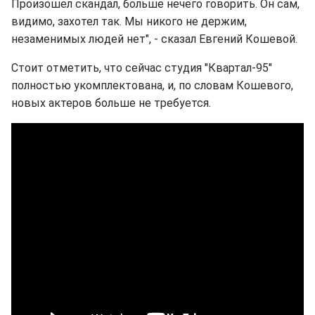
Произошел скандал, больше нечего говорить. Он сам,
видимо, захотел так. Мы никого не держим,
незаменимых людей нет", - сказал Евгений Кошевой.
Стоит отметить, что сейчас студия "Квартал-95"
полностью укомплектована, и, по словам Кошевого,
новых актеров больше не требуется.