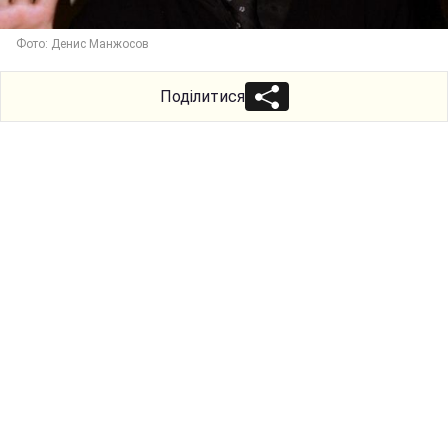
Фото: Денис Манжосов
Поділитися