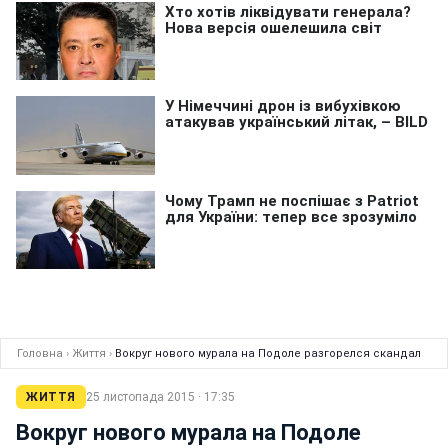
Головна
›
Життя
›
Вокруг нового мурала на Подоле разгорелся скандал
ЖИТТЯ
25 листопада 2015 · 17:35
Вокруг нового мурала на Подоле