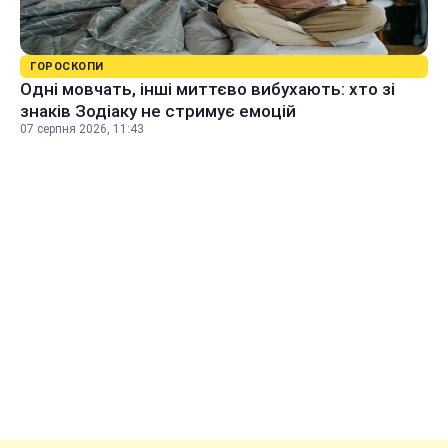
ГОРОСКОПИ
Одні мовчать, інші миттєво вибухають: хто зі
знаків Зодіаку не стримує емоцій
07 серпня 2026, 11:43