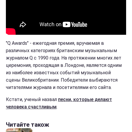
"Q Awards" - ежегодная премия, вручаемая в
различных категориях британским музыкальным
журналом Q с 1990 года. На протяжении многих лет
церемония, проходящая в Лондоне, является одним
из наиболее известных событий музыкальной
сцены Великобритании. Победители выбираются
читателями журнала и посетителями его сайта.
Кстати, ученый назвал
песни, которые делают
человека счастливым
.
Читайте також