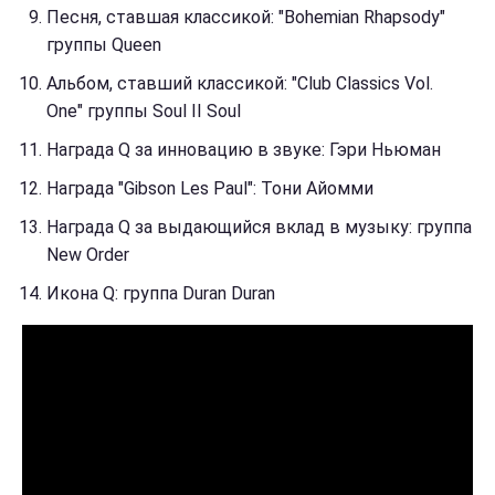
Песня, ставшая классикой: "Bohemian Rhapsody"
группы Queen
Альбом, ставший классикой: "Club Classics Vol.
One" группы Soul II Soul
Награда Q за инновацию в звуке: Гэри Ньюман
Награда "Gibson Les Paul": Тони Айомми
Награда Q за выдающийся вклад в музыку: группа
New Order
Икона Q: группа Duran Duran