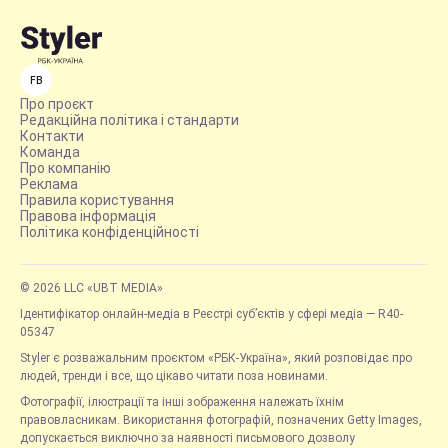
FB
Про проєкт
Редакційна політика і стандарти
Контакти
Команда
Про компанію
Реклама
Правила користування
Правова інформація
Політика конфіденційності
© 2026 LLC «UBT MEDIA»
Ідентифікатор онлайн-медіа в Реєстрі суб’єктів у сфері медіа — R40-
05347
Styler є розважальним проєктом «РБК-Україна», який розповідає про
людей, тренди і все, що цікаво читати поза новинами.
Фотографії, ілюстрації та інші зображення належать їхнім
правовласникам. Використання фотографій, позначених Getty Images,
допускається виключно за наявності письмового дозволу