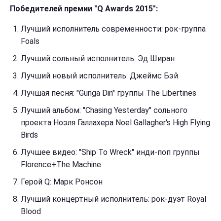
Победителей премии "Q Awards 2015":
Лучший исполнитель современности: рок-группа
Foals
Лучший сольный исполнитель: Эд Ширан
Лучший новый исполнитель: Джеймс Бэй
Лучшая песня: "Gunga Din" группы The Libertines
Лучший альбом: "Chasing Yesterday" сольного
проекта Ноэля Галлахера Noel Gallagher's High Flying
Birds
Лучшее видео: "Ship To Wreck" инди-поп группы
Florence+The Machine
Герой Q: Марк Ронсон
Лучший концертный исполнитель: рок-дуэт Royal
Blood