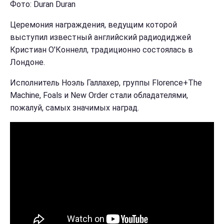
Фото: Duran Duran
Церемония награждения, ведущим которой
выступил известный английский радиодиджей
Кристиан О'Коннелл, традиционно состоялась в
Лондоне.
Исполнитель Ноэль Галлахер, группы Florence+The
Machine, Foals и New Order стали обладателями,
пожалуй, самых значимых наград.