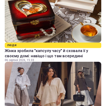
ЛЮДИ
Жінка зробила "капсулу часу" й сховала її у
своєму домі: навіщо і що там всередині
06 серпня 2026, 15:33