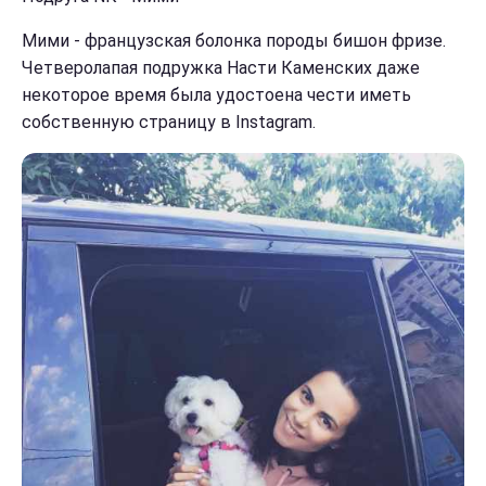
Мими - французская болонка породы бишон фризе.
Четверолапая подружка Насти Каменских даже
некоторое время была удостоена чести иметь
собственную страницу в Instagram.