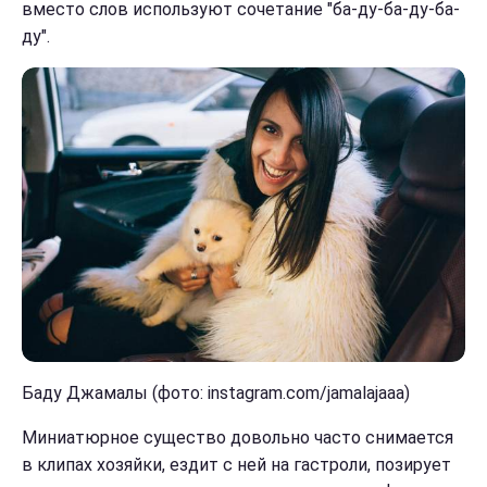
вместо слов используют сочетание "ба-ду-ба-ду-ба-
ду".
Баду Джамалы (фото: instagram.com/jamalajaaa)
Миниатюрное существо довольно часто снимается
в клипах хозяйки, ездит с ней на гастроли, позирует