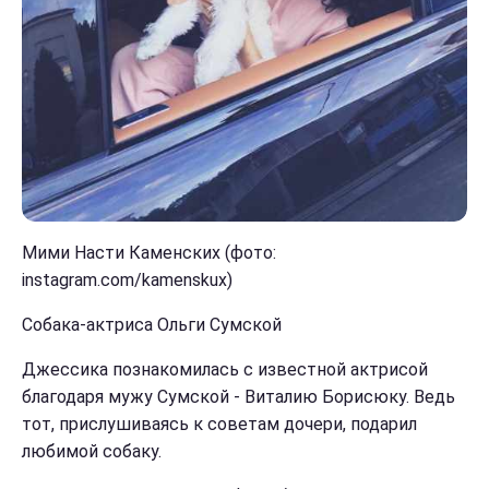
Мими Насти Каменских (фото:
instagram.com/kamenskux)
Собака-актриса Ольги Сумской
Джессика познакомилась с известной актрисой
благодаря мужу Сумской - Виталию Борисюку. Ведь
тот, прислушиваясь к советам дочери, подарил
любимой собаку.