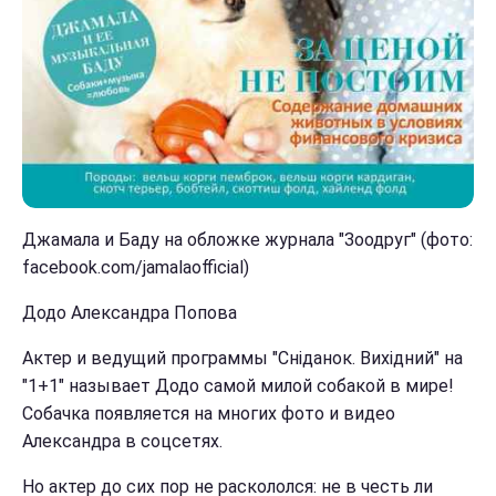
Джамала и Баду на обложке журнала "Зоодруг" (фото:
facebook.com/jamalaofficial)
Додо Александра Попова
Актер и ведущий программы "Сніданок. Вихідний" на
"1+1" называет Додо самой милой собакой в мире!
Собачка появляется на многих фото и видео
Александра в соцсетях.
Но актер до сих пор не раскололся: не в честь ли