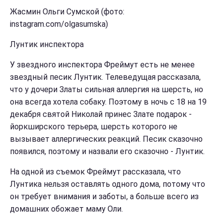
Жасмин Ольги Сумской (фото:
instagram.com/olgasumska)
Лунтик инспектора
У звездного инспектора Фреймут есть не менее
звездный песик Лунтик. Телеведущая рассказала,
что у дочери Златы сильная аллергия на шерсть, но
она всегда хотела собаку. Поэтому в ночь с 18 на 19
декабря святой Николай принес Злате подарок -
йоркширского терьера, шерсть которого не
вызывает аллергических реакций. Песик сказочно
появился, поэтому и назвали его сказочно - Лунтик.
На одной из съемок Фреймут рассказала, что
Лунтика нельзя оставлять одного дома, потому что
он требует внимания и заботы, а больше всего из
домашних обожает маму Оли.