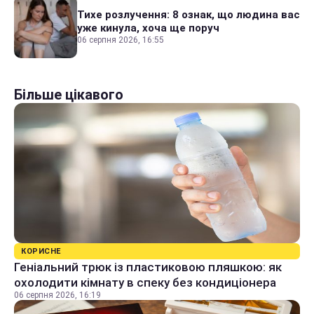
Тихе розлучення: 8 ознак, що людина вас
уже кинула, хоча ще поруч
06 серпня 2026, 16:55
Більше цікавого
КОРИСНЕ
Геніальний трюк із пластиковою пляшкою: як
охолодити кімнату в спеку без кондиціонера
06 серпня 2026, 16:19