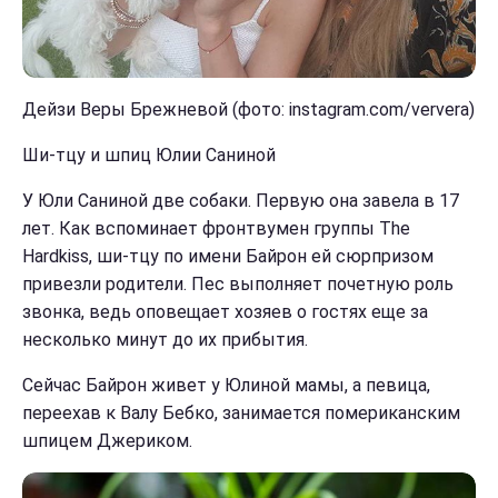
Дейзи Веры Брежневой (фото: instagram.com/ververa)
Ши-тцу и шпиц Юлии Саниной
У Юли Саниной две собаки. Первую она завела в 17
лет. Как вспоминает фронтвумен группы The
Hardkiss, ши-тцу по имени Байрон ей сюрпризом
привезли родители. Пес выполняет почетную роль
звонка, ведь оповещает хозяев о гостях еще за
несколько минут до их прибытия.
Сейчас Байрон живет у Юлиной мамы, а певица,
переехав к Валу Бебко, занимается помериканским
шпицем Джериком.