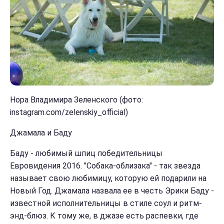
Нора Владимира Зеленского (фото:
instagram.com/zelenskiy_official)
Джамала и Баду
Баду - любимый шпиц победительницы
Евровидения 2016. "Собака-облизака" - так звезда
называет свою любимицу, которую ей подарили на
Новый Год. Джамала назвала ее в честь Эрики Баду -
известной исполнительницы в стиле соул и ритм-
энд-блюз. К тому же, в джазе есть распевки, где