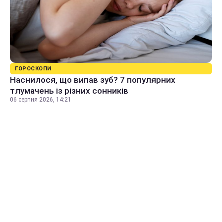
ГОРОСКОПИ
Наснилося, що випав зуб? 7 популярних
тлумачень із різних сонників
06 серпня 2026, 14:21