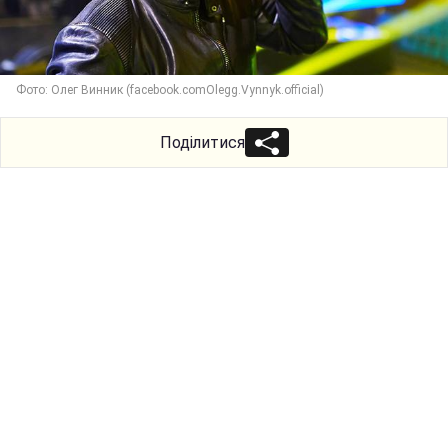
Фото: Олег Винник (facebook.comOlegg.Vynnyk.official)
Поділитися