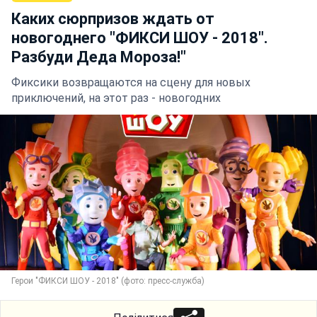
Каких сюрпризов ждать от
новогоднего "ФИКСИ ШОУ - 2018".
Разбуди Деда Мороза!"
Фиксики возвращаются на сцену для новых
приключений, на этот раз - новогодних
Герои "ФИКСИ ШОУ - 2018" (фото: пресс-служба)