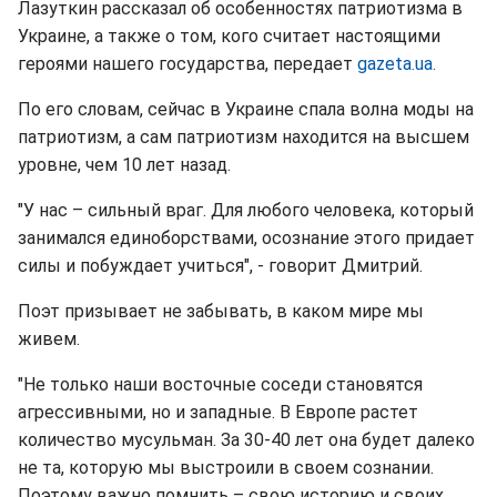
Лазуткин рассказал об особенностях патриотизма в
Украине, а также о том, кого считает настоящими
героями нашего государства, передает
gazeta.ua.
По его словам, сейчас в Украине спала волна моды на
патриотизм, а сам патриотизм находится на высшем
уровне, чем 10 лет назад.
"У нас – сильный враг. Для любого человека, который
занимался единоборствами, осознание этого придает
силы и побуждает учиться", - говорит Дмитрий.
Поэт призывает не забывать, в каком мире мы
живем.
"Не только наши восточные соседи становятся
агрессивными, но и западные. В Европе растет
количество мусульман. За 30-40 лет она будет далеко
не та, которую мы выстроили в своем сознании.
Поэтому важно помнить – свою историю и своих