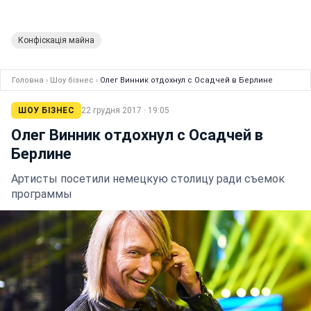
Конфіскація майна
Головна
›
Шоу бізнес
›
Олег Винник отдохнул с Осадчей в Берлине
ШОУ БІЗНЕС
22 грудня 2017 · 19:05
Олег Винник отдохнул с Осадчей в
Берлине
Артисты посетили немецкую столицу ради съемок
программы