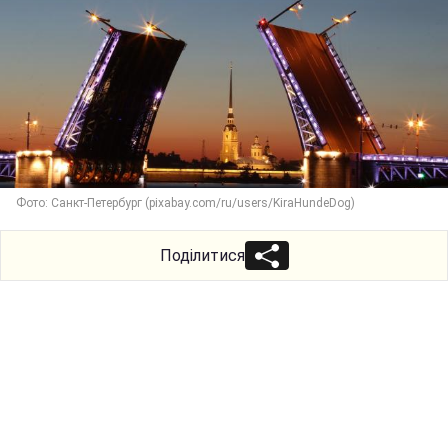
Фото: Санкт-Петербург (pixabay.com/ru/users/KiraHundeDog)
Поділитися