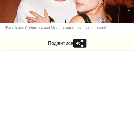
Фото: Брюс Уиллис и Деми Мур (instagram.com-demi.moore)
Поділитися