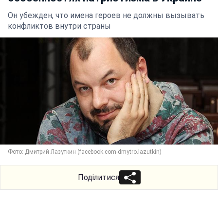
Он убежден, что имена героев не должны вызывать
конфликтов внутри страны
Фото: Дмитрий Лазуткин (facebook.com-dmytro.lazutkin)
Поділитися