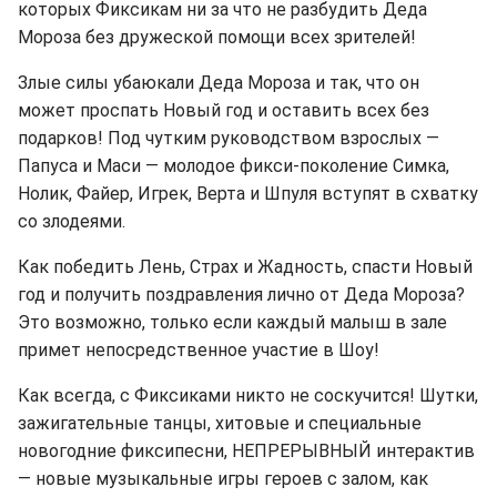
которых Фиксикам ни за что не разбудить Деда
Мороза без дружеской помощи всех зрителей!
Злые силы убаюкали Деда Мороза и так, что он
может проспать Новый год и оставить всех без
подарков! Под чутким руководством взрослых —
Папуса и Маси — молодое фикси-поколение Симка,
Нолик, Файер, Игрек, Верта и Шпуля вступят в схватку
со злодеями.
Как победить Лень, Страх и Жадность, спасти Новый
год и получить поздравления лично от Деда Мороза?
Это возможно, только если каждый малыш в зале
примет непосредственное участие в Шоу!
Как всегда, с Фиксиками никто не соскучится! Шутки,
зажигательные танцы, хитовые и специальные
новогодние фиксипесни, НЕПРЕРЫВНЫЙ интерактив
— новые музыкальные игры героев с залом, как