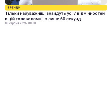
ТРЕНДИ
Тільки найуважніші знайдуть усі 7 відмінностей
в цій головоломці: є лише 60 секунд
08 серпня 2026, 08:38