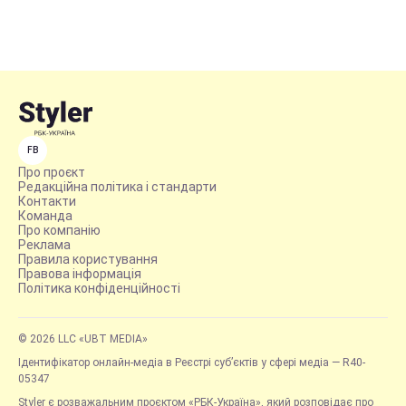
FB
Про проєкт
Редакційна політика і стандарти
Контакти
Команда
Про компанію
Реклама
Правила користування
Правова інформація
Політика конфіденційності
© 2026 LLC «UBT MEDIA»
Ідентифікатор онлайн-медіа в Реєстрі суб’єктів у сфері медіа — R40-
05347
Styler є розважальним проєктом «РБК-Україна», який розповідає про