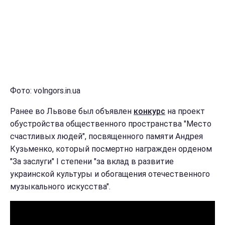
Фото: volngors.in.ua
Ранее во Львове был объявлен
конкурс
на проект
обустройства общественного пространства "Место
счастливых людей", посвященного памяти Андрея
Кузьменко, который посмертно награжден орденом
"За заслуги" I степени "за вклад в развитие
украинской культуры и обогащения отечественного
музыкального искусства".