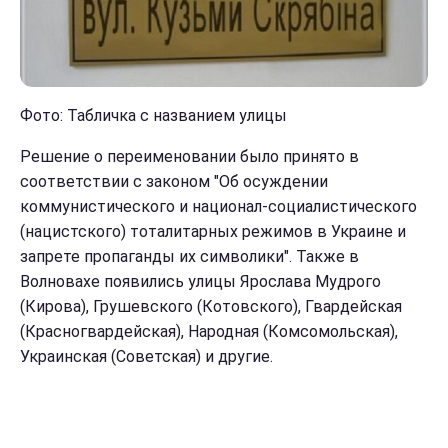
Фото: Табличка с названием улицы
Решение о переименовании было принято в
соответствии с законом "Об осуждении
коммунистического и национал-социалистического
(нацистского) тоталитарных режимов в Украине и
запрете пропаганды их символики". Также в
Волновахе появились улицы Ярослава Мудрого
(Кирова), Грушевского (Котовского), Гвардейская
(Красногвардейская), Народная (Комсомольская),
Украинская (Советская) и другие.