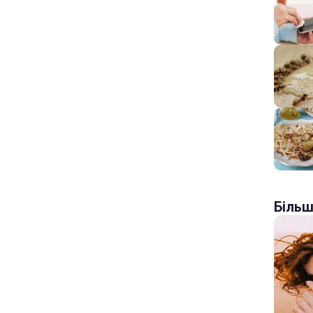
Більш