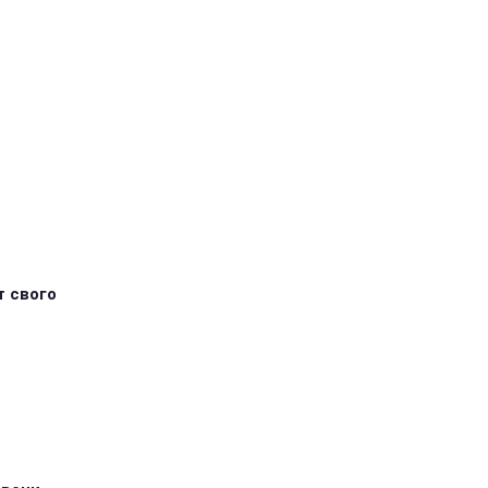
т свого