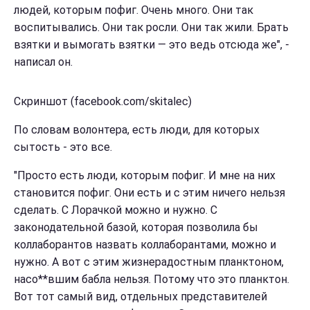
людей, которым пофиг. Очень много. Они так
воспитывались. Они так росли. Они так жили. Брать
взятки и вымогать взятки — это ведь отсюда же", -
написал он.
Скриншот (facebook.com/skitalec)
По словам волонтера, есть люди, для которых
сытость - это все.
"Просто есть люди, которым пофиг. И мне на них
становится пофиг. Они есть и с этим ничего нельзя
сделать. С Лорачкой можно и нужно. С
законодательной базой, которая позволила бы
коллаборантов назвать коллаборантами, можно и
нужно. А вот с этим жизнерадостным планктоном,
насо**вшим бабла нельзя. Потому что это планктон.
Вот тот самый вид, отдельных представителей