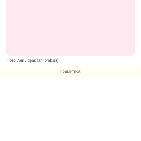
Фото: Ани Лорак (anilorak.ua)
Поділитися: