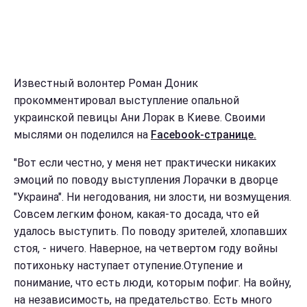
Известный волонтер Роман Доник
прокомментировал выступление опальной
украинской певицы Ани Лорак в Киеве. Своими
мыслями он поделился на
Facebook-странице.
"Вот если честно, у меня нет практически никаких
эмоций по поводу выступления Лорачки в дворце
"Украина". Ни негодования, ни злости, ни возмущения.
Совсем легким фоном, какая-то досада, что ей
удалось выступить. По поводу зрителей, хлопавших
стоя, - ничего. Наверное, на четвертом году войны
потихоньку наступает отупение.Отупение и
понимание, что есть люди, которым пофиг. На войну,
на независимость, на предательство. Есть много