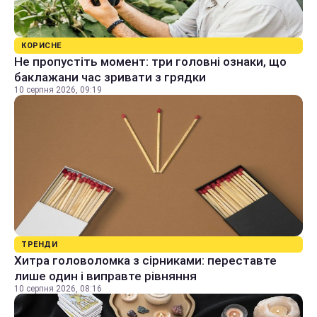
КОРИСНЕ
Не пропустіть момент: три головні ознаки, що
баклажани час зривати з грядки
10 серпня 2026, 09:19
ТРЕНДИ
Хитра головоломка з сірниками: переставте
лише один і виправте рівняння
10 серпня 2026, 08:16