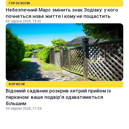
ГОРОСКОПИ
Небезпечний Марс змінить знак Зодіаку: у кого
почнеться нове життя і кому не пощастить
09 серпня 2026, 18:41
КОРИСНЕ
Відомий садівник розкрив хитрий прийом із
парканом: ваше подвір'я здаватиметься
більшим
09 серпня 2026, 17:34