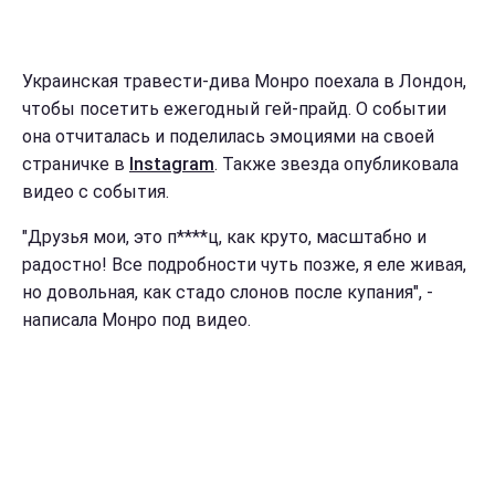
Украинская травести-дива Монро поехала в Лондон,
чтобы посетить ежегодный гей-прайд. О событии
она отчиталась и поделилась эмоциями на своей
страничке в
Instagram
. Также звезда опубликовала
видео с события.
"Друзья мои, это п****ц, как круто, масштабно и
радостно! Все подробности чуть позже, я еле живая,
но довольная, как стадо слонов после купания", -
написала Монро под видео.