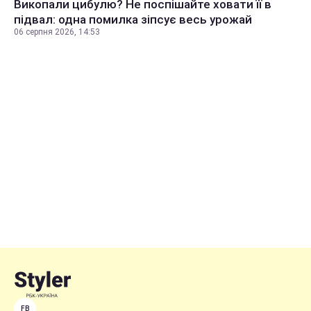
Викопали цибулю? Не поспішайте ховати її в
підвал: одна помилка зіпсує весь урожай
06 серпня 2026, 14:53
FB