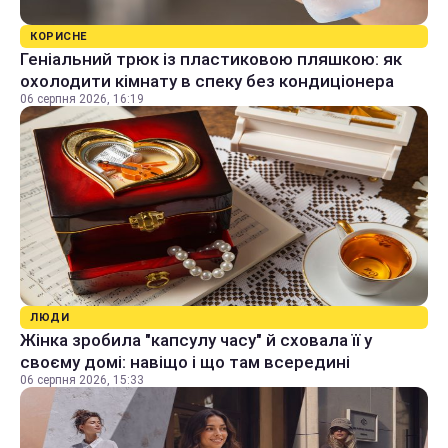
КОРИСНЕ
Геніальний трюк із пластиковою пляшкою: як
охолодити кімнату в спеку без кондиціонера
06 серпня 2026, 16:19
ЛЮДИ
Жінка зробила "капсулу часу" й сховала її у
своєму домі: навіщо і що там всередині
06 серпня 2026, 15:33