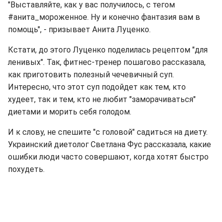
"Выставляйте, как у вас получилось, с тегом
#анита_мороженное. Ну и конечно фантазия вам в
помощь", - призывает Анита Луценко.
Кстати, до этого Луценко поделилась рецептом "для
ленивых". Так, фитнес-тренер пошагово рассказала,
как приготовить полезный чечевичный суп.
Интересно, что этот суп подойдет как тем, кто
худеет, так и тем, кто не любит "заморачиваться"
диетами и морить себя голодом.
И к слову, не спешите "с головой" садиться на диету.
Украинский диетолог Светлана Фус рассказала, какие
ошибки люди часто совершают, когда хотят быстро
похудеть.