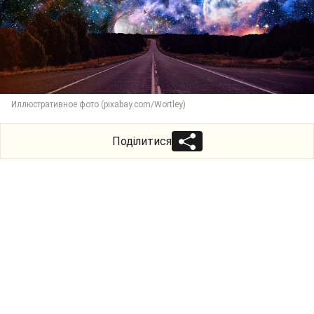
Иллюстративное фото (pixabay.com/Wortley)
Поділитися