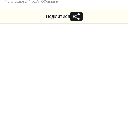
Фото: pixabay/PhotoMIX-Company
Поділитися