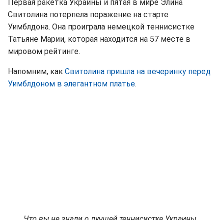
Первая ракетка Украины и пятая в мире Элина
Свитолина потерпела поражение на старте
Уимблдона. Она проиграла немецкой теннисистке
Татьяне Марии, которая находится на 57 месте в
мировом рейтинге.
Напомним, как
Свитолина пришла на вечеринку перед
Уимблдоном в элегантном платье
.
Что вы не знали о лучшей теннисистке Украины