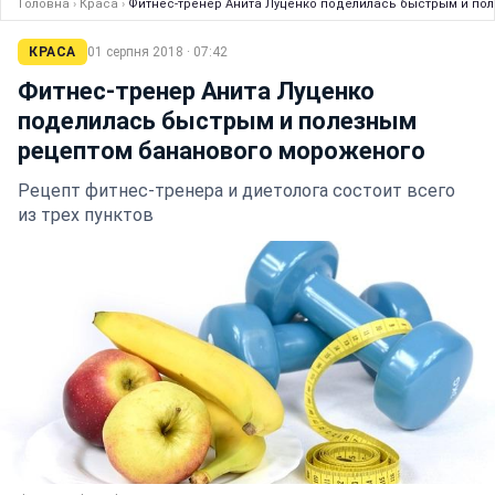
Головна
›
Краса
›
Фитнес-тренер Анита Луценко поделилась быстрым и по
КРАСА
01 серпня 2018 · 07:42
Фитнес-тренер Анита Луценко
поделилась быстрым и полезным
рецептом бананового мороженого
Рецепт фитнес-тренера и диетолога состоит всего
из трех пунктов