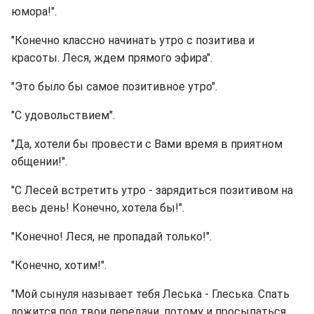
юмора!".
"Конечно классно начинать утро с позитива и
красоты. Леся, ждем прямого эфира".
"Это было бы самое позитивное утро".
"С удовольствием".
"Да, хотели бы провести с Вами время в приятном
общении!".
"С Лесей встретить утро - зарядиться позитивом на
весь день! Конечно, хотела бы!".
"Конечно! Леся, не пропадай только!".
"Конечно, хотим!".
"Мой сынуля называет тебя Леська - Глеська. Спать
ложится под твои передачи, потому и просыпаться