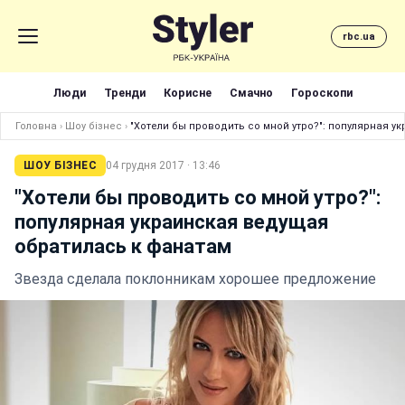
rbc.ua
Люди
Тренди
Корисне
Смачно
Гороскопи
Головна
›
Шоу бізнес
›
"Хотели бы проводить со мной утро?": популярная 
ШОУ БІЗНЕС
04 грудня 2017 · 13:46
"Хотели бы проводить со мной утро?":
популярная украинская ведущая
обратилась к фанатам
Звезда сделала поклонникам хорошее предложение