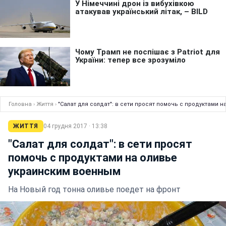
Головна
›
Життя
›
"Салат для солдат": в сети просят помочь с продуктами 
ЖИТТЯ
04 грудня 2017 · 13:38
"Салат для солдат": в сети просят
помочь с продуктами на оливье
украинским военным
На Новый год тонна оливье поедет на фронт