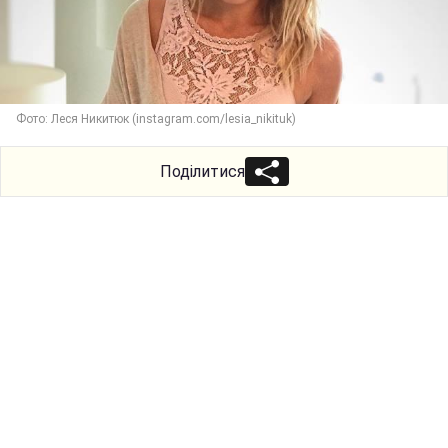
Фото: Леся Никитюк (instagram.com/lesia_nikituk)
Поділитися