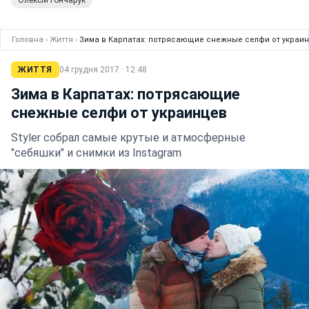
Головна
›
Життя
›
Зима в Карпатах: потрясающие снежные селфи от украи
ЖИТТЯ
04 грудня 2017 · 12:48
Зима в Карпатах: потрясающие
снежные селфи от украинцев
Styler собрал самые крутые и атмосферные
"себяшки" и снимки из Instagram