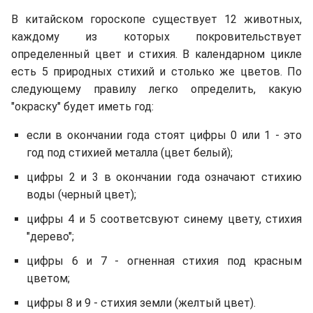
В китайском гороскопе существует 12 животных,
каждому из которых покровительствует
определенный цвет и стихия. В календарном цикле
есть 5 природных стихий и столько же цветов. По
следующему правилу легко определить, какую
"окраску" будет иметь год:
если в окончании года стоят цифры 0 или 1 - это
год под стихией металла (цвет белый);
цифры 2 и 3 в окончании года означают стихию
воды (черный цвет);
цифры 4 и 5 соответсвуют синему цвету, стихия
"дерево";
цифры 6 и 7 - огненная стихия под красным
цветом;
цифры 8 и 9 - стихия земли (желтый цвет).