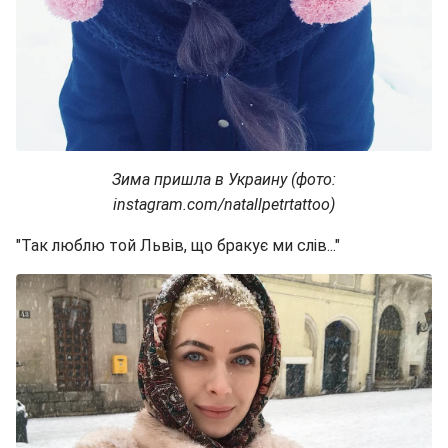
Зима пришла в Украину (фото:
instagram.com/natallpetrtattoo)
"Так люблю той Львів, що бракує ми слів..."