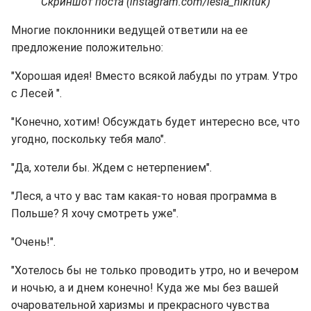
Скриншот поста (instagram.com/lesia_nikituk)
Многие поклонники ведущей ответили на ее
предложение положительно:
"Хорошая идея! Вместо всякой лабуды по утрам. Утро
с Лесей ".
"Конечно, хотим! Обсуждать будет интересно все, что
угодно, поскольку тебя мало".
"Да, хотели бы. Ждем с нетерпением".
"Леся, а что у вас там какая-то новая программа в
Польше? Я хочу смотреть уже".
"Очень!".
"Хотелось бы не только проводить утро, но и вечером
и ночью, а и днем конечно! Куда же мы без вашей
очаровательной харизмы и прекрасного чувства