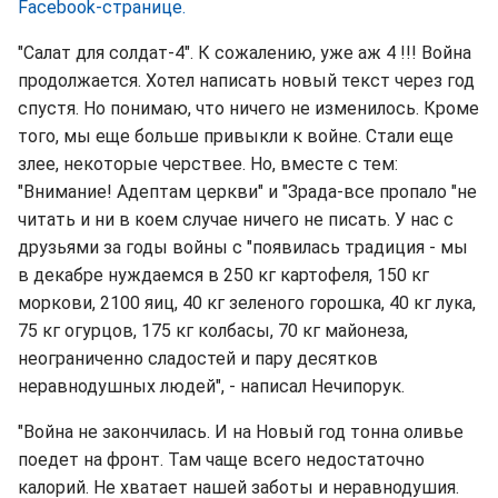
Facebook-странице.
"Салат для солдат-4". К сожалению, уже аж 4 !!! Война
продолжается. Хотел написать новый текст через год
спустя. Но понимаю, что ничего не изменилось. Кроме
того, мы еще больше привыкли к войне. Стали еще
злее, некоторые черствее. Но, вместе с тем:
"Внимание! Адептам церкви" и "Зрада-все пропало "не
читать и ни в коем случае ничего не писать. У нас с
друзьями за годы войны с "появилась традиция - мы
в декабре нуждаемся в 250 кг картофеля, 150 кг
моркови, 2100 яиц, 40 кг зеленого горошка, 40 кг лука,
75 кг огурцов, 175 кг колбасы, 70 кг майонеза,
неограниченно сладостей и пару десятков
неравнодушных людей", - написал Нечипорук.
"Война не закончилась. И на Новый год тонна оливье
поедет на фронт. Там чаще всего недостаточно
калорий. Не хватает нашей заботы и неравнодушия.