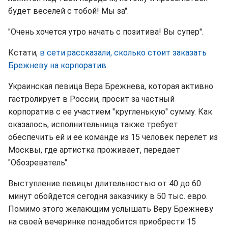
будет веселей с тобой! Мы за".
"Очень хочется утро начать с позитива! Вы супер".
Кстати,
в сети рассказали, сколько стоит заказать
Брежневу на корпоратив
.
Украинская певица Вера Брежнева, которая активно
гастролирует в России, просит за частный
корпоратив с ее участием "кругленькую" сумму. Как
оказалось, исполнительница также требует
обеспечить ей и ее команде из 15 человек перелет из
Москвы, где артистка проживает, передает
"Обозреватель".
Выступление певицы длительностью от 40 до 60
минут обойдется сегодня заказчику в 50 тыс. евро.
Помимо этого желающим услышать Веру Брежневу
на своей вечеринке понадобится приобрести 15