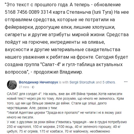
"Это текст с прошлого года. А теперь - обновление
5168 7456 0089 3314 карта Степаныча (Iurii Tyra) На нее
отправляем средства, которые не потратили на
фейерверки, дорогущие елки, лишние хлопушки,
сигареты и другие атрибуты мирной жизни. Средства
пойдут на горючее, ингредиенты на оливье,
вкусности и другие материальные свидетельства
нашего уважения к ребятам на фронте. Сегодня будет
создана группа "Салат-4" и гугл-таблица актуальных
вопросов", - продолжил Владимир.