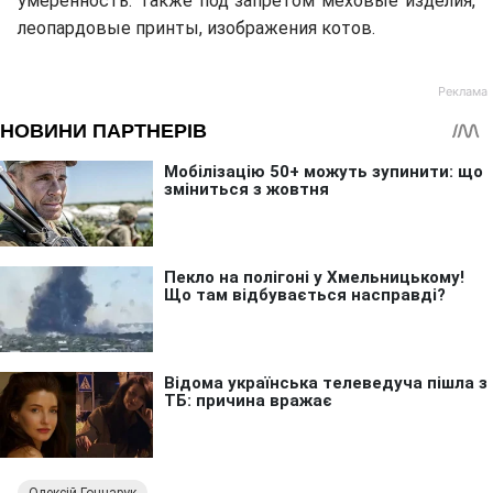
умеренность. Также под запретом меховые изделия,
леопардовые принты, изображения котов.
Олексій Гончарук