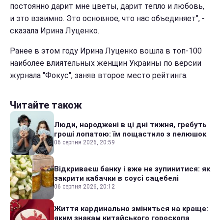
постоянно дарит мне цветы, дарит тепло и любовь,
и это взаимно. Это основное, что нас объединяет", -
сказала Ирина Луценко.
Ранее в этом году Ирина Луценко вошла в топ-100
наиболее влиятельных женщин Украины по версии
журнала "Фокус", заняв второе место рейтинга.
Читайте також
Люди, народжені в ці дні тижня, гребуть
гроші лопатою: їм пощастило з пелюшок
06 серпня 2026, 20:59
Відкриваєш банку і вже не зупинитися: як
закрити кабачки в соусі сацебелі
06 серпня 2026, 20:12
Життя кардинально зміниться на краще:
яким знакам китайського гороскопа