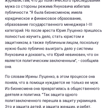
журналистам, что до политического преследования
мужа со стороны режима Януковича избегала
публичности. "Я была бизнесменом, имела
юридическое и финансовое образование,
образование государственного менеджера I-III
категорий. Но после ареста Юрия Луценко пришлось
полностью изучить дело, стать юристом и
защитником, а также публичным лицом, поскольку
нужно было публично выиграть дело у системы
Януковича и доказать, что Юрий невиновен, что он
является политическим заключенным", - сообщила
она.
По словам Ирины Луценко, в этом процессе она
поняла, что в помощи нуждается не только ее муж.
Из бизнесмена она превратилась в общественного
деятеля и политика. "Так защита одного
политзаключенного перешла в защиту украинцев.
Это и защита детей, и защита женщин, и ребят,