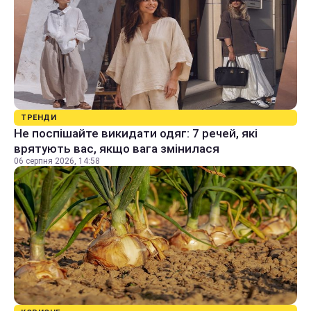
ТРЕНДИ
Не поспішайте викидати одяг: 7 речей, які
врятують вас, якщо вага змінилася
06 серпня 2026, 14:58