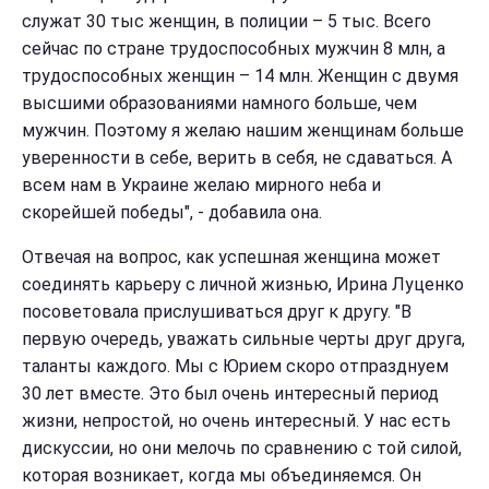
служат 30 тыс женщин, в полиции – 5 тыс. Всего
сейчас по стране трудоспособных мужчин 8 млн, а
трудоспособных женщин – 14 млн. Женщин с двумя
высшими образованиями намного больше, чем
мужчин. Поэтому я желаю нашим женщинам больше
уверенности в себе, верить в себя, не сдаваться. А
всем нам в Украине желаю мирного неба и
скорейшей победы", - добавила она.
Отвечая на вопрос, как успешная женщина может
соединять карьеру с личной жизнью, Ирина Луценко
посоветовала прислушиваться друг к другу. "В
первую очередь, уважать сильные черты друг друга,
таланты каждого. Мы с Юрием скоро отпразднуем
30 лет вместе. Это был очень интересный период
жизни, непростой, но очень интересный. У нас есть
дискуссии, но они мелочь по сравнению с той силой,
которая возникает, когда мы объединяемся. Он