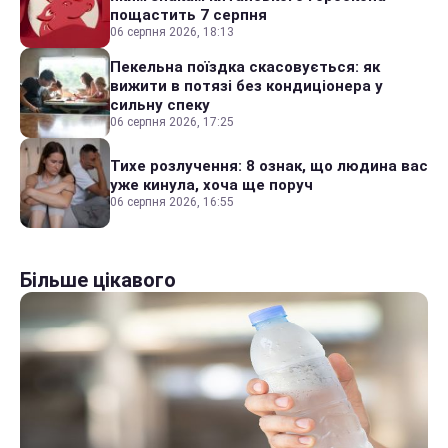
пощастить 7 серпня
06 серпня 2026, 18:13
Пекельна поїздка скасовується: як
вижити в потязі без кондиціонера у
сильну спеку
06 серпня 2026, 17:25
Тихе розлучення: 8 ознак, що людина вас
уже кинула, хоча ще поруч
06 серпня 2026, 16:55
Більше цікавого