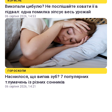
КОРИСНЕ
Викопали цибулю? Не поспішайте ховати її в
підвал: одна помилка зіпсує весь урожай
06 серпня 2026, 14:53
ГОРОСКОПИ
Наснилося, що випав зуб? 7 популярних
тлумачень із різних сонників
06 серпня 2026, 14:21