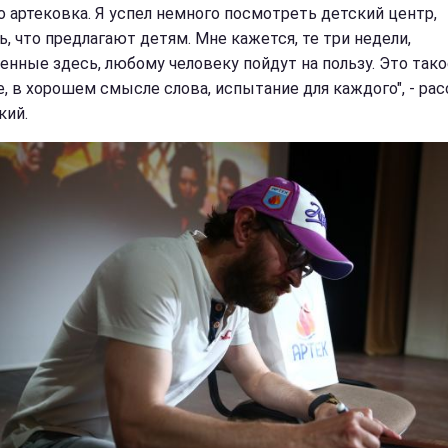
то артековка. Я успел немного посмотреть детский центр,
ь, что предлагают детям. Мне кажется, те три недели,
енные здесь, любому человеку пойдут на пользу. Это тако
, в хорошем смысле слова, испытание для каждого", - рас
кий.