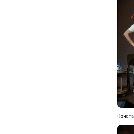
Констан