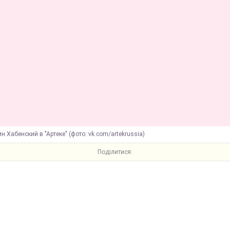
н Хабенский в "Артеке" (фото: vk.com/artekrussia)
Поділитися: