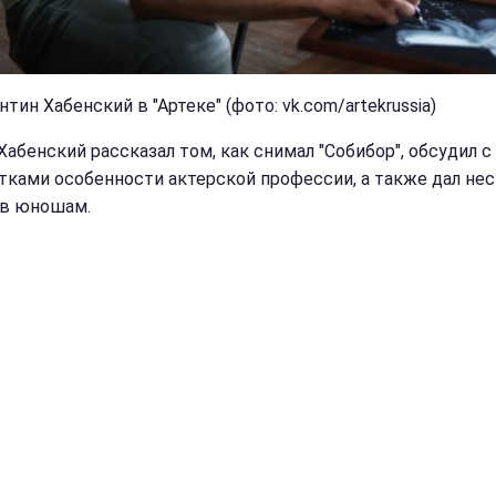
тин Хабенский в "Артеке" (фото: vk.com/artekrussia)
Хабенский рассказал том, как снимал "Собибор", обсудил с
тками особенности актерской профессии, а также дал не
в юношам.