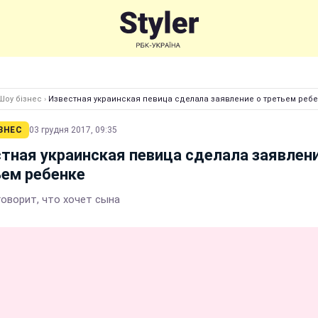
Шоу бізнес
›
Известная украинская певица сделала заявление о третьем реб
ЗНЕС
03 грудня 2017, 09:35
тная украинская певица сделала заявлени
ем ребенке
говорит, что хочет сына