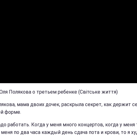
 Оля Полякова о третьем ребенке (Світське життя)
лякова, мама двоих дочек, раскрыла секрет, как держит с
й форме.
до работать. Когда у меня много концертов, когда у меня 
 меня по два часа каждый день сдача пота и крови, то я ху