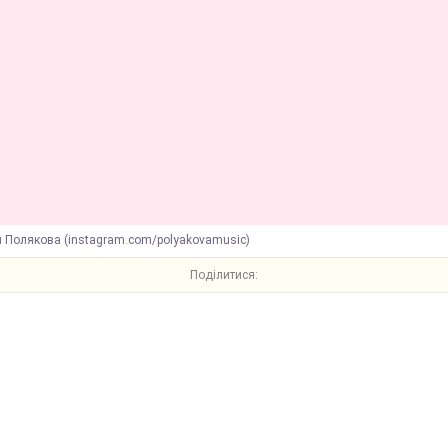
я Полякова (instagram.com/polyakovamusic)
Поділитися: