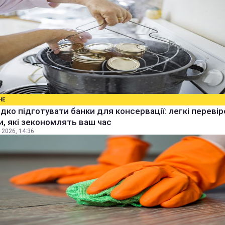
НЕ
дко підготувати банки для консервації: легкі перевір
, які зекономлять ваш час
 2026, 14:36