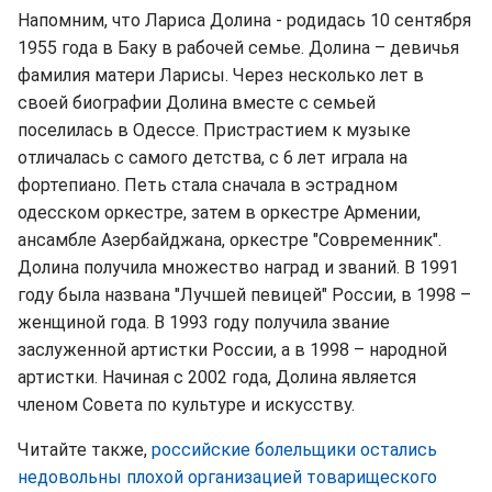
Напомним, что Лариса Долина - родидась 10 сентября
1955 года в Баку в рабочей семье. Долина – девичья
фамилия матери Ларисы. Через несколько лет в
своей биографии Долина вместе с семьей
поселилась в Одессе. Пристрастием к музыке
отличалась с самого детства, с 6 лет играла на
фортепиано. Петь стала сначала в эстрадном
одесском оркестре, затем в оркестре Армении,
ансамбле Азербайджана, оркестре "Современник".
Долина получила множество наград и званий. В 1991
году была названа "Лучшей певицей" России, в 1998 –
женщиной года. В 1993 году получила звание
заслуженной артистки России, а в 1998 – народной
артистки. Начиная с 2002 года, Долина является
членом Совета по культуре и искусству.
Читайте также,
российские болельщики остались
недовольны плохой организацией товарищеского