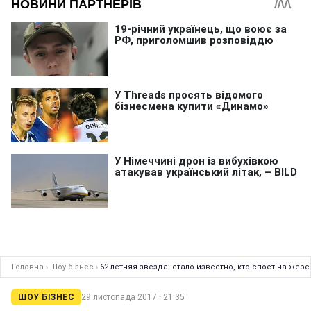
Головна
›
Шоу бізнес
›
62-летняя звезда: стало известно, кто споет на жер
ШОУ БІЗНЕС
29 листопада 2017 · 21:35