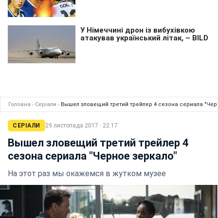
Головна
›
Серіали
›
Вышел зловещий третий трейлер 4 сезона сериала "Чер
СЕРІАЛИ
29 листопада 2017 · 22:17
Вышел зловещий третий трейлер 4
сезона сериала "Черное зеркало"
На этот раз мы окажемся в жутком музее