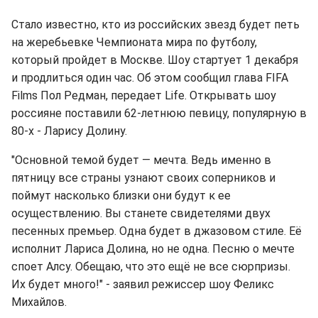
Стало известно, кто из российских звезд будет петь
на жеребьевке Чемпионата мира по футболу,
который пройдет в Москве. Шоу стартует 1 декабря
и продлиться один час. Об этом сообщил глава FIFA
Films Пол Редман, передает Life. Открывать шоу
россияне поставили 62-летнюю певицу, популярную в
80-х - Ларису Долину.
"Основной темой будет — мечта. Ведь именно в
пятницу все страны узнают своих соперников и
поймут насколько близки они будут к ее
осуществлению. Вы станете свидетелями двух
песенных премьер. Одна будет в джазовом стиле. Её
исполнит Лариса Долина, но не одна. Песню о мечте
споет Алсу. Обещаю, что это ещё не все сюрпризы.
Их будет много!" - заявил режиссер шоу Феликс
Михайлов.