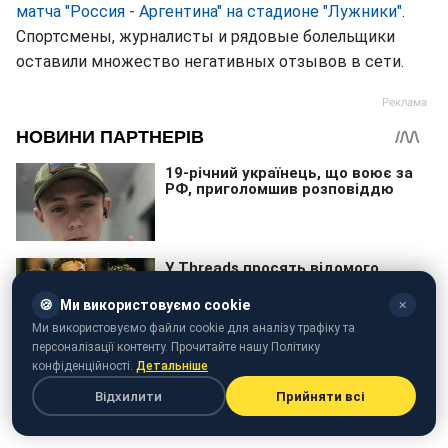
матча "Россия - Аргентина" на стадионе "Лужники"
.
Спортсмены, журналисты и рядовые болельщики
оставили множество негативных отзывов в сети.
🍪
Ми використовуємо cookie
✕
Ми використовуємо файли cookie для аналізу трафіку та
персоналізації контенту. Прочитайте нашу Політику
конфіденційності.
Детальніше
Відхилити
Прийняти всі