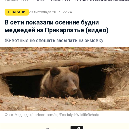
ТВАРИНИ
29 листопада 2017 · 22:24
В сети показали осенние будни
медведей на Прикарпатье (видео)
Животные не спешать засыпать на зимовку
Фото: Медведь (facebook.com/pg/EcoHalychWildlifeRehab)