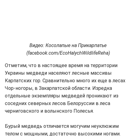
Видео: Косолапые на Прикарпатье
(facebook.com/EcoHalychWildlifeReha)
Отметим, что в настоящее время на территории
Украины медведи населяют лесные массивы
Карпатских гор. Сравнительно много их еще в лесах
Чор-ногоры, в Закарпатской области. Изредка
отдельные экземпляры медведей проникают из
соседних северных лесов Белоруссии в леса
черниговского и волынского Полесья.
Бурый медведь отличается могучим неуклюжим
телом с мощными, достаточно высокими ногами.