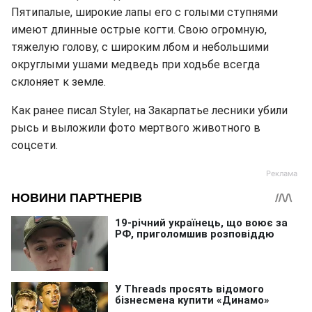
Пятипалые, широкие лапы его с голыми ступнями
имеют длинные острые когти. Свою огромную,
тяжелую голову, с широким лбом и небольшими
округлыми ушами медведь при ходьбе всегда
склоняет к земле.
Как ранее писал Styler, на Закарпатье лесники убили
рысь и выложили фото мертвого животного в
соцсети.