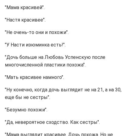
"Мама красивей".
"Настя красивее".
"Не очень-то они и похожи".
"У Насти изюминка есть!".
"Дочь больше на Любовь Успенскую после
многочисленной пластики похожа".
"Мать красивее намного".
"Ну конечно, когда дочь выглядит не на 21, а на 30,
еще бы не сестры".
"Безумно похожи".
"Да, невероятное сходство. Как сестры".
"Мама выглядит красивее. Дочь похожа. Но не