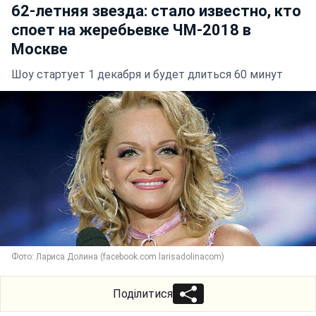
62-летняя звезда: стало известно, кто
споет на жеребьевке ЧМ-2018 в
Москве
Шоу стартует 1 декабря и будет длиться 60 минут
Фото: Лариса Долина (facebook.com larisadolinacom)
Поділитися