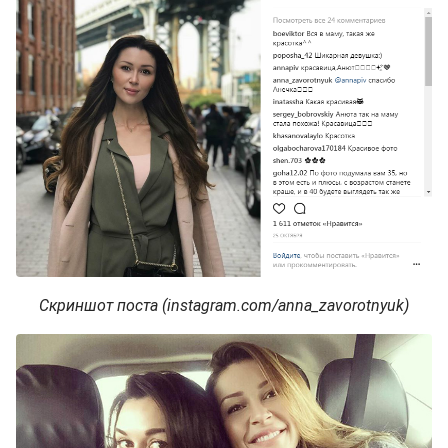
Скриншот поста (instagram.com/anna_zavorotnyuk)