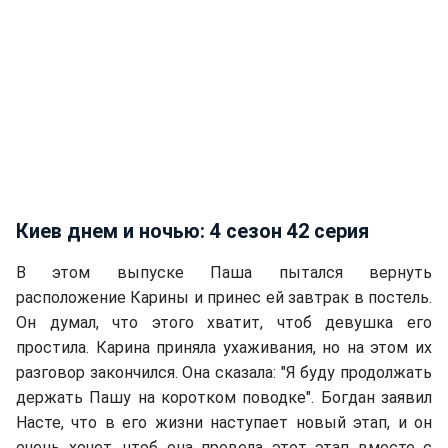
Киев днем и ночью: 4 сезон 42 серия
В этом выпуске Паша пытался вернуть
расположение Карины и принес ей завтрак в постель.
Он думал, что этого хватит, чтоб девушка его
простила. Карина приняла ухаживания, но на этом их
разговор закончился. Она сказала: "Я буду продолжать
держать Пашу на коротком поводке". Богдан заявил
Насте, что в его жизни наступает новый этап, и он
очень хочет, чтоб она провела этот этап вместе с