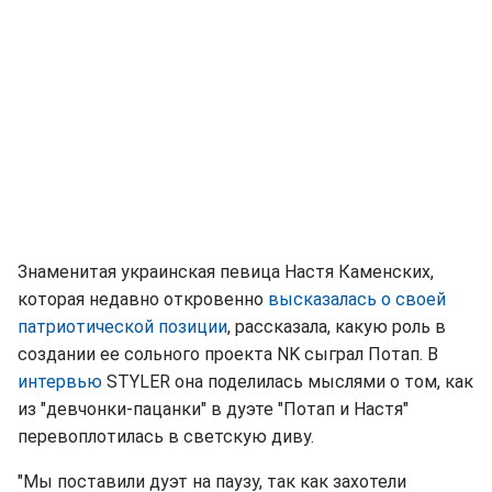
Знаменитая украинская певица Настя Каменских,
которая недавно откровенно
высказалась о своей
патриотической позиции
, рассказала, какую роль в
создании ее сольного проекта NK сыграл Потап. В
интервью
STYLER она поделилась мыслями о том, как
из
"девчонки-пацанки" в дуэте "Потап и Настя"
перевоплотилась в светскую диву.
"Мы поставили дуэт на паузу, так как захотели