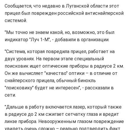
Сообщается, что недавно в Луганской области этот
прицел был поврежден российской антиснайперской
системой.
"Мы точно не знаем какой, но, возможно, это был
индикатор "Луч 1-М", - добавили в организации.
"Система, которая повредила прицел, работает на
двух уровнях. На первом этапе специальный
поисковик ищет оптические приборы в радиусе 2 км.
Он же вычисляет "качество" оптики – в отличие от
снайперского прицела, обычный бинокль
"поисковику" будет не интересен", - рассказали в
сети.
"Дальше в работу включается лазер, который также
в радиусе до 2 км сжигает сетчатку глаза и вредит
линзе прибора. Невооруженным глазом повреждение
увидеть очень сложно – реально подтвердить факт