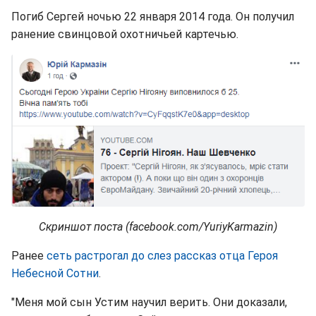
Погиб Сергей ночью 22 января 2014 года. Он получил
ранение свинцовой охотничьей картечью.
Скриншот поста (facebook.com/YuriyKarmazin)
Ранее
сеть растрогал до слез рассказ отца Героя
Небесной Сотни
.
"Меня мой сын Устим научил верить. Они доказали,