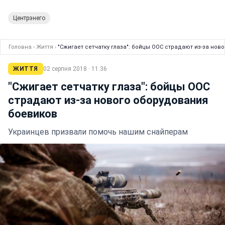
Центрэнего
Головна
›
Життя
›
"Сжигает сетчатку глаза": бойцы ООС страдают из-за но
ЖИТТЯ
02 серпня 2018 · 11:36
"Сжигает сетчатку глаза": бойцы ООС
страдают из-за нового оборудования
боевиков
Украинцев призвали помочь нашим снайперам