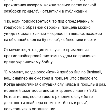
прожигания лазером можно только после полной
разборки прицела", - отметили в публикации.
"Но, если присмотреться, то под определенным
градусом с обратной стороны прицела можно
увидеть скол на линзе – черное пятнышко, похожее
на обычный скол на бутылке", - объяснили в сети.
Отмечается, что один из случаев применения
противснайперской системы чудом не причинил
вреда украинскому бойцу.
"В момент, когда российский прибор бил по Bushnell,
наш снайпер не смотрел в прицел. Это спасло его.
Когда аналогичная ситуация случилась в прошлый раз,
военный смог восстановить зрение лишь на 30%.
Естественно, после такого ранения о службе на
должности снайпера не может быть и речи", -
подчеркнули в организации.