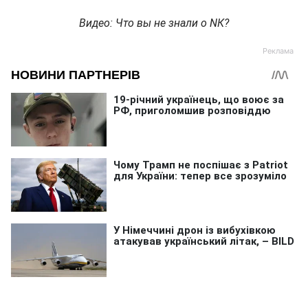
Видео: Что вы не знали о NК?