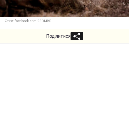
Фото: facebook.com 93OMBR
Поділитися