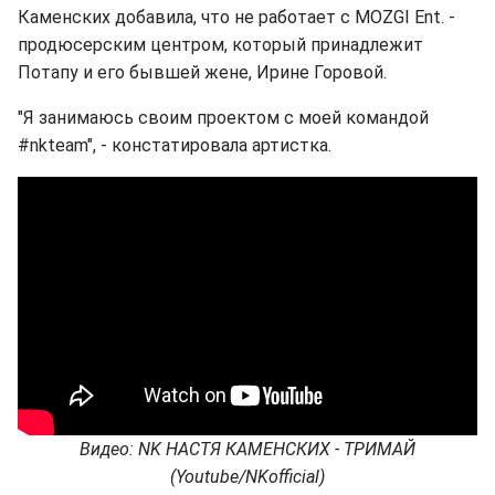
Каменских добавила, что не работает с MOZGI Ent. -
продюсерским центром, который принадлежит
Потапу и его бывшей жене, Ирине Горовой.
"Я занимаюсь своим проектом с моей командой
#nkteam", - констатировала артистка.
Видео: NK НАСТЯ КАМЕНСКИХ - ТРИМАЙ
(Youtube/NKofficial)