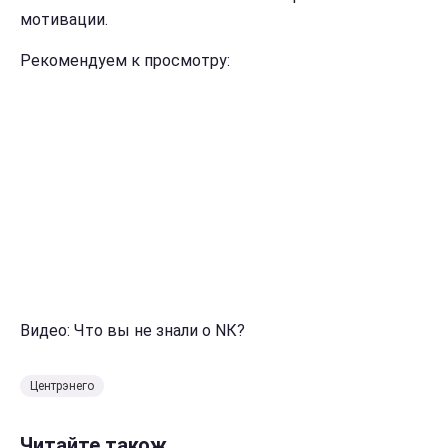
мотивации.
Рекомендуем к просмотру:
Видео: Что вы не знали о NК?
Центрэнего
Читайте також