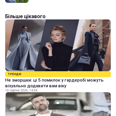
Більше цікавого
ТРЕНДИ
Не зморшки: ці 5 помилок у гардеробі можуть
візуально додавати вам віку
10 серпня 2026, 14:04