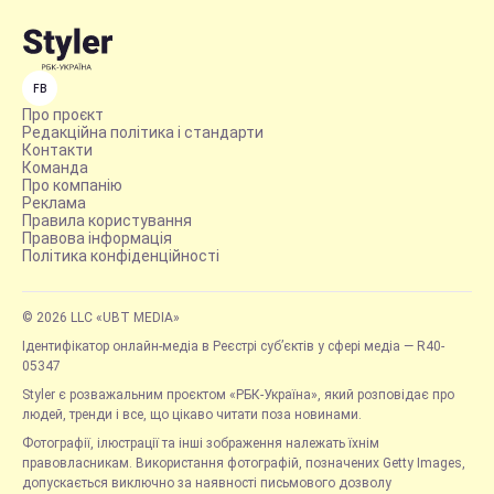
FB
Про проєкт
Редакційна політика і стандарти
Контакти
Команда
Про компанію
Реклама
Правила користування
Правова інформація
Політика конфіденційності
© 2026 LLC «UBT MEDIA»
Ідентифікатор онлайн-медіа в Реєстрі суб’єктів у сфері медіа — R40-
05347
Styler є розважальним проєктом «РБК-Україна», який розповідає про
людей, тренди і все, що цікаво читати поза новинами.
Фотографії, ілюстрації та інші зображення належать їхнім
правовласникам. Використання фотографій, позначених Getty Images,
допускається виключно за наявності письмового дозволу