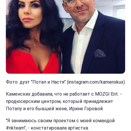
Фото: дуэт "Потап и Настя" (instagram.com/kamenskux)
Каменских добавила, что не работает с MOZGI Ent. -
продюсерским центром, который принадлежит
Потапу и его бывшей жене, Ирине Горовой.
"Я занимаюсь своим проектом с моей командой
#nkteam", - констатировала артистка.