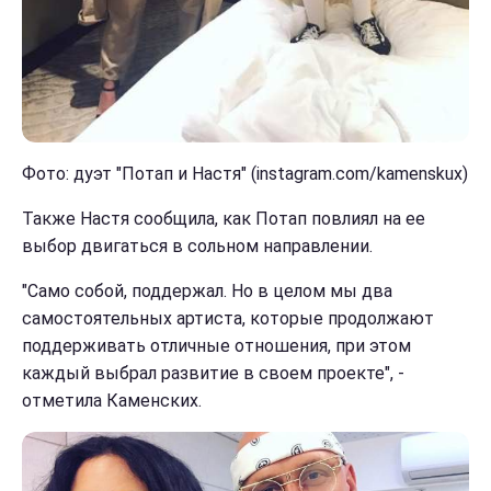
Фото: дуэт "Потап и Настя" (instagram.com/kamenskux)
Также Настя сообщила, как Потап повлиял на ее
выбор двигаться в сольном направлении.
"Само собой, поддержал. Но в целом мы два
самостоятельных артиста, которые продолжают
поддерживать отличные отношения, при этом
каждый выбрал развитие в своем проекте", -
отметила Каменских.