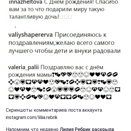
Скриншоты комментариев поста аккаунта
instagram.com/liliia.rebrik
Напомним, что недавно
Лилия Ребрик раскрыла