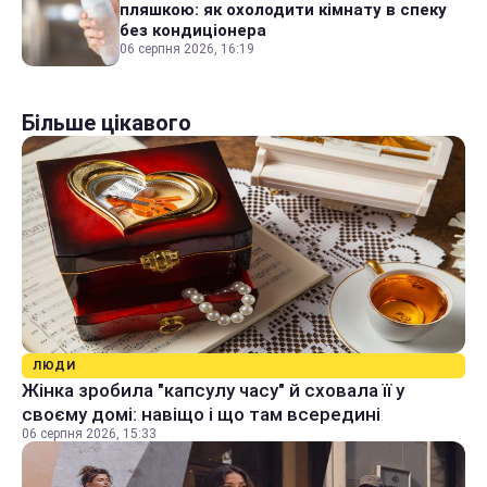
пляшкою: як охолодити кімнату в спеку
без кондиціонера
06 серпня 2026, 16:19
Більше цікавого
ЛЮДИ
Жінка зробила "капсулу часу" й сховала її у
своєму домі: навіщо і що там всередині
06 серпня 2026, 15:33