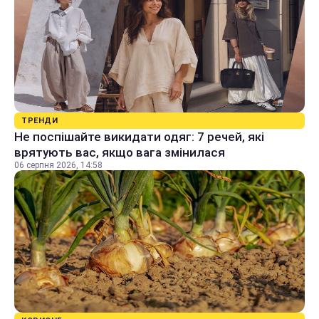
ТРЕНДИ
Не поспішайте викидати одяг: 7 речей, які
врятують вас, якщо вага змінилася
06 серпня 2026, 14:58