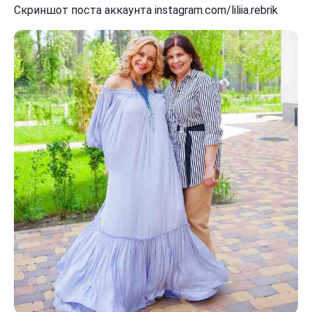
Скриншот поста аккаунта instagram.com/liliia.rebrik