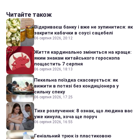
Читайте також
Відкриваєш банку і вже не зупинитися: як
закрити кабачки в соусі сацебелі
06 серпня 2026, 20:12
Життя кардинально зміниться на краще:
яким знакам китайського гороскопа
пощастить 7 серпня
06 серпня 2026, 18:13
Пекельна поїздка скасовується: як
вижити в потязі без кондиціонера у
сильну спеку
06 серпня 2026, 17:25
Тихе розлучення: 8 ознак, що людина вас
уже кинула, хоча ще поруч
06 серпня 2026, 16:55
Геніальний трюк із пластиковою