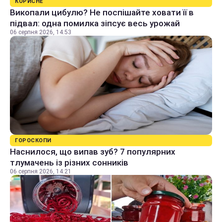
КОРИСНЕ
Викопали цибулю? Не поспішайте ховати її в
підвал: одна помилка зіпсує весь урожай
06 серпня 2026, 14:53
ГОРОСКОПИ
Наснилося, що випав зуб? 7 популярних
тлумачень із різних сонників
06 серпня 2026, 14:21