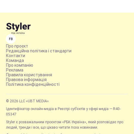
FB
Про проєкт
Редакційна політика і стандарти
Контакти
Команда
Про компанію
Реклама
Правила користування
Правова інформація
Політика конфіденційності
© 2026 LLC «UBT MEDIA»
Ідентифікатор онлайн-медіа в Реєстрі суб’єктів у сфері медіа — R40-
05347
Styler є розважальним проєктом «РБК-Україна», який розповідає про
людей, тренди і все, що цікаво читати поза новинами.