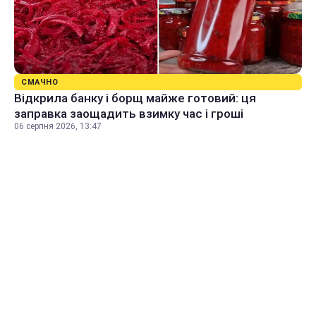
СМАЧНО
Відкрила банку і борщ майже готовий: ця
заправка заощадить взимку час і гроші
06 серпня 2026, 13:47