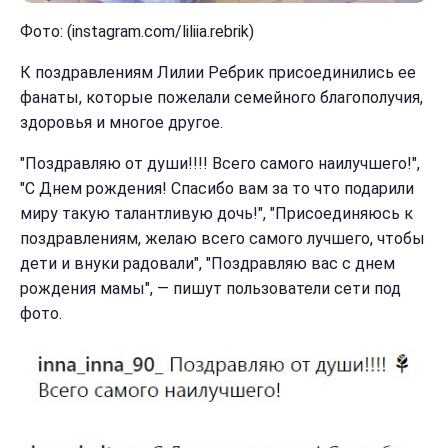
Фото: (instagram.com/liliia.rebrik)
К поздравлениям Лилии Ребрик присоединились ее
фанаты, которые пожелали семейного благополучия,
здоровья и многое другое.
"Поздравляю от души!!!! Всего самого наилучшего!",
"С Днем рождения! Спасибо вам за то что подарили
миру такую талантливую дочь!", "Присоединяюсь к
поздравлениям, желаю всего самого лучшего, чтобы
дети и внуки радовали", "Поздравляю вас с днем
рождения мамы", — пишут пользователи сети под
фото.