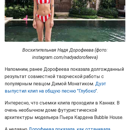
Восхитительная Надя Дорофеева (фото:
instagram.com/nadyadorofeeva)
Напомним, ранее Дорофеева показала долгожданный
результат совместной творческой работы с
популярным певцом Димой Монатиком.
Дуэт
выпустил клип на общую песню "Глубоко"
.
Интересно, что съемки клипа проходили в Каннах. В
очень необычном доме футуристической
архитектуры модельера Пьера Кардена Bubble House.
А недавно
Дорофеева показала, как оттачивала