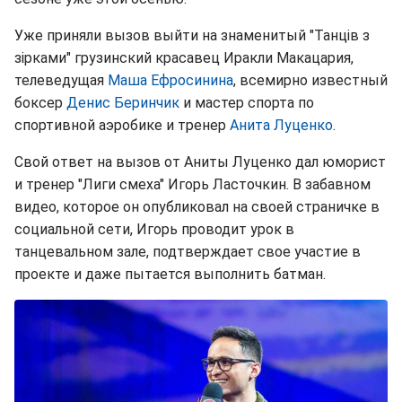
Уже приняли вызов выйти на знаменитый "Танців з
зірками" грузинский красавец Иракли Макацария,
телеведущая
Маша Ефросинина
, всемирно известный
боксер
Денис Беринчик
и мастер спорта по
спортивной аэробике и тренер
Анита Луценко
.
Свой ответ на вызов от Аниты Луценко дал юморист
и тренер "Лиги смеха" Игорь Ласточкин. В забавном
видео, которое он опубликовал на своей страничке в
социальной сети, Игорь проводит урок в
танцевальном зале, подтверждает свое участие в
проекте и даже пытается выполнить батман.