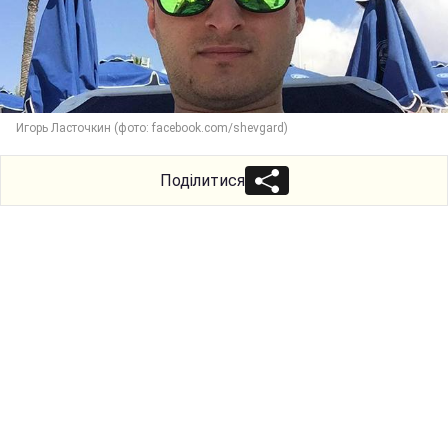
Игорь Ласточкин (фото: facebook.com/shevgard)
Поділитися