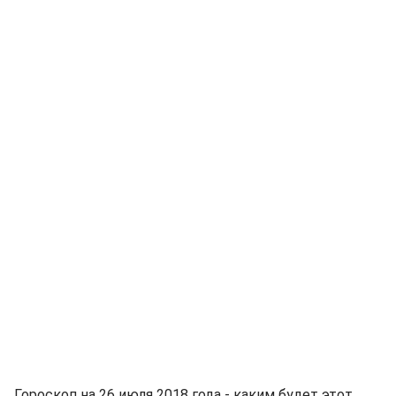
Гороскоп на 26 июля 2018 года - каким будет этот