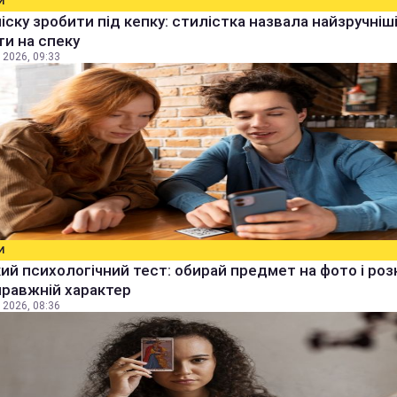
И
чіску зробити під кепку: стилістка назвала найзручніш
ти на спеку
 2026, 09:33
И
й психологічний тест: обирай предмет на фото і роз
правжній характер
 2026, 08:36