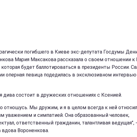
рагически погибшего в Киеве экс-депутата Госдумы Ден
нкова Мария Максакова рассказала о своем отношении к
, которая будет баллотироваться в президенты России. С
и оперная певица подедилась в эксклюзивном интервью
я дива состоит в дружеских отношениях с Ксенией.
о отношусь. Мы дружим, и я в целом всегда к ней относил
м уважением и симпатией. Она образованный человек,
ектуал, ответственный гражданин, талантливая ведущая", 
а вдова Вороненкова.