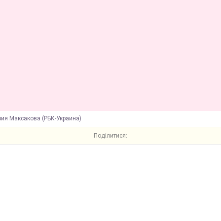
рия Максакова (РБК-Украина)
Поділитися: