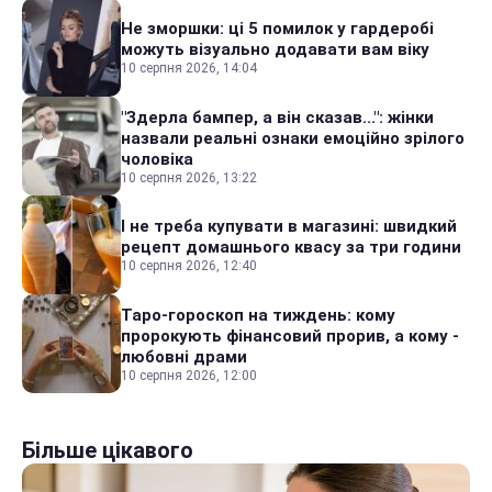
Не зморшки: ці 5 помилок у гардеробі
можуть візуально додавати вам віку
10 серпня 2026, 14:04
"Здерла бампер, а він сказав...": жінки
назвали реальні ознаки емоційно зрілого
чоловіка
10 серпня 2026, 13:22
І не треба купувати в магазині: швидкий
рецепт домашнього квасу за три години
10 серпня 2026, 12:40
Таро-гороскоп на тиждень: кому
пророкують фінансовий прорив, а кому -
любовні драми
10 серпня 2026, 12:00
Більше цікавого