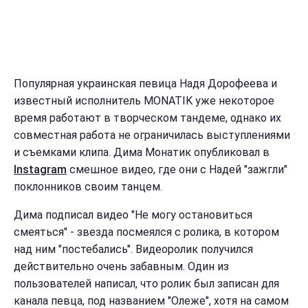
Популярная украинская певица Надя Дорофеева и
известный исполнитель MONATIK уже некоторое
время работают в творческом тандеме, однако их
совместная работа не ограничилась выступлениями
и съемками клипа. Дима Монатик опубликовал в
Instagram
смешное видео, где они с Надей "зажгли"
поклонников своим танцем.
Дима подписал видео "Не могу остановиться
смеяться" - звезда посмеялся с ролика, в котором
над ним "постебались". Видеоролик получился
действительно очень забавным. Один из
пользователей написал, что ролик был записан для
канала певца, под названием "Олеже", хотя на самом