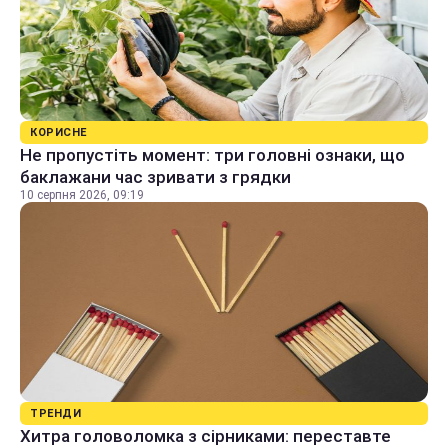
КОРИСНЕ
Не пропустіть момент: три головні ознаки, що
баклажани час зривати з грядки
10 серпня 2026, 09:19
ТРЕНДИ
Хитра головоломка з сірниками: переставте