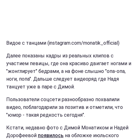
Видое с танцами (instagram.com/monatik_official)
Далее показаны кадры из реальных клипов с
участием певицы, где она красиво двигает ногами и
"жонглирует" бедрами, а на фоне слышно "опа-опа,
ноги, попа". Дальше следует видеоряд где Надя
танцует уже в паре с Димой.
Пользователи соцсети разнообразно похвалили
видео, поблагодарили за позитив и отметили, что
"юмор - такая редкость сегодня".
Кстати, недавно фото с Димой Монатиком и Надей
Дорофеевой
появилось
на обложке июльского