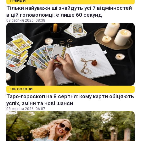
ТРЕНДИ
Тільки найуважніші знайдуть усі 7 відмінностей
в цій головоломці: є лише 60 секунд
08 серпня 2026, 08:38
ГОРОСКОПИ
Таро-гороскоп на 8 серпня: кому карти обіцяють
успіх, зміни та нові шанси
08 серпня 2026, 06:07