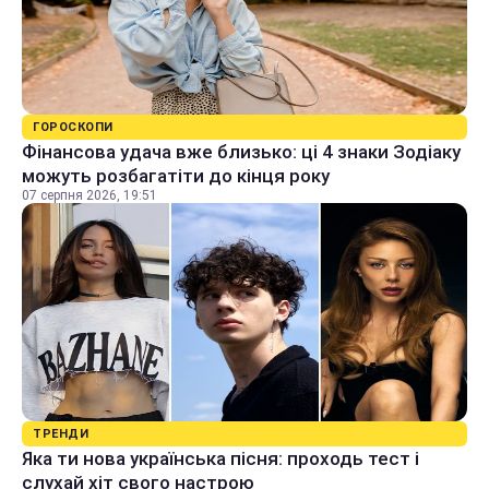
ГОРОСКОПИ
Фінансова удача вже близько: ці 4 знаки Зодіаку
можуть розбагатіти до кінця року
07 серпня 2026, 19:51
ТРЕНДИ
Яка ти нова українська пісня: проходь тест і
слухай хіт свого настрою