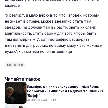
карьере.
"Я реалист, и мало верю в то, что человек, который
не живет в стране, может внезапно стать там
звездой. Ты должен там вырасти, знать их сленг,
ментальность, стать своим для того, чтобы быть
там популярным. А вот географию расширять,
выступать для русских по всему миру - это можно и
нужно", - отметила исполнительница.
Центрэнего
Читайте також
Вампіри, в яких закохувалися мільйони:
як сьогодні змінилися Енджел та Спайк із
"Баффі"
08 серпня 2026, 12:55