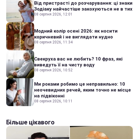
Від пристрасті до розчарування: ці знаки
Зодіаку найчастіше закохуються не в тих
08 серпня 2026, 12:01
Модний колір осені 2026: як носити
коричневий і не виглядати нудно
08 серпня 2026, 11:34
Свекруха вас не любить? 10 фраз, які
виведуть її на чисту воду
08 серпня 2026, 10:52
Ми роками робимо це неправильно: 10
неочевидних речей, яким точно не місце
на підвіконні
08 серпня 2026, 10:11
Більше цікавого