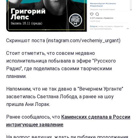
Скриншот поста (instagram.com/vecherniy_urgant)
Стоит отметить, что совсем недавно
исполнительница побывала в эфире "Русского
Радио", где поделилась своими творческими
планами.
Напомним, что не так давно в "Вечернем Урганте"
засветилась Светлана Лобода, а ранее на шоу
пришла Ани Лорак.
Ранее сообщалось, что
Каменских сделала в России
интригующее заявление
.
На вопрос ведущих, ждать ли публике продолжения