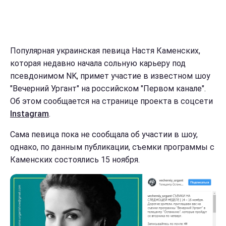
Популярная украинская певица Настя Каменских,
которая недавно начала сольную карьеру под
псевдонимом NK, примет участие в известном шоу
"Вечерний Ургант" на российском "Первом канале".
Об этом сообщается на странице проекта в соцсети
Instagram
.
Сама певица пока не сообщала об участии в шоу,
однако, по данным публикации, съемки программы с
Каменских состоялись 15 ноября.