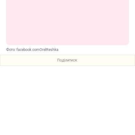
Фото: facebook.comOrelReshka
Поділитися: