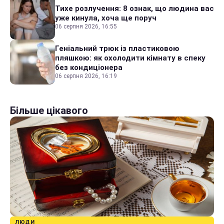
Тихе розлучення: 8 ознак, що людина вас
уже кинула, хоча ще поруч
06 серпня 2026, 16:55
Геніальний трюк із пластиковою
пляшкою: як охолодити кімнату в спеку
без кондиціонера
06 серпня 2026, 16:19
Більше цікавого
ЛЮДИ