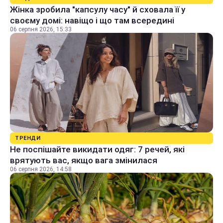
Жінка зробила "капсулу часу" й сховала її у
своєму домі: навіщо і що там всередині
06 серпня 2026, 15:33
ТРЕНДИ
Не поспішайте викидати одяг: 7 речей, які
врятують вас, якщо вага змінилася
06 серпня 2026, 14:58