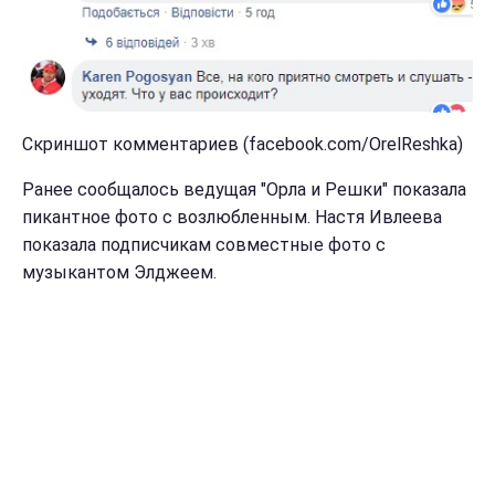
Скриншот комментариев (facebook.com/OrelReshka)
Ранее сообщалось ведущая "Орла и Решки" показала
пикантное фото с возлюбленным. Настя Ивлеева
показала подписчикам совместные фото с
музыкантом Элджеем.