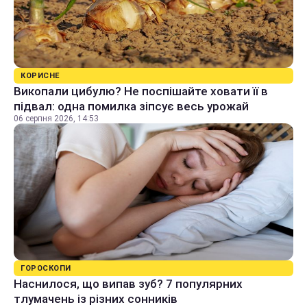
КОРИСНЕ
Викопали цибулю? Не поспішайте ховати її в
підвал: одна помилка зіпсує весь урожай
06 серпня 2026, 14:53
ГОРОСКОПИ
Наснилося, що випав зуб? 7 популярних
тлумачень із різних сонників