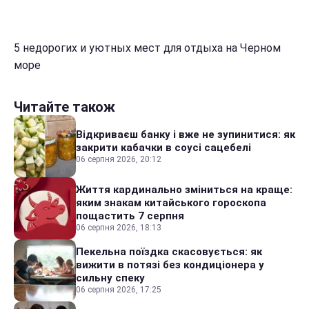
5 недорогих и уютных мест для отдыха на Черном
море
Читайте також
Відкриваєш банку і вже не зупинитися: як
закрити кабачки в соусі сацебелі
06 серпня 2026, 20:12
Життя кардинально зміниться на краще:
яким знакам китайського гороскопа
пощастить 7 серпня
06 серпня 2026, 18:13
Пекельна поїздка скасовується: як
вижити в потязі без кондиціонера у
сильну спеку
06 серпня 2026, 17:25