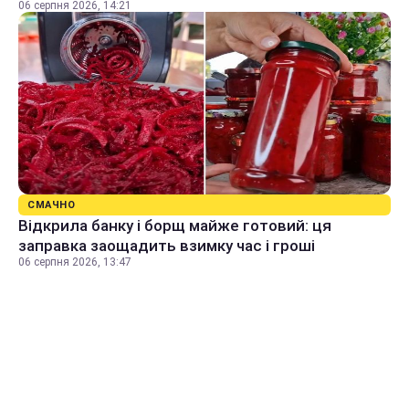
06 серпня 2026, 14:21
СМАЧНО
Відкрила банку і борщ майже готовий: ця
заправка заощадить взимку час і гроші
06 серпня 2026, 13:47