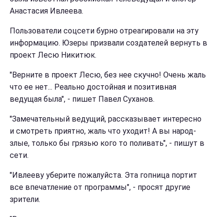
Анастасия Ивлеева.
Пользователи соцсети бурно отреагировали на эту
информацию. Юзеры призвали создателей вернуть в
проект Лесю Никитюк.
"Верните в проект Лесю, без нее скучно! Очень жаль
что ее нет... Реально достойная и позитивная
ведущая была", - пишет Павел Суханов.
"Замечательный ведущий, рассказывает интересно
и смотреть приятно, жаль что уходит! А вы народ-
злые, только бы грязью кого то поливать", - пишут в
сети.
"Ивлееву уберите пожалуйста. Эта гопница портит
все впечатление от программы", - просят другие
зрители.