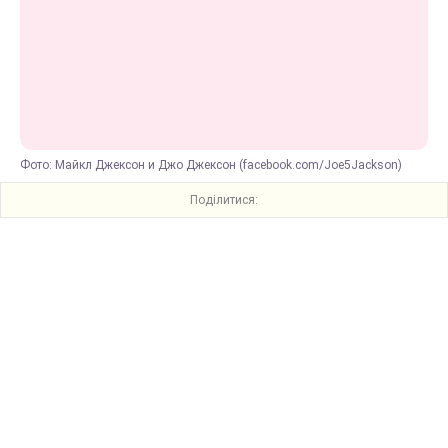
Фото: Майкл Джексон и Джо Джексон (facebook.com/Joe5Jackson)
Поділитися: