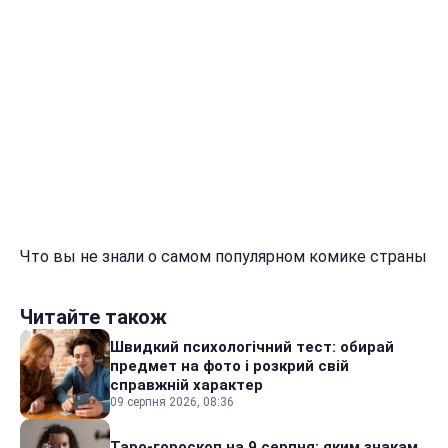
Что вы не знали о самом популярном комике страны
Читайте також
Швидкий психологічний тест: обирай
предмет на фото і розкрий свій
справжній характер
09 серпня 2026, 08:36
Таро-гороскоп на 9 серпня: яким знакам