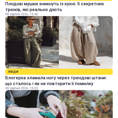
Плодові мушки зникнуть із кухні: 5 секретних
трюків, які реально діють
08 серпня 2026, 15:45
ЛЮДИ
Блогерка зламала ногу через трендові штани:
що сталось і як не повторити її помилку
08 серпня 2026, 15:03